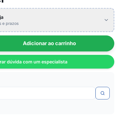
ja
is e prazos
Adicionar ao carrinho
rar dúvida com um especialista