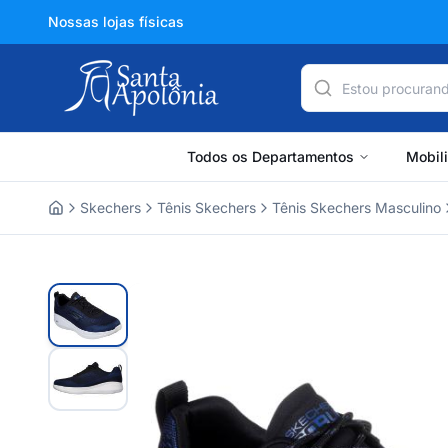
Nossas lojas físicas
Todos os Departamentos
Mobil
Skechers
Tênis Skechers
Tênis Skechers Masculino
Home