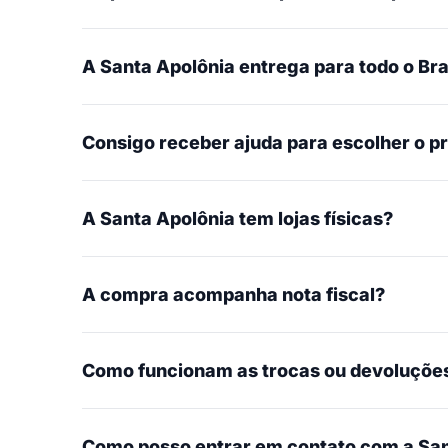
A Santa Apolônia entrega para todo o Bra
Consigo receber ajuda para escolher o p
A Santa Apolônia tem lojas físicas?
A compra acompanha nota fiscal?
Como funcionam as trocas ou devoluçõe
Como posso entrar em contato com a San