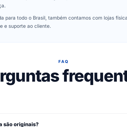
ça.
 para todo o Brasil, também contamos com lojas físic
e e suporte ao cliente.
FAQ
rguntas frequen
 são originais?