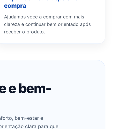
compra
Ajudamos você a comprar com mais
clareza e continuar bem orientado após
receber o produto.
de e bem-
forto, bem-estar e
orientação clara para que