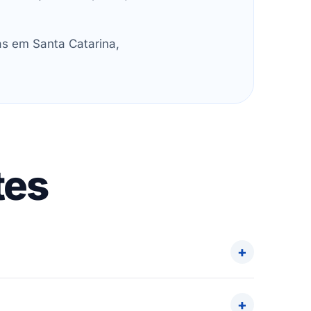
as em Santa Catarina,
tes