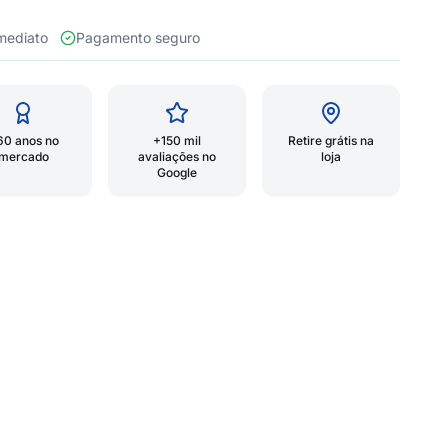
 imediato
Pagamento seguro
60 anos no
+150 mil
Retire grátis na
mercado
avaliações no
loja
Google