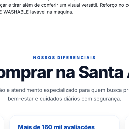
alçar e tirar além de conferir um visual versátil. Reforço no
NE WASHABLE lavável na máquina.
NOSSOS DIFERENCIAIS
omprar na Santa
ção e atendimento especializado para quem busca p
bem-estar e cuidados diários com segurança.
Mais de 160 mil avaliações