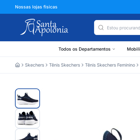
Nossas lojas físicas
Todos os Departamentos
Mobil
Skechers
Tênis Skechers
Tênis Skechers Feminino
Home