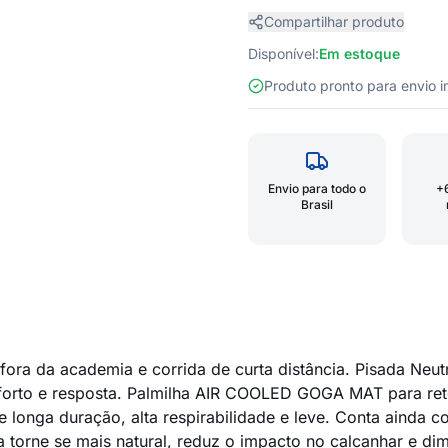
Compartilhar produto
Disponível:
Em estoque
Produto pronto para envio
Envio para todo o
+
Brasil
fora da academia e corrida de curta distância. Pisada Neu
forto e resposta. Palmilha AIR COOLED GOGA MAT para re
longa duração, alta respirabilidade e leve. Conta ainda c
a torne se mais natural, reduz o impacto no calcanhar e di