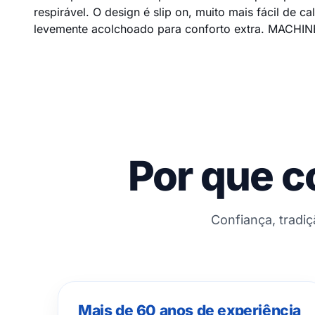
respirável. O design é slip on, muito mais fácil de c
levemente acolchoado para conforto extra. MACHI
Por que c
Confiança, tradi
Mais de 60 anos de experiência