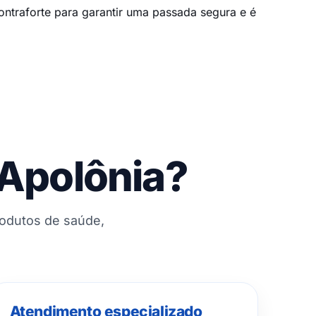
 contraforte para garantir uma passada segura e é
 Apolônia?
rodutos de saúde,
Atendimento especializado