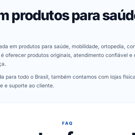
em produtos para saú
ada em produtos para saúde, mobilidade, ortopedia, con
oferecer produtos originais, atendimento confiável e 
ça.
 para todo o Brasil, também contamos com lojas físic
e e suporte ao cliente.
FAQ