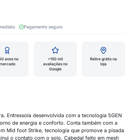
 imediato
Pagamento seguro
60 anos no
+150 mil
Retire grátis na
mercado
avaliações no
loja
Google
tra. Entressola desenvolvida com a tecnologia 5GEN
torno de energia e conforto. Conta também com a
om Mid foot Strike, tecnologia que promove a pisada
minui o contato com o solo. Cabedal feito em mesh