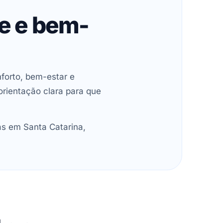
de e bem-
forto, bem-estar e
orientação clara para que
as em Santa Catarina,