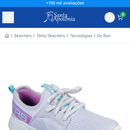
+150 mil avaliações
0
Skechers
Tênis Skechers
Tecnologias
Go Run
Home