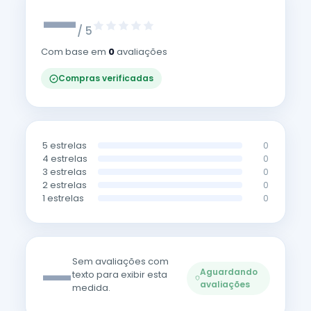
—
/ 5
Com base em
0
avaliações
Compras verificadas
5 estrelas
0
4 estrelas
0
3 estrelas
0
2 estrelas
0
1 estrelas
0
—
Sem avaliações com
Aguardando
texto para exibir esta
avaliações
medida.