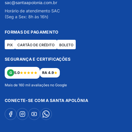
sac@santaapolonia.com.br
Horário de atendimento SAC
(Seg a Sex: 8h às 16h)
FORMAS DE PAGAMENTO
PIX
CARTÃO DE CRÉDITO
BOLETO
SEGURANÇA E CERTIFICAÇÕES
G
5.0
RA 4.9
Mais de 160 mil avaliações no Google
CONECTE-SE COM A SANTA APOLÔNIA