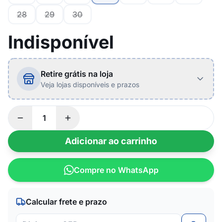
28
29
30
Indisponível
Retire grátis na loja
Veja lojas disponíveis e prazos
Adicionar ao carrinho
Compre no WhatsApp
Calcular frete e prazo