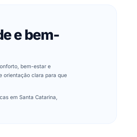
de e bem-
onforto, bem-estar e
e orientação clara para que
cas em Santa Catarina,