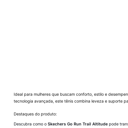
Ideal para mulheres que buscam conforto, estilo e desempenho
tecnologia avançada, este tênis combina leveza e suporte para
Destaques do produto:
Descubra como o
Skechers Go Run Trail Altitude
pode trans