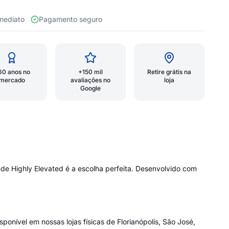
 imediato
Pagamento seguro
60 anos no
+150 mil
Retire grátis na
mercado
avaliações no
loja
Google
ude Highly Elevated é a escolha perfeita. Desenvolvido com
nível em nossas lojas físicas de Florianópolis, São José,