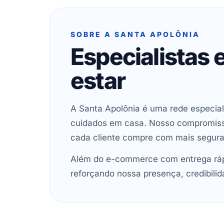
SOBRE A SANTA APOLÔNIA
Especialistas
estar
A Santa Apolônia é uma rede especial
cuidados em casa. Nosso compromisso 
cada cliente compre com mais segur
Além do e-commerce com entrega rápi
reforçando nossa presença, credibilid