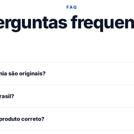
FAQ
erguntas frequen
ia são originais?
rasil?
 produto correto?