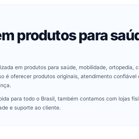
 em produtos para saú
izada em produtos para saúde, mobilidade, ortopedia, c
é oferecer produtos originais, atendimento confiável 
ança.
da para todo o Brasil, também contamos com lojas físi
ade e suporte ao cliente.