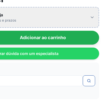
ja
is e prazos
Adicionar ao carrinho
rar dúvida com um especialista