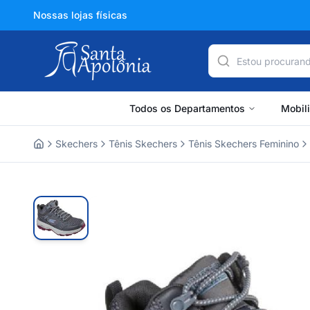
Nossas lojas físicas
Todos os Departamentos
Mobil
Skechers
Tênis Skechers
Tênis Skechers Feminino
Home