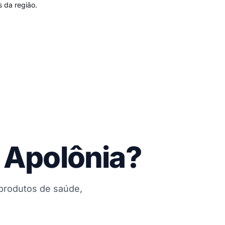
 da região.
 Apolônia?
 produtos de saúde,