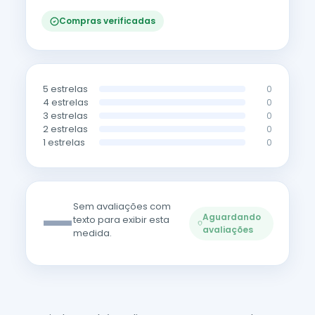
Compras verificadas
5 estrelas
0
4 estrelas
0
3 estrelas
0
2 estrelas
0
1 estrelas
0
—
Sem avaliações com
Aguardando
texto para exibir esta
avaliações
medida.