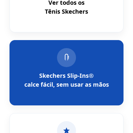
Ver todos os
Tênis Skechers
Skechers Slip-Ins®
calce fácil, sem usar as mãos