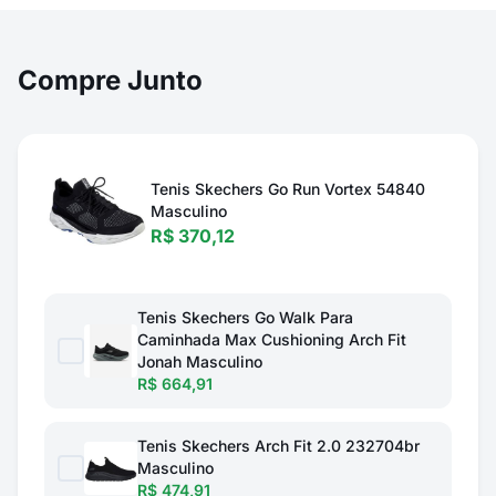
Compre Junto
Tenis Skechers Go Run Vortex 54840
Masculino
R$ 370,12
Tenis Skechers Go Walk Para
Caminhada Max Cushioning Arch Fit
Jonah Masculino
R$ 664,91
Tenis Skechers Arch Fit 2.0 232704br
Masculino
R$ 474,91