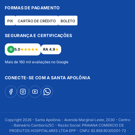
FORMAS DE PAGAMENTO
PIX
CARTÃO DE CRÉDITO
BOLETO
SEGURANÇA E CERTIFICAÇÕES
G
5.0
RA 4.9
Mais de 160 mil avaliações no Google
CONECTE-SE COM A SANTA APOLÔNIA
Copyright 2026 - Santa Apolônia - Avenida Marginal Leste, 2030 - Centro
- Balneário Camboriú/SC - Razão Social: PRAIANA COMERCIO DE
PRODUTOS HOSPITALARES LTDA EPP - CNPJ: 82.858.903/0001-72