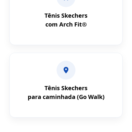
Tênis Skechers
com Arch Fit®
Tênis Skechers
para caminhada (Go Walk)