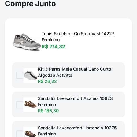
Compre Junto
Tenis Skechers Go Step Vast 14227
Feminino
R$ 214,32
Kit 3 Pares Meia Casual Cano Curto
Algodao Actvitta
R$ 26,22
Sandalia Levecomfort Azaleia 10623
Feminino
R$ 186,30
Sandalia Levecomfort Hortencia 10375
Feminino