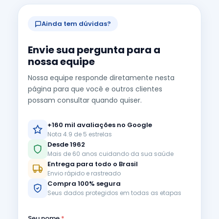
Ainda tem dúvidas?
Envie sua pergunta para a
nossa equipe
Nossa equipe responde diretamente nesta
página para que você e outros clientes
possam consultar quando quiser.
+160 mil avaliações no Google
Nota 4.9 de 5 estrelas
Desde 1962
Mais de 60 anos cuidando da sua saúde
Entrega para todo o Brasil
Envio rápido e rastreado
Compra 100% segura
Seus dados protegidos em todas as etapas
Seu nome
*