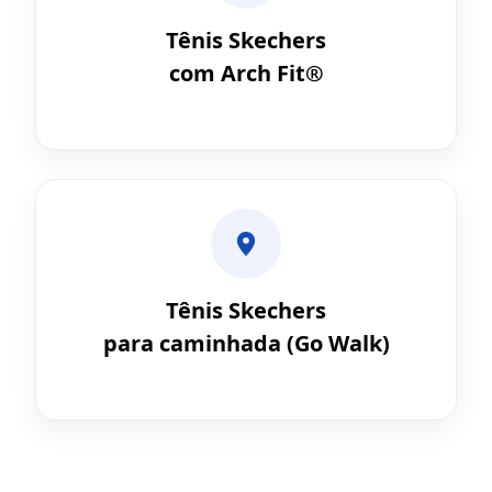
Tênis Skechers
com Arch Fit®
Tênis Skechers
para caminhada (Go Walk)