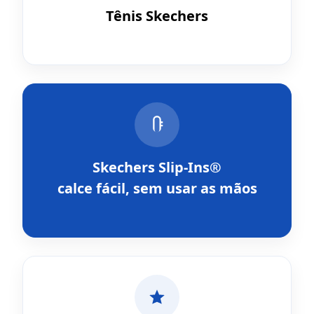
Tênis Skechers
Skechers Slip-Ins®
calce fácil, sem usar as mãos