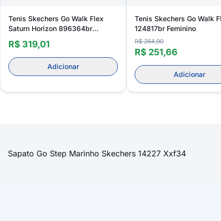
Tenis Skechers Go Walk Flex
Tenis Skechers Go Walk F
Saturn Horizon 896364br
124817br Feminino
Feminino
R$ 264,90
R$ 319,01
R$ 251,66
Adicionar
Adicionar
Sapato Go Step Marinho Skechers 14227 Xxf34