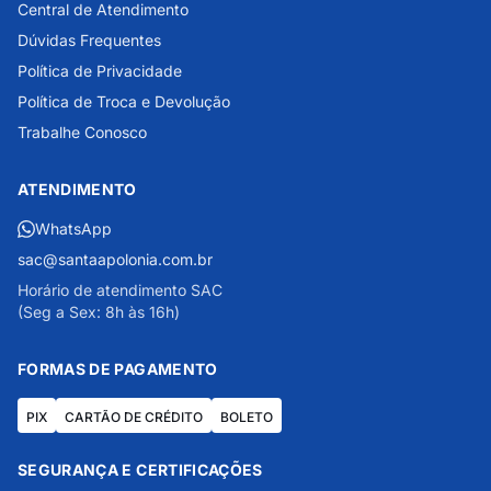
Central de Atendimento
Dúvidas Frequentes
Política de Privacidade
Política de Troca e Devolução
Trabalhe Conosco
ATENDIMENTO
WhatsApp
sac@santaapolonia.com.br
Horário de atendimento SAC
(Seg a Sex: 8h às 16h)
FORMAS DE PAGAMENTO
PIX
CARTÃO DE CRÉDITO
BOLETO
SEGURANÇA E CERTIFICAÇÕES