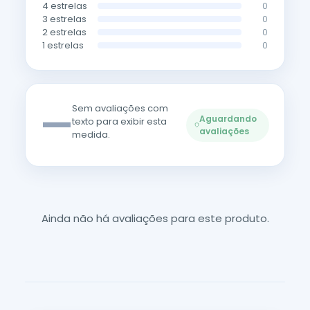
4 estrelas
0
3 estrelas
0
2 estrelas
0
1 estrelas
0
—
Sem avaliações com
Aguardando
texto para exibir esta
avaliações
medida.
Ainda não há avaliações para este produto.