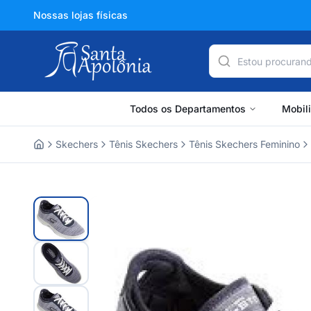
Nossas lojas físicas
Todos os Departamentos
Mobil
Skechers
Tênis Skechers
Tênis Skechers Feminino
Home