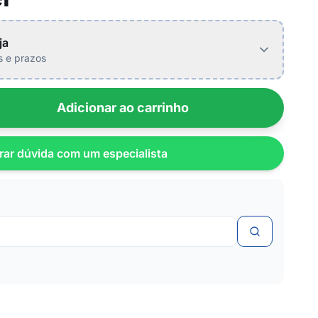
ja
is e prazos
Adicionar ao carrinho
rar dúvida com um especialista