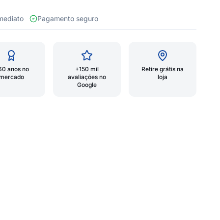
 imediato
Pagamento seguro
60 anos no
+150 mil
Retire grátis na
mercado
avaliações no
loja
Google