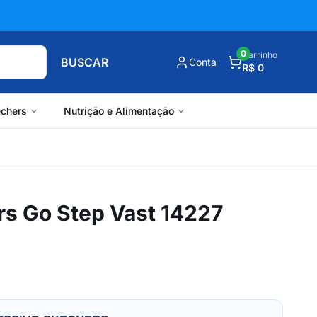
0
Carrinho
BUSCAR
Conta
R$ 0
chers
Nutrição e Alimentação
rs Go Step Vast 14227