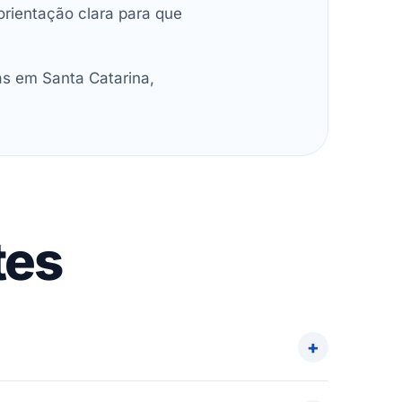
orientação clara para que
as em Santa Catarina,
tes