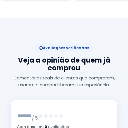
Avaliações verificadas
Veja a opinião de quem já
comprou
Comentários reais de clientes que compraram,
usaram e compartilharam sua experiência.
—
/ 5
Com base em
0
avaliações