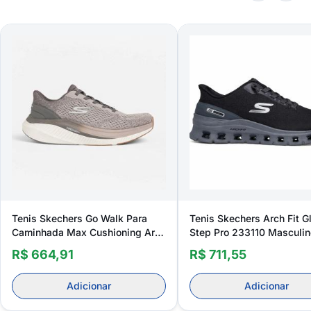
Tenis Skechers Go Walk Para
Tenis Skechers Arch Fit G
Caminhada Max Cushioning Arch
Step Pro 233110 Masculin
Fit Jonah Masculino
R$ 664,91
R$ 711,55
Adicionar
Adicionar