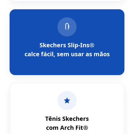
Skechers Slip-Ins®
calce fácil, sem usar as mãos
Tênis Skechers
com Arch Fit®