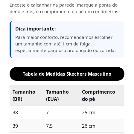
Encoste o calcanhar na parede, marque a ponta do
dedo e meça o comprimento do pé em centímetros.
Dica importante:
Para maior conforto, recomendamos escolher
um tamanho com até 1 cm de folga,
especialmente para uso prolongado ou corrida.
Tabela de Medidas Skechers Masculino
Tamanho
Tamanho
Comprimento
(BR)
(EUA)
do pé
38
7
25 cm
39
7,5
26 cm