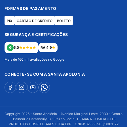
FORMAS DE PAGAMENTO
PIX
CARTÃO DE CRÉDITO
BOLETO
SEGURANÇA E CERTIFICAÇÕES
G
5.0
RA 4.9
Mais de 160 mil avaliações no Google
CONECTE-SE COM A SANTA APOLÔNIA
Copyright 2026 - Santa Apolônia - Avenida Marginal Leste, 2030 - Centro
- Balneário Camboriú/SC - Razão Social: PRAIANA COMERCIO DE
PRODUTOS HOSPITALARES LTDA EPP - CNPJ: 82.858.903/0001-72