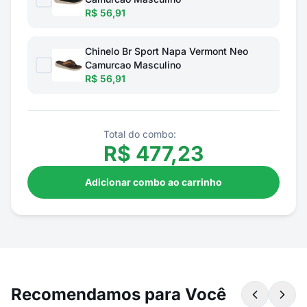
R$ 56,91
Chinelo Br Sport Napa Vermont Neo
Camurcao Masculino
R$ 56,91
Total do combo:
R$
477,23
Adicionar combo ao carrinho
Recomendamos para Você