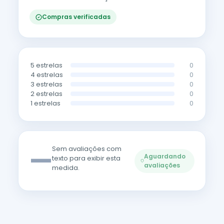
Compras verificadas
5 estrelas
0
4 estrelas
0
3 estrelas
0
2 estrelas
0
1 estrelas
0
—
Sem avaliações com
Aguardando
texto para exibir esta
avaliações
medida.