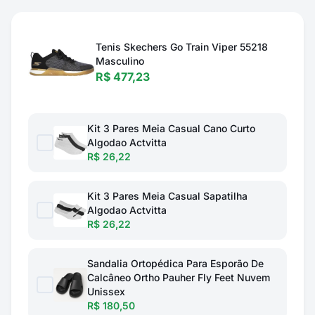
Tenis Skechers Go Train Viper 55218
Masculino
R$ 477,23
Kit 3 Pares Meia Casual Cano Curto
Algodao Actvitta
R$ 26,22
Kit 3 Pares Meia Casual Sapatilha
Algodao Actvitta
R$ 26,22
Sandalia Ortopédica Para Esporão De
Calcâneo Ortho Pauher Fly Feet Nuvem
Unissex
R$ 180,50