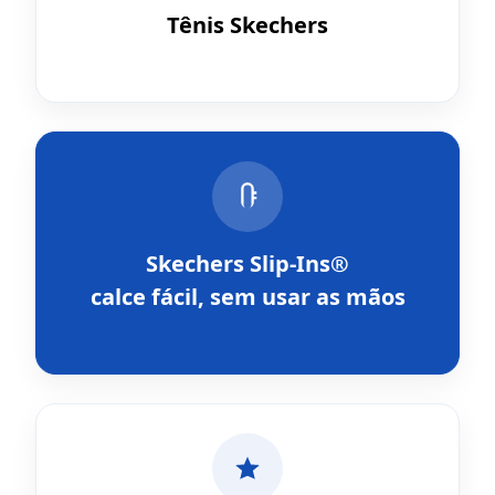
Tênis Skechers
Skechers Slip-Ins®
calce fácil, sem usar as mãos