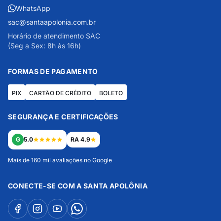
WhatsApp
sac@santaapolonia.com.br
Horário de atendimento SAC
(Seg a Sex: 8h às 16h)
FORMAS DE PAGAMENTO
PIX
CARTÃO DE CRÉDITO
BOLETO
SEGURANÇA E CERTIFICAÇÕES
G
5.0
RA 4.9
Mais de 160 mil avaliações no Google
CONECTE-SE COM A SANTA APOLÔNIA