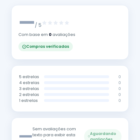
—
/ 5
Com base em
0
avaliações
Compras verificadas
5 estrelas
0
4 estrelas
0
3 estrelas
0
2 estrelas
0
1 estrelas
0
—
Sem avaliações com
Aguardando
texto para exibir esta
avaliações