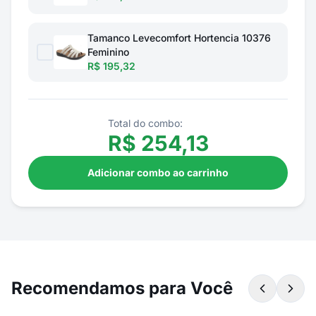
Tamanco Levecomfort Hortencia 10376
Feminino
R$ 195,32
Total do combo:
R$
254,13
Adicionar combo ao carrinho
Recomendamos para Você