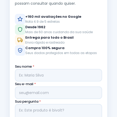
possam consultar quando quiser.
+160 mil avaliações no Google
Nota 4.9 de 5 estrelas
Desde 1962
Mais de 60 anos cuidando da sua saúde
Entrega para todo o Brasil
Envio rápido e rastreado
Compra 100% segura
Seus dados protegidos em todas as etapas
Seu nome
*
Seu e-mail
*
Sua pergunta
*