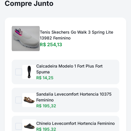
Compre Junto
Tenis Skechers Go Walk 3 Spring Lite
13982 Feminino
R$ 254,13
Calcadeira Modelo 1 Fort Plus Fort
Spuma
R$ 14,25
Sandalia Levecomfort Hortencia 10375
Feminino
R$ 195,32
Chinelo Levecomfort Hortencia Feminino
R$ 195,32