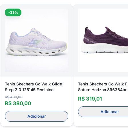
-33%
Tenis Skechers Go Walk Glide
Tenis Skechers Go Walk F
Step 2.0 125145 Feminino
Saturn Horizon 896364br
Feminino
R$ 400,00
R$ 319,01
R$ 380,00
Adicionar
Adicionar