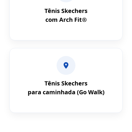
Tênis Skechers
com Arch Fit®
Tênis Skechers
para caminhada (Go Walk)