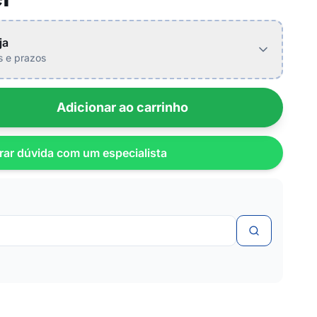
ja
is e prazos
Adicionar ao carrinho
rar dúvida com um especialista