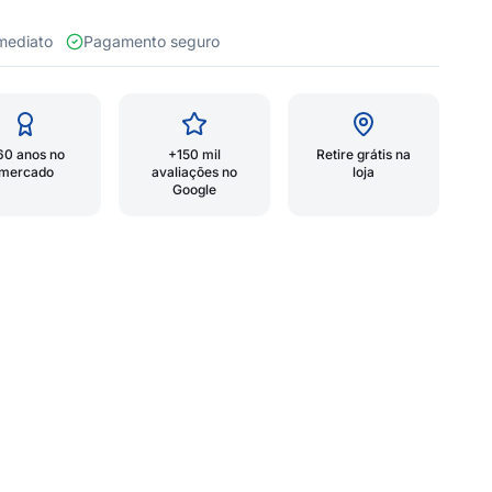
 imediato
Pagamento seguro
60 anos no
+150 mil
Retire grátis na
mercado
avaliações no
loja
Google