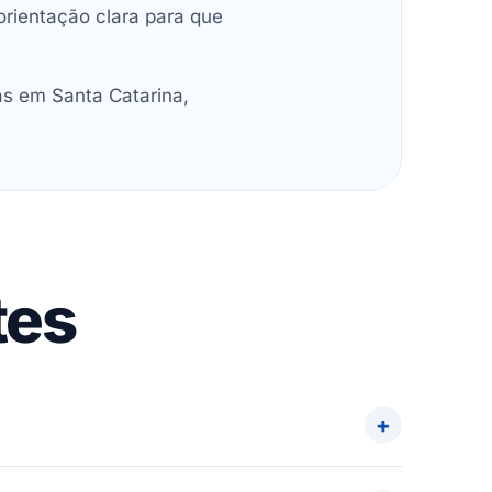
orientação clara para que
as em Santa Catarina,
tes