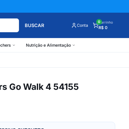
0
Carrinho
BUSCAR
Conta
R$ 0
chers
Nutrição e Alimentação
rs Go Walk 4 54155