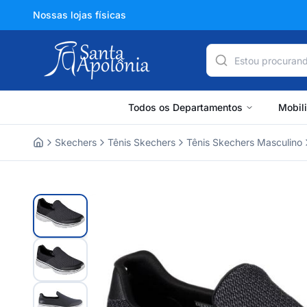
Nossas lojas físicas
Todos os Departamentos
Mobil
Skechers
Tênis Skechers
Tênis Skechers Masculino
Home