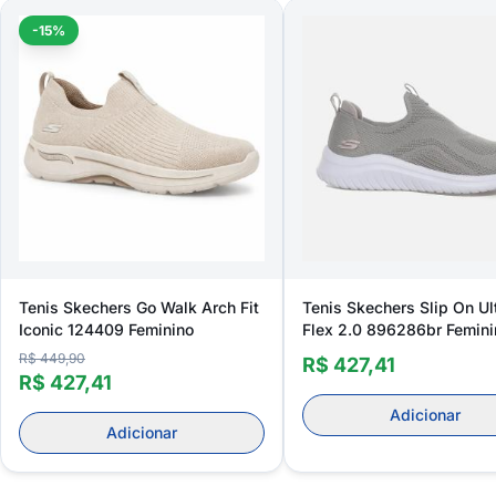
-15%
Tenis Skechers Go Walk Arch Fit
Tenis Skechers Slip On Ul
Iconic 124409 Feminino
Flex 2.0 896286br Femini
R$ 449,90
R$ 427,41
R$ 427,41
Adicionar
Adicionar