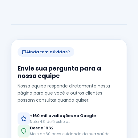
Ainda tem dúvidas?
Envie sua pergunta para a
nossa equipe
Nossa equipe responde diretamente nesta
página para que você e outros clientes
possam consultar quando quiser.
+160 mil avaliações no Google
Nota 4.9 de 5 estrelas
Desde 1962
Mais de 60 anos cuidando da sua saúde