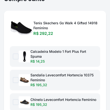
Tenis Skechers Go Walk 4 Gifted 14918
Feminino
R$ 292,22
Calcadeira Modelo 1 Fort Plus Fort
Spuma
R$ 14,25
Sandalia Levecomfort Hortencia 10375
Feminino
R$ 195,32
Chinelo Levecomfort Hortencia Feminino
R$ 195,32