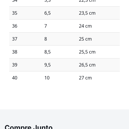
34
5,5
22,5 cm
35
6,5
23,5 cm
36
7
24 cm
37
8
25 cm
38
8,5
25,5 cm
39
9,5
26,5 cm
40
10
27 cm
Compre Junto