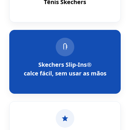
Tênis Skechers
Skechers Slip-Ins®
calce fácil, sem usar as mãos