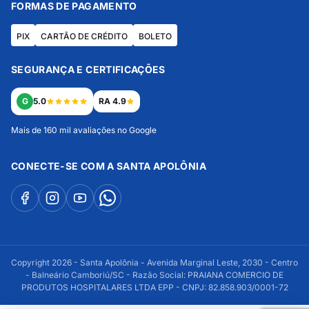
FORMAS DE PAGAMENTO
PIX
CARTÃO DE CRÉDITO
BOLETO
SEGURANÇA E CERTIFICAÇÕES
G
5.0
RA 4.9
Mais de 160 mil avaliações no Google
CONECTE-SE COM A SANTA APOLÔNIA
Copyright 2026 - Santa Apolônia - Avenida Marginal Leste, 2030 - Centro
- Balneário Camboriú/SC - Razão Social: PRAIANA COMERCIO DE
PRODUTOS HOSPITALARES LTDA EPP - CNPJ: 82.858.903/0001-72