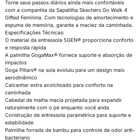
Torne seus passos diários ainda mais confortáveis
com a companhia da Sapatilha Skechers Go Walk 4
Gifted Feminina. Com tecnologias de amortecimento e
espuma de memória, garante a maciez da caminhada.
Especificações Técnicas:
O material da entressola 5GEN® proporciona conforto
e resposta rápida
A palmilha GogaMax® fornece suporte e absorção de
impactos
Goga Pillars® na sola evoluiu para um design mais
aerodinâmico
Calcanhar extra acolchoado para conforto na
caminhada
Cabedal de malha macia projetada para expandir
naturalmente com o pé enquanto você anda
Construção de entressola paramétrica para suporte e
estabilidade
Palmilha forrada de bambu para controle de odor anti-
bacteriano