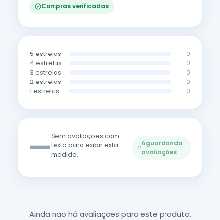
Compras verificadas
5 estrelas
0
4 estrelas
0
3 estrelas
0
2 estrelas
0
1 estrelas
0
—
Sem avaliações com
Aguardando
texto para exibir esta
avaliações
medida.
Ainda não há avaliações para este produto.