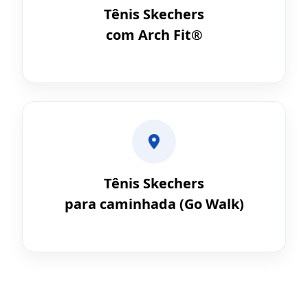
Tênis Skechers
com Arch Fit®
Tênis Skechers
para caminhada (Go Walk)