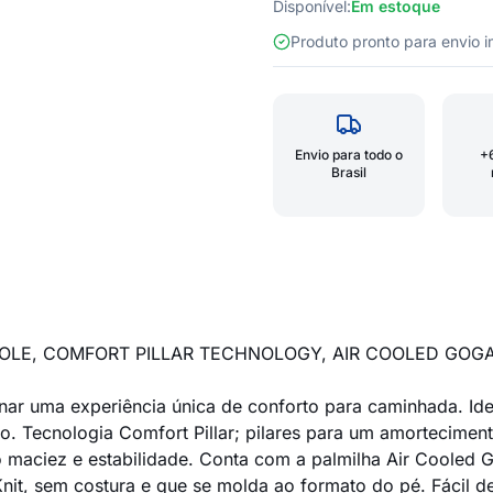
Disponível:
Em estoque
Produto pronto para envio
Envio para todo o
+
Brasil
SOLE, COMFORT PILLAR TECHNOLOGY, AIR COOLED GOG
ar uma experiência única de conforto para caminhada. Idea
o. Tecnologia Comfort Pillar; pilares para um amortecimen
aciez e estabilidade. Conta com a palmilha Air Cooled Go
nit, sem costura e que se molda ao formato do pé. Fácil de