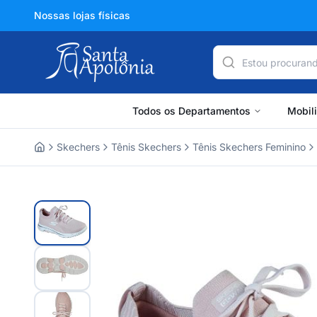
Nossas lojas físicas
Todos os Departamentos
Mobil
Skechers
Tênis Skechers
Tênis Skechers Feminino
Home