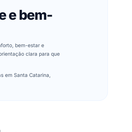
de e bem-
forto, bem-estar e
orientação clara para que
as em Santa Catarina,