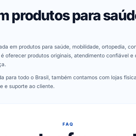
em produtos para saú
ada em produtos para saúde, mobilidade, ortopedia, con
oferecer produtos originais, atendimento confiável e 
ça.
 para todo o Brasil, também contamos com lojas físic
e e suporte ao cliente.
FAQ