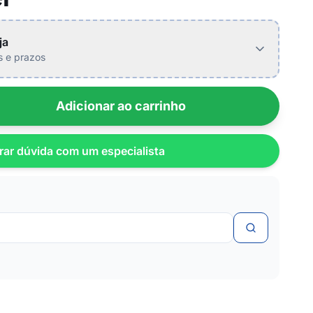
ja
is e prazos
Adicionar ao carrinho
rar dúvida com um especialista