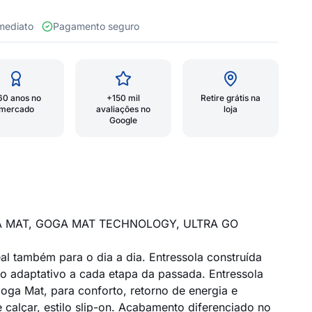
 imediato
Pagamento seguro
60 anos no
+150 mil
Retire grátis na
mercado
avaliações no
loja
Google
A MAT, GOGA MAT TECHNOLOGY, ULTRA GO
l também para o dia a dia. Entressola construída
to adaptativo a cada etapa da passada. Entressola
ga Mat, para conforto, retorno de energia e
 calçar, estilo slip-on. Acabamento diferenciado no