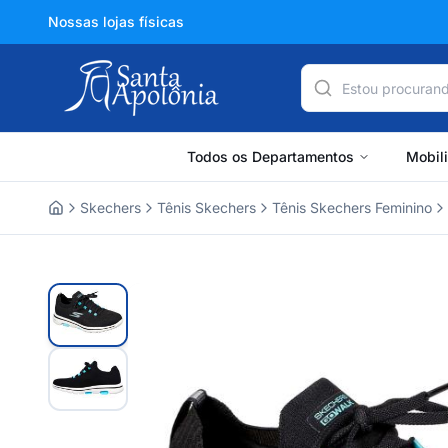
Nossas lojas físicas
Todos os Departamentos
Mobil
Skechers
Tênis Skechers
Tênis Skechers Feminino
Home