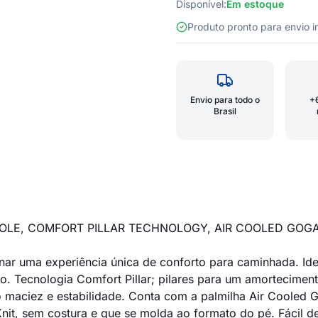
Disponível:
Em estoque
Produto pronto para envio
Envio para todo o
+
Brasil
SOLE, COMFORT PILLAR TECHNOLOGY, AIR COOLED GOG
ar uma experiência única de conforto para caminhada. Idea
o. Tecnologia Comfort Pillar; pilares para um amortecimen
aciez e estabilidade. Conta com a palmilha Air Cooled Go
nit, sem costura e que se molda ao formato do pé. Fácil de