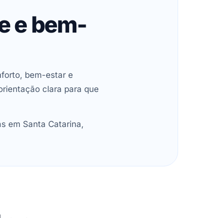
de e bem-
forto, bem-estar e
orientação clara para que
as em Santa Catarina,