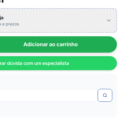
ja
is e prazos
Adicionar ao carrinho
rar dúvida com um especialista