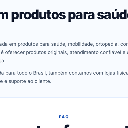
em produtos para saú
ada em produtos para saúde, mobilidade, ortopedia, con
oferecer produtos originais, atendimento confiável e 
ça.
 para todo o Brasil, também contamos com lojas físic
e e suporte ao cliente.
FAQ