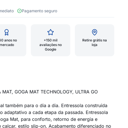
 imediato
Pagamento seguro
60 anos no
+150 mil
Retire grátis na
mercado
avaliações no
loja
Google
A MAT, GOGA MAT TECHNOLOGY, ULTRA GO
l também para o dia a dia. Entressola construída
to adaptativo a cada etapa da passada. Entressola
ga Mat, para conforto, retorno de energia e
 calçar, estilo slip-on. Acabamento diferenciado no