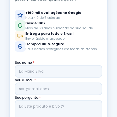
+160 mil avaliações no Google
Nota 4.9 de 5 estrelas
Desde 1962
Mais de 60 anos cuidando da sua saúde
Entrega para todo o Brasil
Envio rápido e rastreado
Compra 100% segura
Seus dados protegidos em todas as etapas
Seu nome
*
Seu e-mail
*
Sua pergunta
*