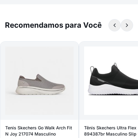
Recomendamos para Você
Tenis Skechers Go Walk Arch Fit
Tênis Skechers Ultra Flex
N Joy 217074 Masculino
894387br Masculino Slip