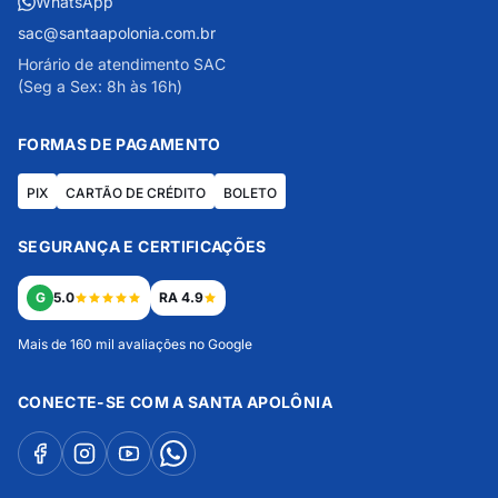
WhatsApp
sac@santaapolonia.com.br
Horário de atendimento SAC
(Seg a Sex: 8h às 16h)
FORMAS DE PAGAMENTO
PIX
CARTÃO DE CRÉDITO
BOLETO
SEGURANÇA E CERTIFICAÇÕES
G
5.0
RA 4.9
Mais de 160 mil avaliações no Google
CONECTE-SE COM A SANTA APOLÔNIA