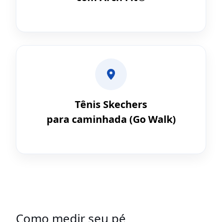
Tênis Skechers
para caminhada (Go Walk)
Como medir seu pé