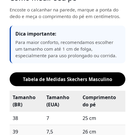
Encoste o calcanhar na parede, marque a ponta do
dedo e meça o comprimento do pé em centímetros.
Dica importante:
Para maior conforto, recomendamos escolher
um tamanho com até 1 cm de folga,
especialmente para uso prolongado ou corrida.
Tabela de Medidas Skechers Masculino
Tamanho
Tamanho
Comprimento
(BR)
(EUA)
do pé
38
7
25 cm
39
7,5
26 cm