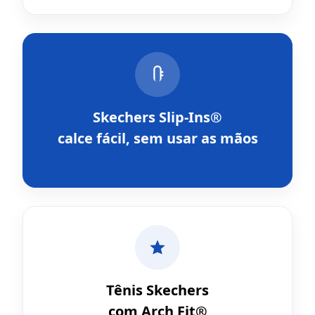
Skechers Slip-Ins®
calce fácil, sem usar as mãos
Tênis Skechers
com Arch Fit®