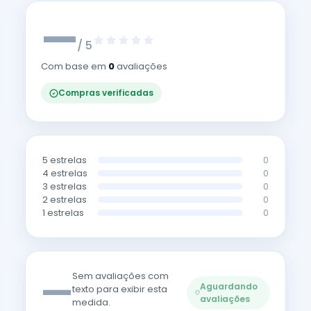
—
/ 5
Com base em
0
avaliações
Compras verificadas
5 estrelas
0
4 estrelas
0
3 estrelas
0
2 estrelas
0
1 estrelas
0
—
Sem avaliações com
Aguardando
texto para exibir esta
avaliações
medida.