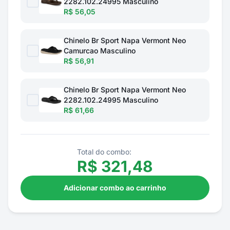
2282.102.24995 Masculino
R$ 56,05
Chinelo Br Sport Napa Vermont Neo
Camurcao Masculino
R$ 56,91
Chinelo Br Sport Napa Vermont Neo
2282.102.24995 Masculino
R$ 61,66
Total do combo:
R$
321,48
Adicionar combo ao carrinho