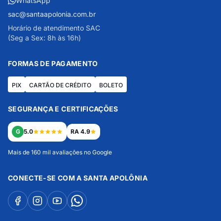
WhatsApp
sac@santaapolonia.com.br
Horário de atendimento SAC
(Seg a Sex: 8h às 16h)
FORMAS DE PAGAMENTO
PIX
CARTÃO DE CRÉDITO
BOLETO
SEGURANÇA E CERTIFICAÇÕES
G
5.0
RA 4.9
Mais de 160 mil avaliações no Google
CONECTE-SE COM A SANTA APOLÔNIA