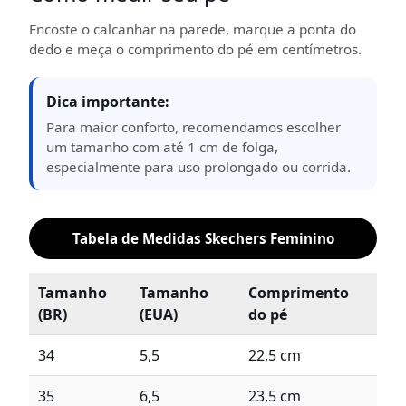
Encoste o calcanhar na parede, marque a ponta do
dedo e meça o comprimento do pé em centímetros.
Dica importante:
Para maior conforto, recomendamos escolher
um tamanho com até 1 cm de folga,
especialmente para uso prolongado ou corrida.
Tabela de Medidas Skechers Feminino
Tamanho
Tamanho
Comprimento
(BR)
(EUA)
do pé
34
5,5
22,5 cm
35
6,5
23,5 cm