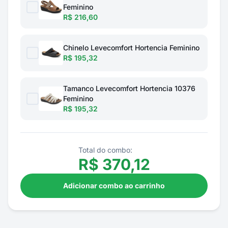
Feminino
R$ 216,60
Chinelo Levecomfort Hortencia Feminino
R$ 195,32
Tamanco Levecomfort Hortencia 10376
Feminino
R$ 195,32
Total do combo:
R$
370,12
Adicionar combo ao carrinho