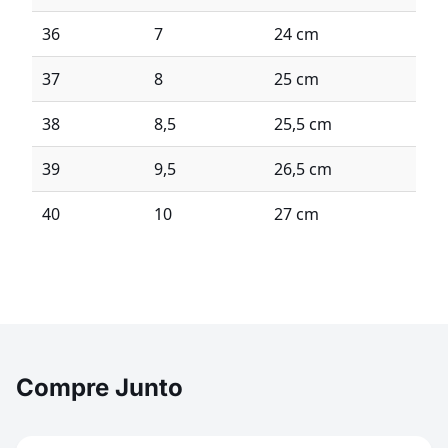
36
7
24 cm
37
8
25 cm
38
8,5
25,5 cm
39
9,5
26,5 cm
40
10
27 cm
Compre Junto