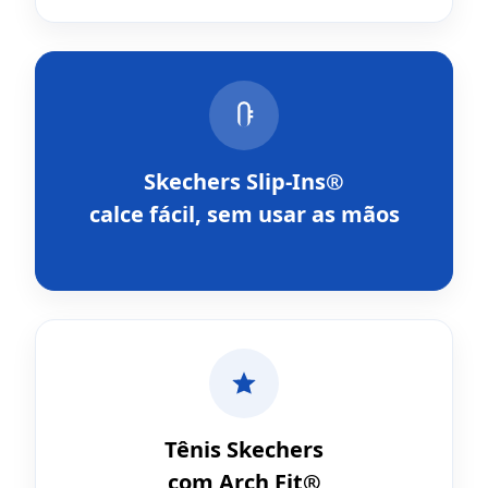
Skechers Slip-Ins®
calce fácil, sem usar as mãos
Tênis Skechers
com Arch Fit®