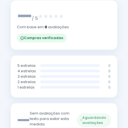
—
/ 5
Com base em
0
avaliações
Compras verificadas
5 estrelas
0
4 estrelas
0
3 estrelas
0
2 estrelas
0
1 estrelas
0
—
Sem avaliações com
Aguardando
texto para exibir esta
avaliações
medida.