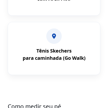
Tênis Skechers
para caminhada (Go Walk)
Como medir seu pé