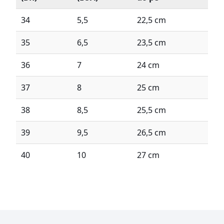
34
5,5
22,5 cm
35
6,5
23,5 cm
36
7
24 cm
37
8
25 cm
38
8,5
25,5 cm
39
9,5
26,5 cm
40
10
27 cm