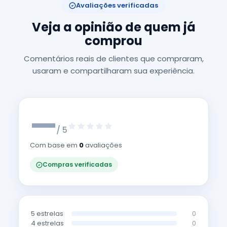
Avaliações verificadas
Veja a opinião de quem já
comprou
Comentários reais de clientes que compraram,
usaram e compartilharam sua experiência.
—
/ 5
Com base em
0
avaliações
Compras verificadas
5 estrelas
0
4 estrelas
0