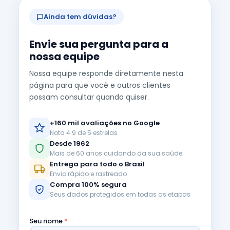
Ainda tem dúvidas?
Envie sua pergunta para a
nossa equipe
Nossa equipe responde diretamente nesta
página para que você e outros clientes
possam consultar quando quiser.
+160 mil avaliações no Google
Nota 4.9 de 5 estrelas
Desde 1962
Mais de 60 anos cuidando da sua saúde
Entrega para todo o Brasil
Envio rápido e rastreado
Compra 100% segura
Seus dados protegidos em todas as etapas
Seu nome
*