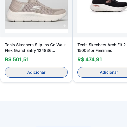
Tenis Skechers Slip Ins Go Walk
Tenis Skechers Arch Fit 2
Flex Grand Entry 124836
150051br Feminino
Feminino
R$ 501,51
R$ 474,91
Adicionar
Adicionar