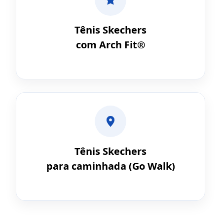
Tênis Skechers
com Arch Fit®
Tênis Skechers
para caminhada (Go Walk)