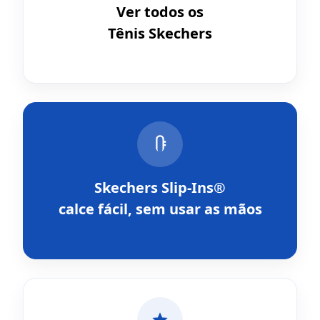
Ver todos os
Tênis Skechers
Skechers Slip-Ins®
calce fácil, sem usar as mãos