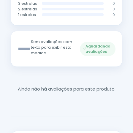
3 estrelas
0
2 estrelas
0
1 estrelas
0
—
Sem avaliações com
Aguardando
texto para exibir esta
avaliações
medida.
Ainda não há avaliações para este produto.