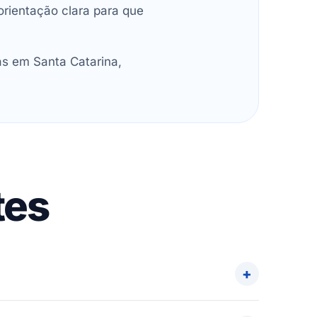
orientação clara para que
as em Santa Catarina,
tes