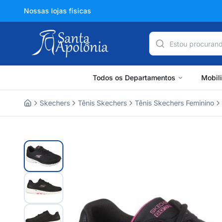
Nossas lojas físicas
Todos os Departamentos
Mobil
Skechers
Tênis Skechers
Tênis Skechers Feminino
Home