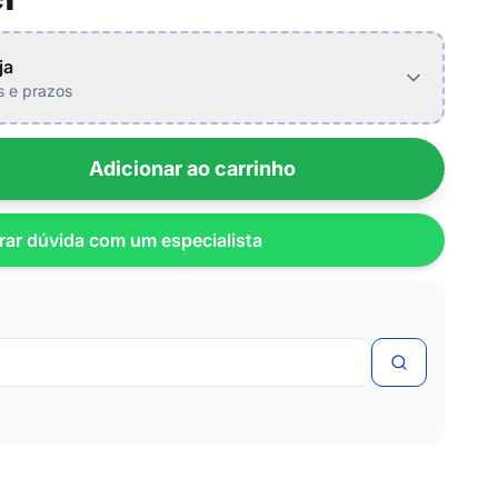
ja
is e prazos
Adicionar ao carrinho
rar dúvida com um especialista