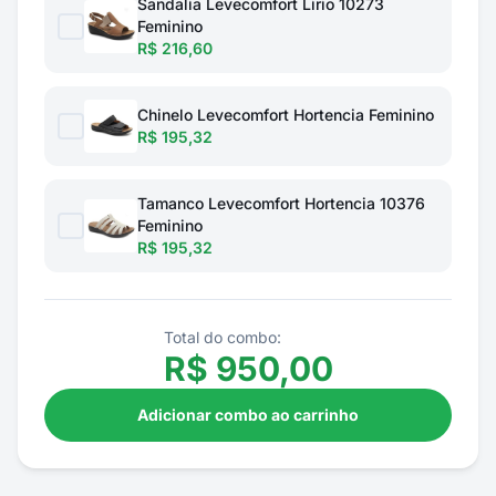
Sandalia Levecomfort Lirio 10273
Feminino
R$ 216,60
Chinelo Levecomfort Hortencia Feminino
R$ 195,32
Tamanco Levecomfort Hortencia 10376
Feminino
R$ 195,32
Total do combo:
R$
950,00
Adicionar combo ao carrinho