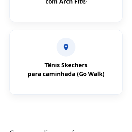
com Arch Fit®
Tênis Skechers
para caminhada (Go Walk)