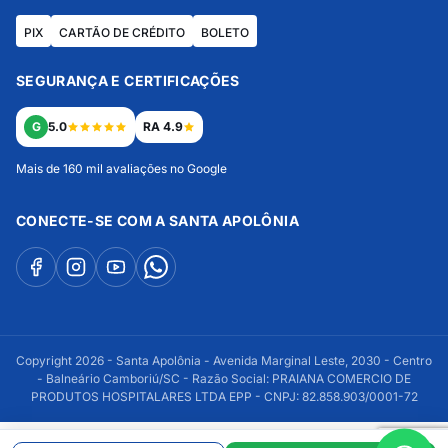
PIX
CARTÃO DE CRÉDITO
BOLETO
SEGURANÇA E CERTIFICAÇÕES
G
5.0
RA 4.9
Mais de 160 mil avaliações no Google
CONECTE-SE COM A SANTA APOLÔNIA
Copyright 2026 - Santa Apolônia - Avenida Marginal Leste, 2030 - Centro
- Balneário Camboriú/SC - Razão Social: PRAIANA COMERCIO DE
PRODUTOS HOSPITALARES LTDA EPP - CNPJ: 82.858.903/0001-72