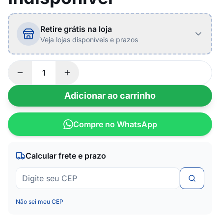
Retire grátis na loja
Veja lojas disponíveis e prazos
Adicionar ao carrinho
Compre no WhatsApp
Calcular frete e prazo
Não sei meu CEP