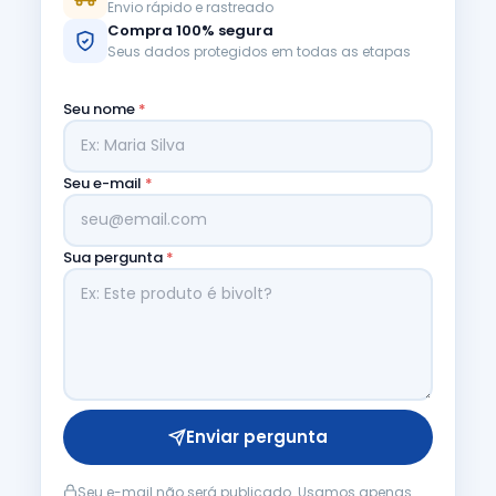
Envio rápido e rastreado
Compra 100% segura
Seus dados protegidos em todas as etapas
Seu nome
*
Seu e-mail
*
Sua pergunta
*
Enviar pergunta
Seu e-mail não será publicado. Usamos apenas