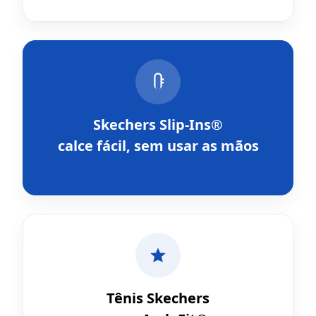
Skechers Slip-Ins®
calce fácil, sem usar as mãos
Tênis Skechers