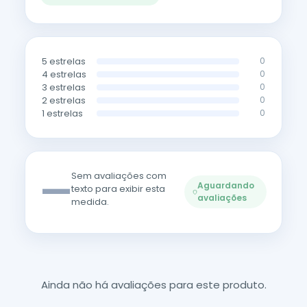
5 estrelas
0
4 estrelas
0
3 estrelas
0
2 estrelas
0
1 estrelas
0
—
Sem avaliações com
Aguardando
texto para exibir esta
avaliações
medida.
Ainda não há avaliações para este produto.