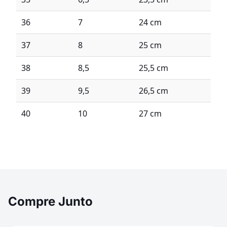
36
7
24 cm
37
8
25 cm
38
8,5
25,5 cm
39
9,5
26,5 cm
40
10
27 cm
Compre Junto