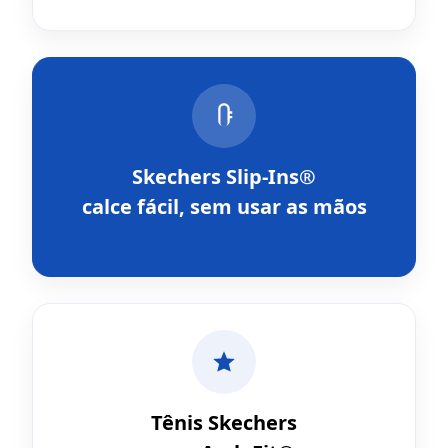
Skechers Slip-Ins®
calce fácil, sem usar as mãos
Tênis Skechers