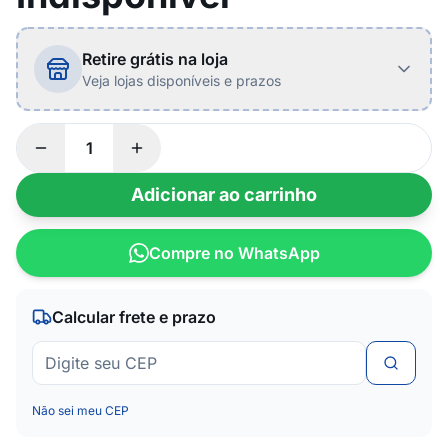
Retire grátis na loja
Veja lojas disponíveis e prazos
Adicionar ao carrinho
Compre no WhatsApp
Calcular frete e prazo
Não sei meu CEP