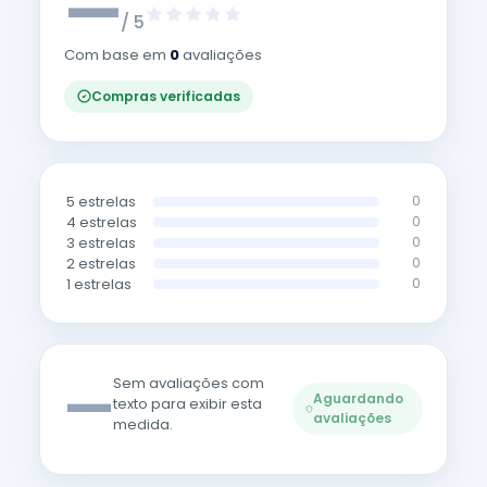
—
/ 5
Com base em
0
avaliações
Compras verificadas
5 estrelas
0
4 estrelas
0
3 estrelas
0
2 estrelas
0
1 estrelas
0
—
Sem avaliações com
Aguardando
texto para exibir esta
avaliações
medida.