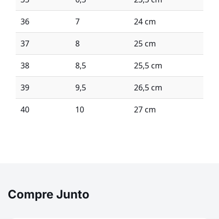
36
7
24 cm
37
8
25 cm
38
8,5
25,5 cm
39
9,5
26,5 cm
40
10
27 cm
Compre Junto