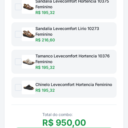
Sandalia Levecomfort Hortencia 10375
Feminino
R$ 195,32
Sandalia Levecomfort Lirio 10273
Feminino
R$ 216,60
Tamanco Levecomfort Hortencia 10376
Feminino
R$ 195,32
Chinelo Levecomfort Hortencia Feminino
R$ 195,32
Total do combo:
R$
950,00