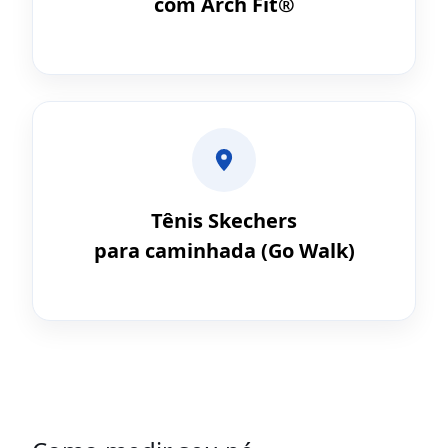
com Arch Fit®
Tênis Skechers
para caminhada (Go Walk)