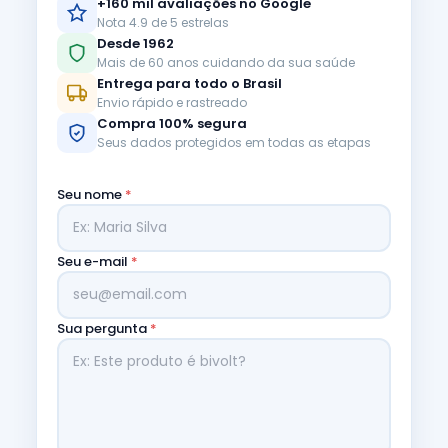
+160 mil avaliações no Google
Nota 4.9 de 5 estrelas
Desde 1962
Mais de 60 anos cuidando da sua saúde
Entrega para todo o Brasil
Envio rápido e rastreado
Compra 100% segura
Seus dados protegidos em todas as etapas
Seu nome
*
Seu e-mail
*
Sua pergunta
*