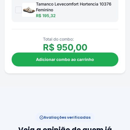
Tamanco Levecomfort Hortencia 10376
Feminino
R$ 195,32
Total do combo:
R$
950,00
Adicionar combo ao carrinho
Avaliações verificadas
Veja a opinião de quem já