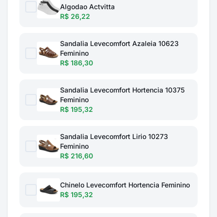
Algodao Actvitta
R$ 26,22
Sandalia Levecomfort Azaleia 10623
Feminino
R$ 186,30
Sandalia Levecomfort Hortencia 10375
Feminino
R$ 195,32
Sandalia Levecomfort Lirio 10273
Feminino
R$ 216,60
Chinelo Levecomfort Hortencia Feminino
R$ 195,32