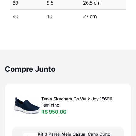
39
9,5
26,5 cm
40
10
27 cm
Compre Junto
Tenis Skechers Go Walk Joy 15600
Feminino
R$ 950,00
Kit 3 Pares Meia Casual Cano Curto