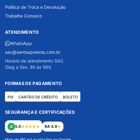
Política de Troca e Devolução
Trabalhe Conosco
ATENDIMENTO
WhatsApp
sac@santaapolonia.com.br
Horário de atendimento SAC
(Seg a Sex: 8h às 16h)
FORMAS DE PAGAMENTO
PIX
CARTÃO DE CRÉDITO
BOLETO
SEGURANÇA E CERTIFICAÇÕES
G
5.0
RA 4.9
Mais de 160 mil avaliações no Google