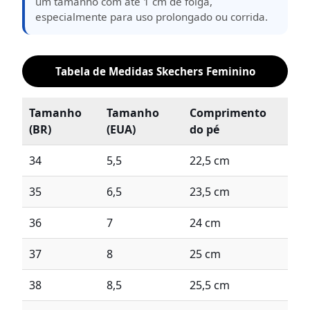
um tamanho com até 1 cm de folga,
especialmente para uso prolongado ou corrida.
Tabela de Medidas Skechers Feminino
Tamanho
Tamanho
Comprimento
(BR)
(EUA)
do pé
34
5,5
22,5 cm
35
6,5
23,5 cm
36
7
24 cm
37
8
25 cm
38
8,5
25,5 cm