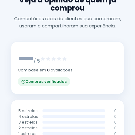
comprou
Comentários reais de clientes que compraram,
usaram e compartilharam sua experiência.
—
/ 5
Com base em
0
avaliações
Compras verificadas
5 estrelas
0
4 estrelas
0
3 estrelas
0
2 estrelas
0
1 estrelas
0