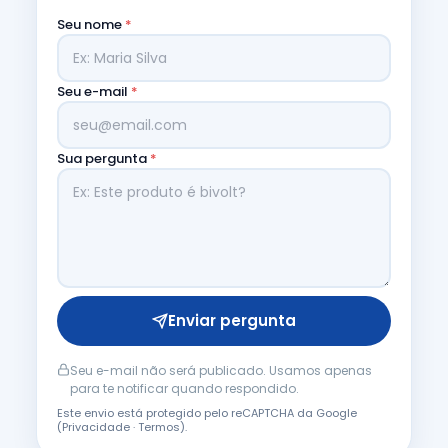
Seu nome
*
Seu e-mail
*
Sua pergunta
*
Enviar pergunta
Seu e-mail não será publicado. Usamos apenas
para te notificar quando respondido.
Este envio está protegido pelo reCAPTCHA da Google
(
Privacidade
·
Termos
).