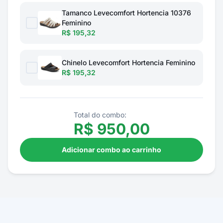
Tamanco Levecomfort Hortencia 10376
Feminino
R$ 195,32
Chinelo Levecomfort Hortencia Feminino
R$ 195,32
Total do combo:
R$
950,00
Adicionar combo ao carrinho