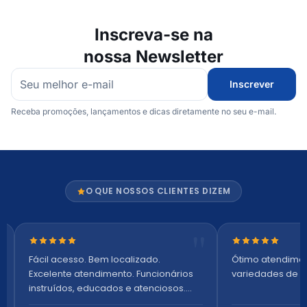
Inscreva-se na
nossa Newsletter
Inscrever
Receba promoções, lançamentos e dicas diretamente no seu e-mail.
O QUE NOSSOS CLIENTES DIZEM
Nota 5 de 5 estrelas
Nota 5 de 5 es
Fácil acesso. Bem localizado.
Ótimo atendime
Excelente atendimento. Funcionários
variedades de p
instruídos, educados e atenciosos.
Ambiente arejado, espaçoso e