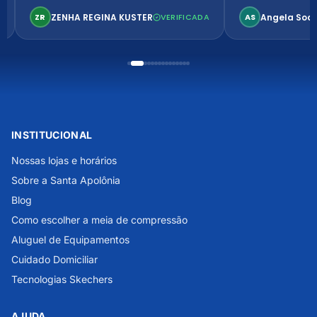
confortável. Perfeito!
ZENHA REGINA KUSTER
Angela Soa
ZR
VERIFICADA
AS
INSTITUCIONAL
Nossas lojas e horários
Sobre a Santa Apolônia
Blog
Como escolher a meia de compressão
Aluguel de Equipamentos
Cuidado Domiciliar
Tecnologias Skechers
AJUDA