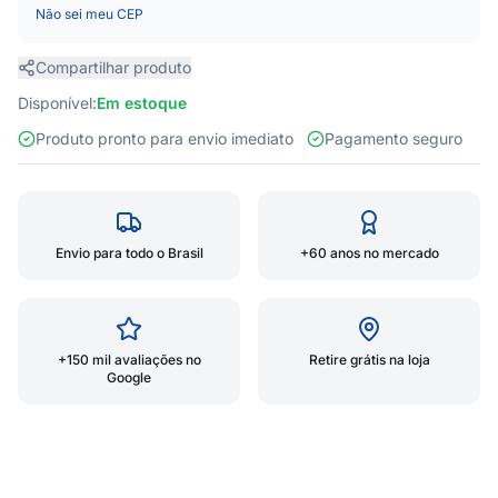
Não sei meu CEP
Compartilhar produto
Disponível:
Em estoque
Produto pronto para envio imediato
Pagamento seguro
Envio para todo o Brasil
+60 anos no mercado
+150 mil avaliações no
Retire grátis na loja
Google