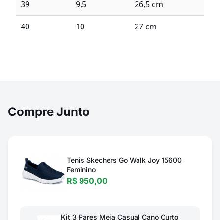
39
9,5
26,5 cm
40
10
27 cm
Compre Junto
Tenis Skechers Go Walk Joy 15600
Feminino
R$ 950,00
Kit 3 Pares Meia Casual Cano Curto