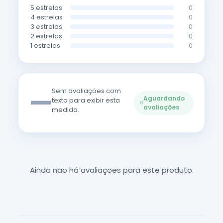
5 estrelas
0
4 estrelas
0
3 estrelas
0
2 estrelas
0
1 estrelas
0
—
Sem avaliações com
Aguardando
texto para exibir esta
avaliações
medida.
Ainda não há avaliações para este produto.