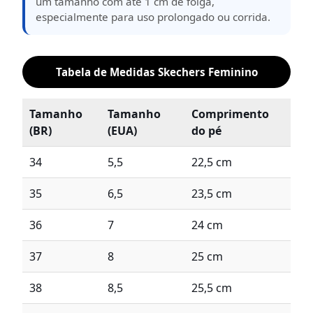
um tamanho com até 1 cm de folga,
especialmente para uso prolongado ou corrida.
Tabela de Medidas Skechers Feminino
Tamanho
Tamanho
Comprimento
(BR)
(EUA)
do pé
34
5,5
22,5 cm
35
6,5
23,5 cm
36
7
24 cm
37
8
25 cm
38
8,5
25,5 cm