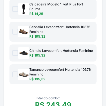
Calcadeira Modelo 1 Fort Plus Fort
Spuma
R$ 14,25
Sandalia Levecomfort Hortencia 10375
Feminino
R$ 195,32
Chinelo Levecomfort Hortencia Feminino
R$ 195,32
Tamanco Levecomfort Hortencia 10376
Feminino
R$ 195,32
Total do combo:
R$
243,49