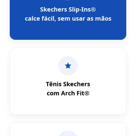
Skechers Slip-Ins®
calce fácil, sem usar as mãos
Tênis Skechers
com Arch Fit®