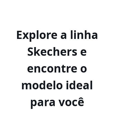
Explore a linha
Skechers e
encontre o
modelo ideal
para você