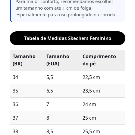
Para maior conforto, recomendamos escolher
um tamanho com até 1 cm de folga,
especialmente para uso prolongado ou corrida.
Tabela de Medidas Skechers Feminino
Tamanho
Tamanho
Comprimento
(BR)
(EUA)
do pé
34
5,5
22,5 cm
35
6,5
23,5 cm
36
7
24 cm
37
8
25 cm
38
8,5
25,5 cm