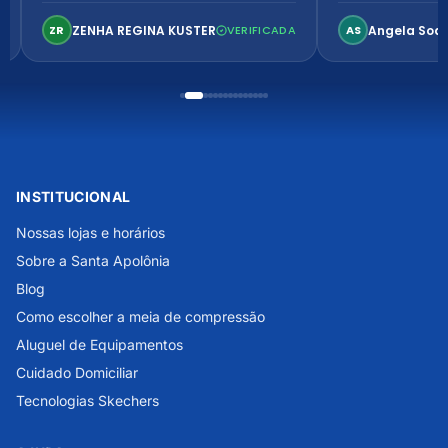
confortável. Perfeito!
ZENHA REGINA KUSTER
Angela Soa
ZR
VERIFICADA
AS
INSTITUCIONAL
Nossas lojas e horários
Sobre a Santa Apolônia
Blog
Como escolher a meia de compressão
Aluguel de Equipamentos
Cuidado Domiciliar
Tecnologias Skechers