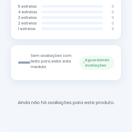
5 estrelas
0
4 estrelas
0
3 estrelas
0
2 estrelas
0
1 estrelas
0
—
Sem avaliações com
Aguardando
texto para exibir esta
avaliações
medida.
Ainda não há avaliações para este produto.