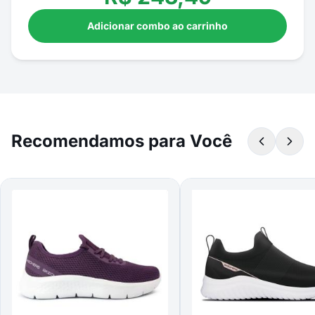
Adicionar combo ao carrinho
Recomendamos para Você