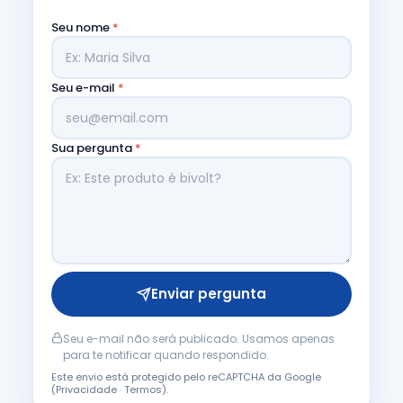
Seu nome
*
Seu e-mail
*
Sua pergunta
*
Enviar pergunta
Seu e-mail não será publicado. Usamos apenas
para te notificar quando respondido.
Este envio está protegido pelo reCAPTCHA da Google
(
Privacidade
·
Termos
).