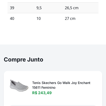
39
9,5
26,5 cm
40
10
27 cm
Compre Junto
Tenis Skechers Go Walk Joy Enchant
15611 Feminino
R$ 243,49