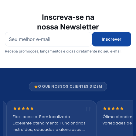
Inscreva-se na
nossa Newsletter
Inscrever
Receba promoções, lançamentos e dicas diretamente no seu e-mail.
O QUE NOSSOS CLIENTES DIZEM
Nota 5 de 5 estrelas
Nota 5 de 5 es
Fácil acesso. Bem localizado.
Ótimo atendime
Excelente atendimento. Funcionários
variedades de p
instruídos, educados e atenciosos.
Ambiente arejado, espaçoso e