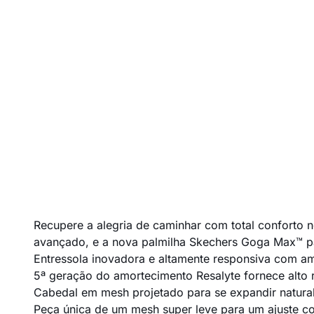
Recupere a alegria de caminhar com total conforto
avançado, e a nova palmilha Skechers Goga Max™ p
Entressola inovadora e altamente responsiva com 
5ª geração do amortecimento Resalyte fornece alto 
Cabedal em mesh projetado para se expandir natur
Peça única de um mesh super leve para um ajuste co