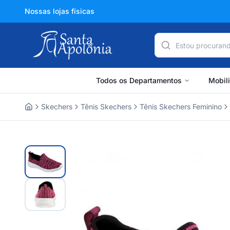
Nossas lojas físicas
Todos os Departamentos
Mobil
Skechers
Tênis Skechers
Tênis Skechers Feminino
Home