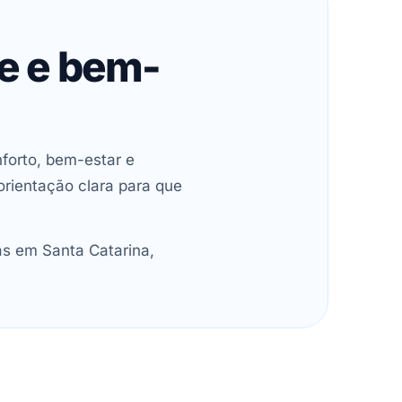
de e bem-
forto, bem-estar e
orientação clara para que
as em Santa Catarina,