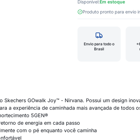
Disponível:
Em estoque
Produto pronto para envio
Envio para todo o
+
Brasil
 no Skechers GOwalk Joy™ - Nirvana. Possui um design in
ara a experiência de caminhada mais avançada de todos o
amortecimento 5GEN®
retorno de energia em cada passo
almente com o pé enquanto você caminha
nfortável