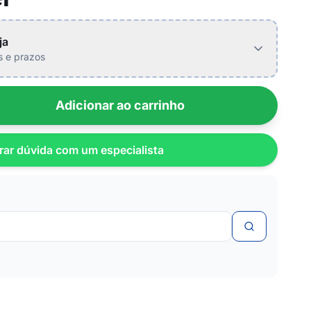
ja
is e prazos
Adicionar ao carrinho
rar dúvida com um especialista