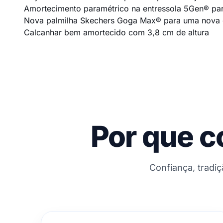
Amortecimento paramétrico na entressola 5Gen® par
Nova palmilha Skechers Goga Max® para uma nova 
Calcanhar bem amortecido com 3,8 cm de altura
Por que c
Confiança, tradi