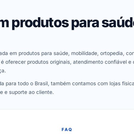
em produtos para saú
ada em produtos para saúde, mobilidade, ortopedia, con
oferecer produtos originais, atendimento confiável e 
ça.
 para todo o Brasil, também contamos com lojas físic
e e suporte ao cliente.
FAQ