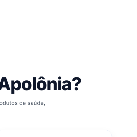
 Apolônia?
rodutos de saúde,