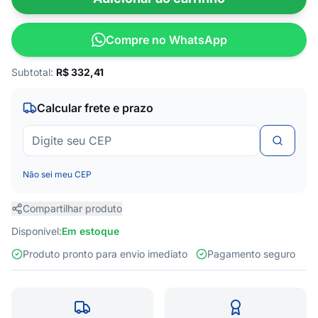
Compre no WhatsApp
Subtotal:
R$
332,41
Calcular frete e prazo
Não sei meu CEP
Compartilhar produto
Disponível:
Em estoque
Produto pronto para envio imediato
Pagamento seguro