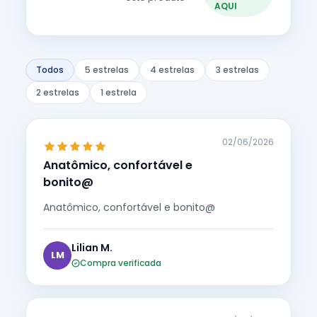
AQUI
Todos
5 estrelas
4 estrelas
3 estrelas
2 estrelas
1 estrela
02/06/2026
Anatômico, confortável e
bonito@
Anatômico, confortável e bonito@
Lilian M.
LM
Compra verificada