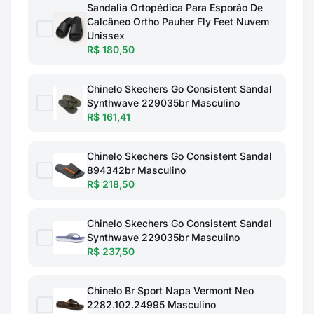
Sandalia Ortopédica Para Esporão De
Calcâneo Ortho Pauher Fly Feet Nuvem
Unissex
R$ 180,50
Chinelo Skechers Go Consistent Sandal
Synthwave 229035br Masculino
R$ 161,41
Chinelo Skechers Go Consistent Sandal
894342br Masculino
R$ 218,50
Chinelo Skechers Go Consistent Sandal
Synthwave 229035br Masculino
R$ 237,50
Chinelo Br Sport Napa Vermont Neo
2282.102.24995 Masculino