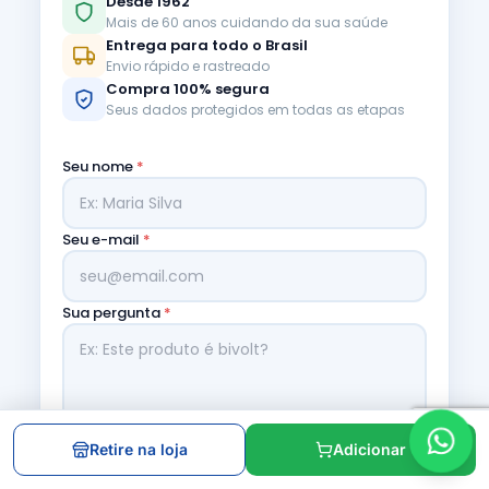
Desde 1962
Mais de 60 anos cuidando da sua saúde
Entrega para todo o Brasil
Envio rápido e rastreado
Compra 100% segura
Seus dados protegidos em todas as etapas
Seu nome
*
Seu e-mail
*
Sua pergunta
*
Retire na loja
Adicionar