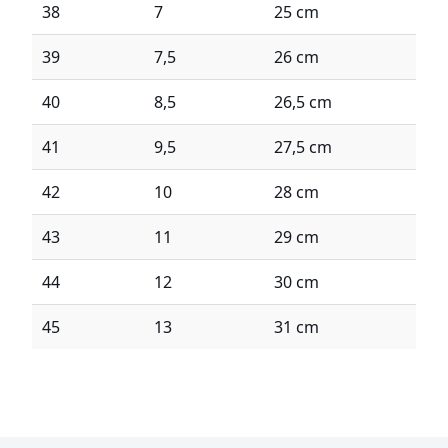
38
7
25 cm
39
7,5
26 cm
40
8,5
26,5 cm
41
9,5
27,5 cm
42
10
28 cm
43
11
29 cm
44
12
30 cm
45
13
31 cm