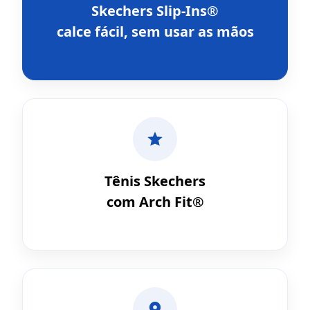
Skechers Slip-Ins®
calce fácil, sem usar as mãos
Tênis Skechers
com Arch Fit®