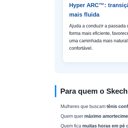
Hyper ARC™: transiç
mais fluida
Ajuda a conduzir a passada 
forma mais eficiente, favore
uma caminhada mais natural
confortável.
Para quem o Skech
Mulheres que buscam
tênis con
Quem quer
máximo amortecime
Quem fica
muitas horas em pé
e