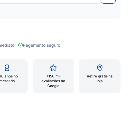
 imediato
Pagamento seguro
60 anos no
+150 mil
Retire grátis na
mercado
avaliações no
loja
Google