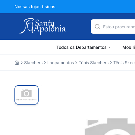
Nossas lojas físicas
Todos os Departamentos
Mobil
Skechers
Lançamentos
Tênis Skechers
Tênis Skec
Home