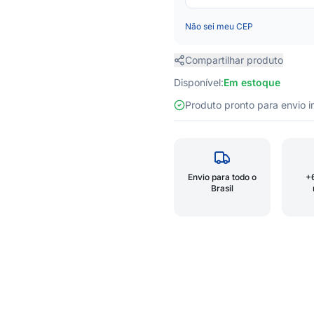
Não sei meu CEP
Compartilhar produto
Disponível:
Em estoque
Produto pronto para envio
Envio para todo o
+
Brasil