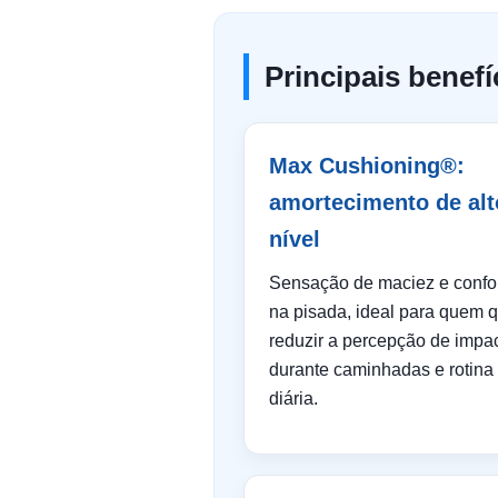
Principais benef
Max Cushioning®:
amortecimento de alt
nível
Sensação de maciez e confo
na pisada, ideal para quem 
reduzir a percepção de impa
durante caminhadas e rotina
diária.