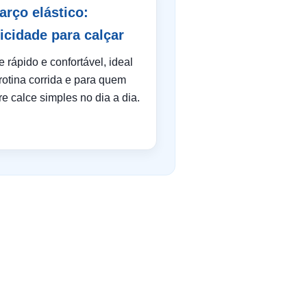
arço elástico:
ticidade para calçar
e rápido e confortável, ideal
rotina corrida e para quem
re calce simples no dia a dia.