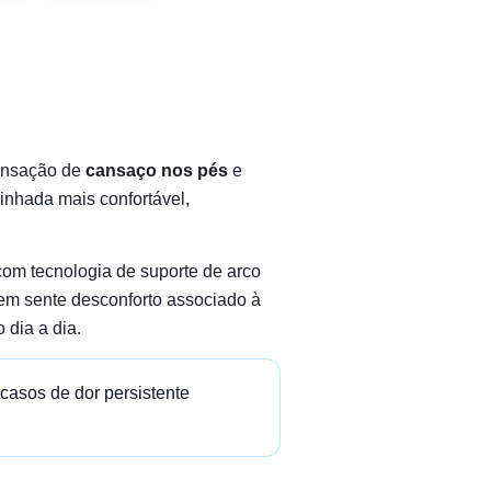
sensação de
cansaço nos pés
e
inhada mais confortável,
om tecnologia de suporte de arco
uem sente desconforto associado à
 dia a dia.
 casos de dor persistente