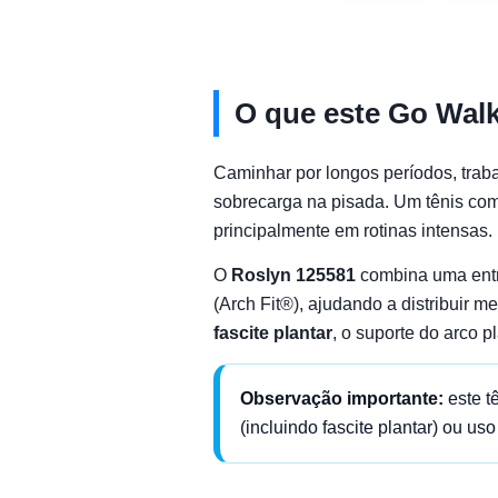
O que este Go Walk
Caminhar por longos períodos, trab
sobrecarga na pisada. Um tênis co
principalmente em rotinas intensas.
O
Roslyn 125581
combina uma entre
(Arch Fit®), ajudando a distribuir 
fascite plantar
, o suporte do arco p
Observação importante:
este t
(incluindo fascite plantar) ou u