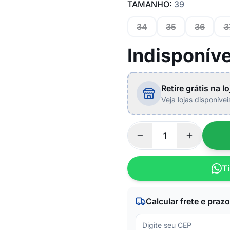
TAMANHO:
39
34
35
36
3
Indisponíve
Retire grátis na lo
Veja lojas disponíve
Ti
Calcular frete e prazo