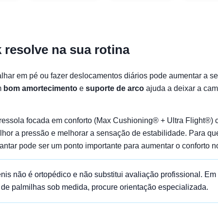
 resolve na sua rotina
alhar em pé ou fazer deslocamentos diários pode aumentar a 
m
bom amortecimento
e
suporte de arco
ajuda a deixar a cam
ssola focada em conforto (Max Cushioning® + Ultra Flight®) c
melhor a pressão e melhorar a sensação de estabilidade. Para q
lantar pode ser um ponto importante para aumentar o conforto no
ênis não é ortopédico e não substitui avaliação profissional. Em
so de palmilhas sob medida, procure orientação especializada.