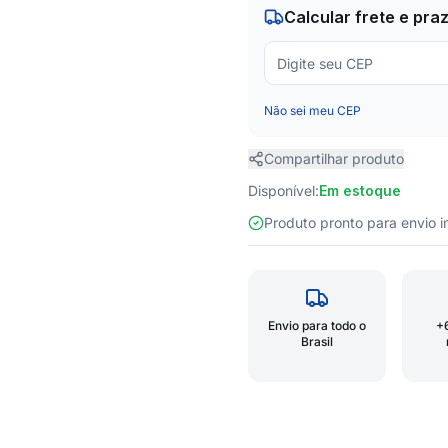
Calcular frete e pra
Não sei meu CEP
Compartilhar produto
Disponível:
Em estoque
Produto pronto para envio
Envio para todo o
+
Brasil