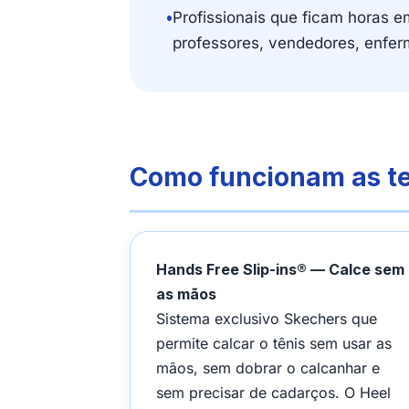
•
Profissionais que ficam horas e
professores, vendedores, enfer
Como funcionam as t
Hands Free Slip-ins® — Calce sem
as mãos
Sistema exclusivo Skechers que
permite calcar o tênis sem usar as
mãos, sem dobrar o calcanhar e
sem precisar de cadarços. O Heel