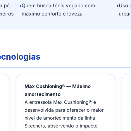
m pé:
•
Quem busca tênis vegano com
•
Uso 
meiros
máximo conforto e leveza
urba
ecnologias
Max Cushioning® — Máximo
amortecimento
A entressola Max Cushioning® é
desenvolvida para oferecer o maior
nível de amortecimento da linha
Skechers, absorvendo o impacto