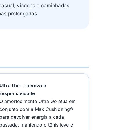
casual, viagens e caminhadas
nas prolongadas
Ultra Go — Leveza e
responsividade
O amortecimento Ultra Go atua em
conjunto com a Max Cushioning®
para devolver energia a cada
passada, mantendo o tênis leve e