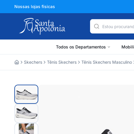
Nossas lojas físicas
Todos os Departamentos
Mobil
Skechers
Tênis Skechers
Tênis Skechers Masculino
Home