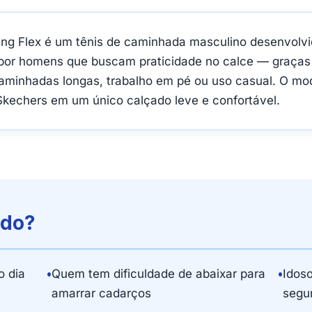
ng Flex é um tênis de caminhada masculino desenvolvi
do por homens que buscam praticidade no calce — graças
aminhadas longas, trabalho em pé ou uso casual. O mo
Skechers em um único calçado leve e confortável.
ado?
 dia
•
Quem tem dificuldade de abaixar para
•
Idos
amarrar cadarços
segu