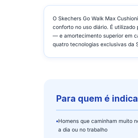
O Skechers Go Walk Max Cushioni
conforto no uso diário. É utiliza
— e amortecimento superior em c
quatro tecnologias exclusivas da 
Para quem é indic
•
Homens que caminham muito no
a dia ou no trabalho