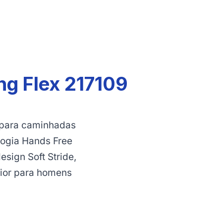
ng Flex 217109
 para caminhadas
logia Hands Free
sign Soft Stride,
ior para homens