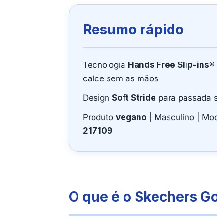
Resumo rápido
Tecnologia
Hands Free Slip-ins®
calce sem as mãos
Design
Soft Stride
para passada 
Produto
vegano
| Masculino | Mod
217109
O que é o Skechers G