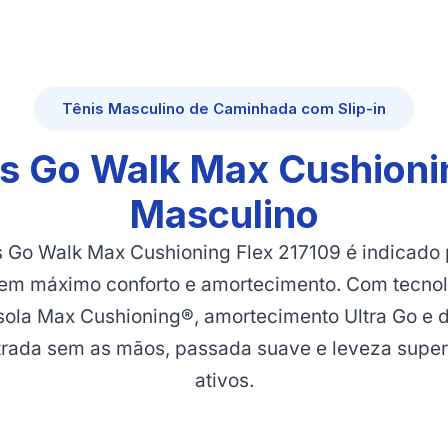
Tênis Masculino de Caminhada com Slip-in
s Go Walk Max Cushioni
Masculino
s Go Walk Max Cushioning Flex 217109 é indicado
gem máximo conforto e amortecimento. Com tecno
ssola Max Cushioning®, amortecimento Ultra Go e de
trada sem as mãos, passada suave e leveza super
ativos.