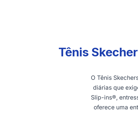
Tênis Skecher
O Tênis Skecher
diárias que exi
Slip-ins®, entre
oferece uma en