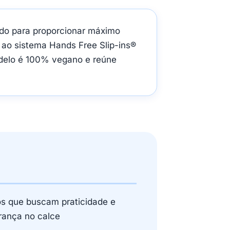
do para proporcionar máximo
 ao sistema Hands Free Slip-ins®
delo é 100% vegano e reúne
os que buscam praticidade e
rança no calce