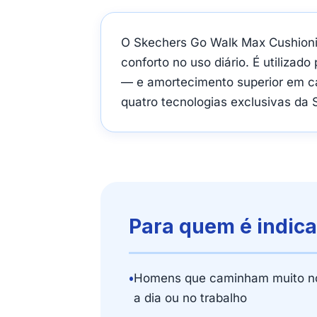
O Skechers Go Walk Max Cushioni
conforto no uso diário. É utiliza
— e amortecimento superior em c
quatro tecnologias exclusivas da 
Para quem é indic
•
Homens que caminham muito no
a dia ou no trabalho