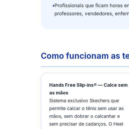
•
Profissionais que ficam horas e
professores, vendedores, enfer
Como funcionam as t
Hands Free Slip-ins® — Calce sem
as mãos
Sistema exclusivo Skechers que
permite calcar o tênis sem usar as
mãos, sem dobrar o calcanhar e
sem precisar de cadarços. O Heel