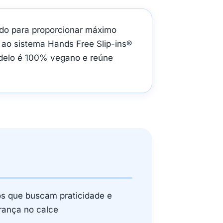
do para proporcionar máximo
 ao sistema Hands Free Slip-ins®
delo é 100% vegano e reúne
os que buscam praticidade e
rança no calce