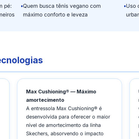
m pé:
•
Quem busca tênis vegano com
•
Uso 
meiros
máximo conforto e leveza
urba
ecnologias
Max Cushioning® — Máximo
amortecimento
A entressola Max Cushioning® é
desenvolvida para oferecer o maior
nível de amortecimento da linha
Skechers, absorvendo o impacto