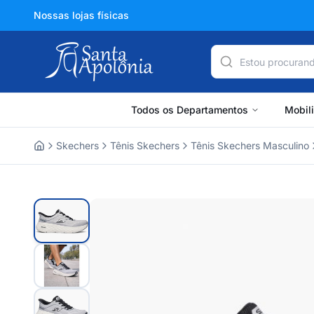
Nossas lojas físicas
Todos os Departamentos
Mobil
Skechers
Tênis Skechers
Tênis Skechers Masculino
Home