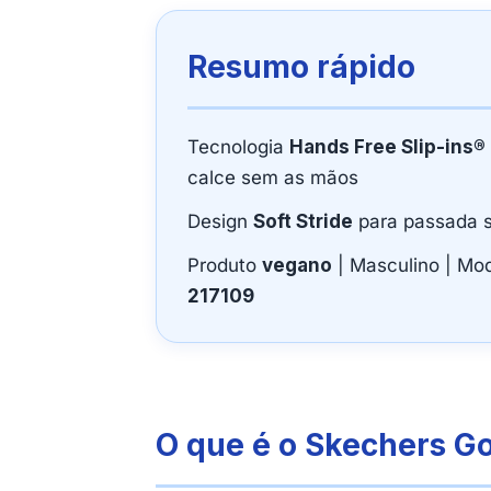
Resumo rápido
Tecnologia
Hands Free Slip-ins®
calce sem as mãos
Design
Soft Stride
para passada 
Produto
vegano
| Masculino | Mod
217109
O que é o Skechers G