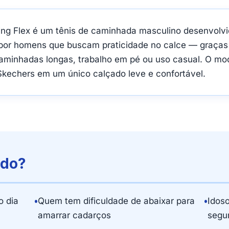
ng Flex é um tênis de caminhada masculino desenvolvi
do por homens que buscam praticidade no calce — graças
aminhadas longas, trabalho em pé ou uso casual. O mo
Skechers em um único calçado leve e confortável.
ado?
 dia
•
Quem tem dificuldade de abaixar para
•
Idos
amarrar cadarços
segu