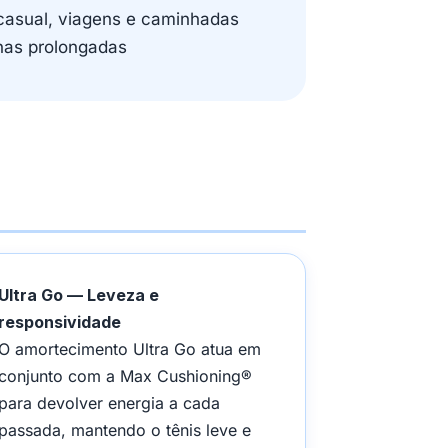
casual, viagens e caminhadas
nas prolongadas
Ultra Go — Leveza e
responsividade
O amortecimento Ultra Go atua em
conjunto com a Max Cushioning®
para devolver energia a cada
passada, mantendo o tênis leve e