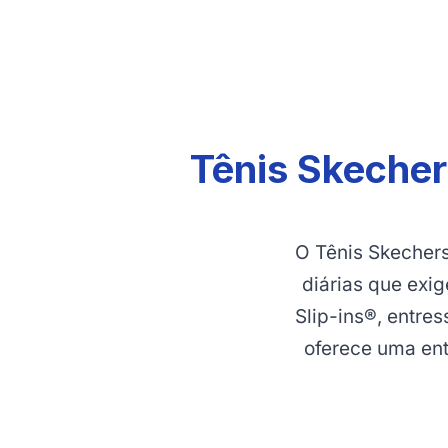
Tênis Skecher
O Tênis Skecher
diárias que exi
Slip-ins®, entre
oferece uma en