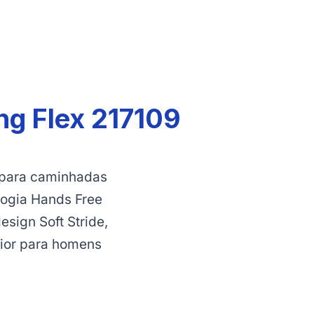
ng Flex 217109
 para caminhadas
logia Hands Free
sign Soft Stride,
ior para homens