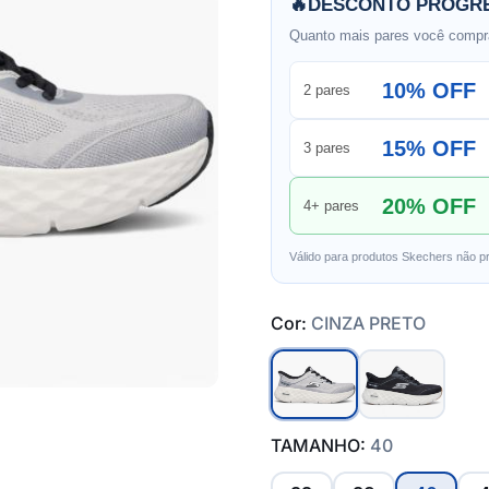
🔥
DESCONTO PROGRE
Quanto mais pares você compra
10% OFF
2 pares
15% OFF
3 pares
20% OFF
4+ pares
Válido para produtos Skechers não p
Cor:
CINZA PRETO
TAMANHO:
40