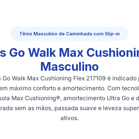
Tênis Masculino de Caminhada com Slip-in
s Go Walk Max Cushioni
Masculino
s Go Walk Max Cushioning Flex 217109 é indicado
gem máximo conforto e amortecimento. Com tecno
ssola Max Cushioning®, amortecimento Ultra Go e de
trada sem as mãos, passada suave e leveza super
ativos.