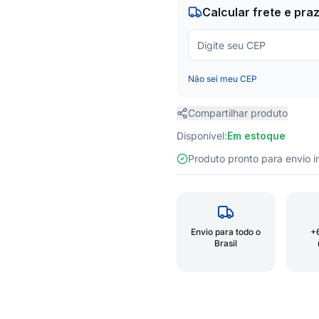
Calcular frete e pra
Não sei meu CEP
Compartilhar produto
Disponível:
Em estoque
Produto pronto para envio
Envio para todo o
+
Brasil