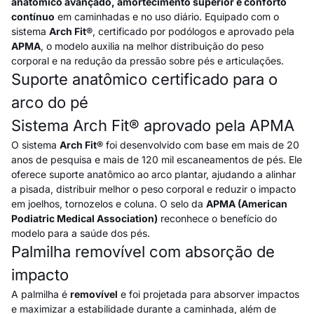
anatômico avançado, amortecimento superior e conforto
contínuo
em caminhadas e no uso diário. Equipado com o
sistema
Arch Fit®
, certificado por podólogos e aprovado pela
APMA
, o modelo auxilia na melhor distribuição do peso
corporal e na redução da pressão sobre pés e articulações.
Suporte anatômico certificado para o
arco do pé
Sistema Arch Fit® aprovado pela APMA
O sistema
Arch Fit®
foi desenvolvido com base em mais de 20
anos de pesquisa e mais de 120 mil escaneamentos de pés. Ele
oferece suporte anatômico ao arco plantar, ajudando a alinhar
a pisada, distribuir melhor o peso corporal e reduzir o impacto
em joelhos, tornozelos e coluna. O selo da
APMA (American
Podiatric Medical Association)
reconhece o benefício do
modelo para a saúde dos pés.
Palmilha removível com absorção de
impacto
A palmilha é
removível
e foi projetada para absorver impactos
e maximizar a estabilidade durante a caminhada, além de