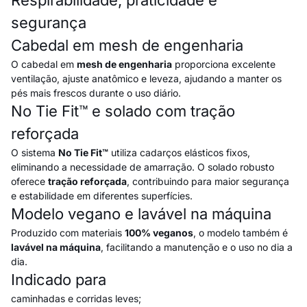
Respirabilidade, praticidade e
segurança
Cabedal em mesh de engenharia
O cabedal em
mesh de engenharia
proporciona excelente
ventilação, ajuste anatômico e leveza, ajudando a manter os
pés mais frescos durante o uso diário.
No Tie Fit™ e solado com tração
reforçada
O sistema
No Tie Fit™
utiliza cadarços elásticos fixos,
eliminando a necessidade de amarração. O solado robusto
oferece
tração reforçada
, contribuindo para maior segurança
e estabilidade em diferentes superfícies.
Modelo vegano e lavável na máquina
Produzido com materiais
100% veganos
, o modelo também é
lavável na máquina
, facilitando a manutenção e o uso no dia a
dia.
Indicado para
caminhadas e corridas leves;