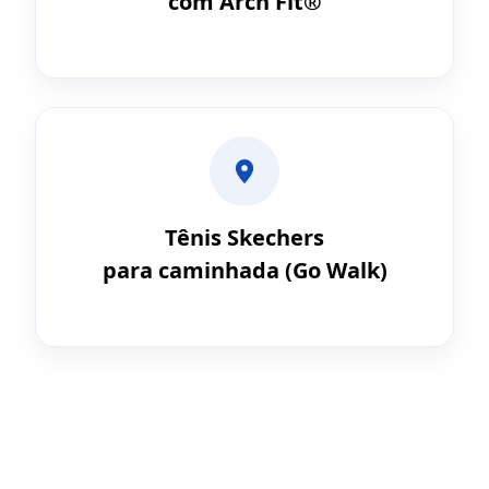
com Arch Fit®
Tênis Skechers
para caminhada (Go Walk)