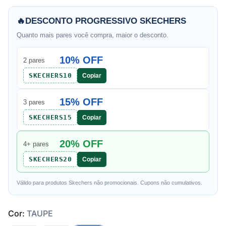
🔥
DESCONTO PROGRESSIVO SKECHERS
Quanto mais pares você compra, maior o desconto.
10% OFF
2 pares
SKECHERS10
Copiar
15% OFF
3 pares
SKECHERS15
Copiar
20% OFF
4+ pares
SKECHERS20
Copiar
Válido para produtos Skechers não promocionais. Cupons não cumulativos.
Cor:
TAUPE