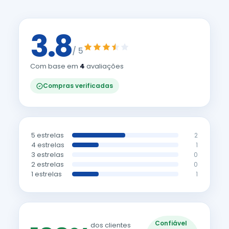
3.8
/ 5
Com base em
4
avaliações
Compras verificadas
5 estrelas
2
4 estrelas
1
3 estrelas
0
2 estrelas
0
1 estrelas
1
Confiável
dos clientes