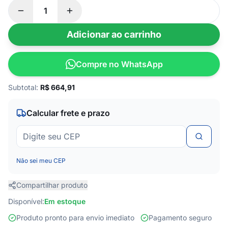
Adicionar ao carrinho
Compre no WhatsApp
Subtotal:
R$
664,91
Calcular frete e prazo
Não sei meu CEP
Compartilhar produto
Disponível:
Em estoque
Produto pronto para envio imediato
Pagamento seguro