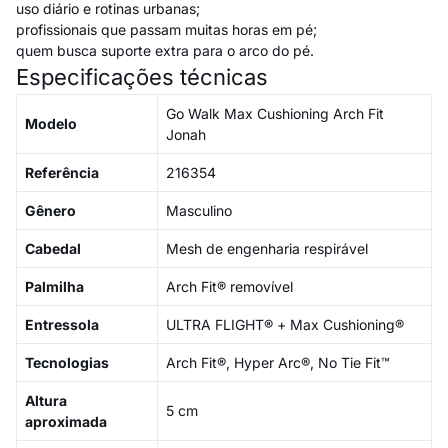
uso diário e rotinas urbanas;
profissionais que passam muitas horas em pé;
quem busca suporte extra para o arco do pé.
Especificações técnicas
Go Walk Max Cushioning Arch Fit
Modelo
Jonah
Referência
216354
Gênero
Masculino
Cabedal
Mesh de engenharia respirável
Palmilha
Arch Fit® removível
Entressola
ULTRA FLIGHT® + Max Cushioning®
Tecnologias
Arch Fit®, Hyper Arc®, No Tie Fit™
Altura
5 cm
aproximada