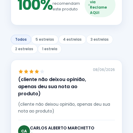
100%
via
recomendam
Reclame
este produto
AQUI
Todos
5 estrelas
4 estrelas
3 estrelas
2 estrelas
1 estrela
08/06/2026
(cliente não deixou opinião,
apenas deu sua nota ao
produto)
(cliente não deixou opinião, apenas deu sua
nota ao produto)
CARLOS ALBERTO MARCHETTO
CA