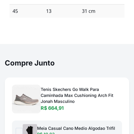
45
13
31 cm
Compre Junto
Tenis Skechers Go Walk Para
Caminhada Max Cushioning Arch Fit
Jonah Masculino
R$ 664,91
Meia Casual Cano Medio Algodao Trifil