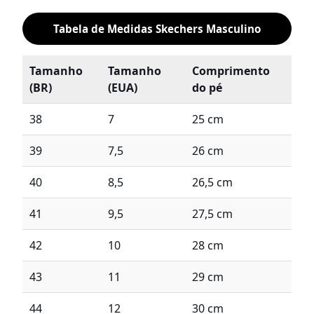
Tabela de Medidas Skechers Masculino
Tamanho
Tamanho
Comprimento
(BR)
(EUA)
do pé
38
7
25 cm
39
7,5
26 cm
40
8,5
26,5 cm
41
9,5
27,5 cm
42
10
28 cm
43
11
29 cm
44
12
30 cm