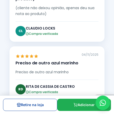
(cliente não deixou opinião, apenas deu sua
nota ao produto)
CLAUDIO LOCKS
CL
Compra verificada
04/11/2025
Preciso de outro azul marinho
Preciso de outro azul marinho
RITA DE CASSIA DE CASTRO
RD
Compra verificada
Retire na loja
Adicionar