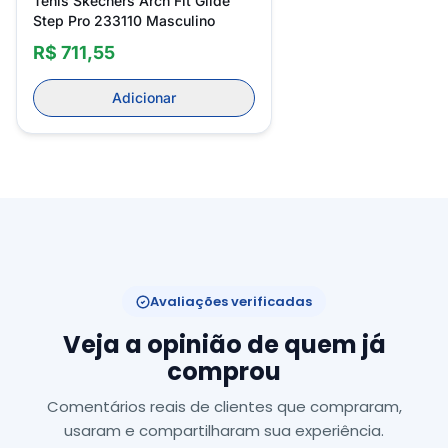
Tenis Skechers Arch Fit Glide
Step Pro 233110 Masculino
R$ 711,55
Adicionar
Avaliações verificadas
Veja a opinião de quem já
comprou
Comentários reais de clientes que compraram,
usaram e compartilharam sua experiência.