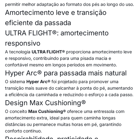
permitir melhor adaptação ao formato dos pés ao longo do uso.
Amortecimento leve e transição
eficiente da passada
ULTRA FLIGHT®: amortecimento
responsivo
A tecnologia
ULTRA FLIGHT®
proporciona amortecimento leve
e responsivo, contribuindo para uma pisada macia e
confortável mesmo em longos períodos em movimento.
Hyper Arc® para passada mais natural
O sistema
Hyper Arc®
foi projetado para promover uma
transição mais suave do calcanhar à ponta do pé, aumentando
a eficiência da caminhada e reduzindo o esforço a cada passo.
Design Max Cushioning®
O conceito
Max Cushioning®
oferece uma entressola com
amortecimento extra, ideal para quem caminha longas
distâncias ou permanece muitas horas em pé, garantindo
conforto contínuo.