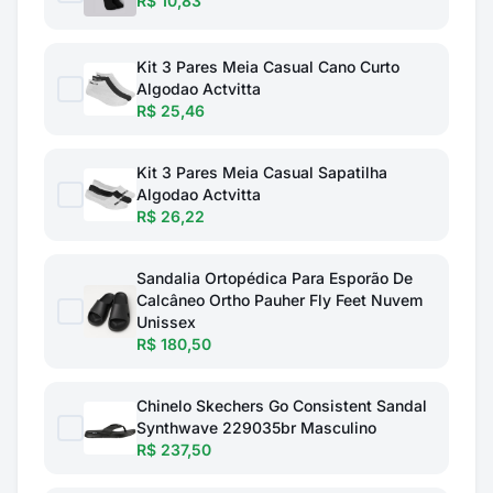
R$ 10,83
Kit 3 Pares Meia Casual Cano Curto
Algodao Actvitta
R$ 25,46
Kit 3 Pares Meia Casual Sapatilha
Algodao Actvitta
R$ 26,22
Sandalia Ortopédica Para Esporão De
Calcâneo Ortho Pauher Fly Feet Nuvem
Unissex
R$ 180,50
Chinelo Skechers Go Consistent Sandal
Synthwave 229035br Masculino
R$ 237,50