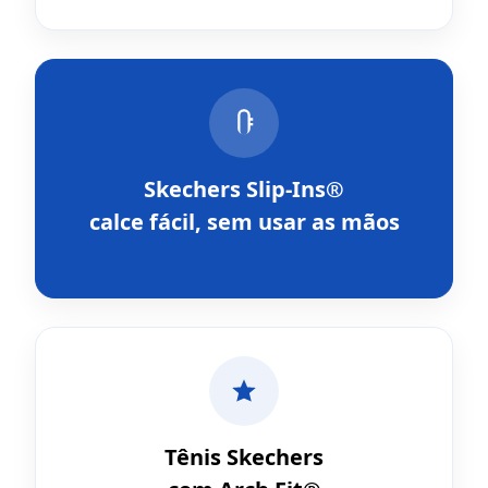
Skechers Slip-Ins®
calce fácil, sem usar as mãos
Tênis Skechers