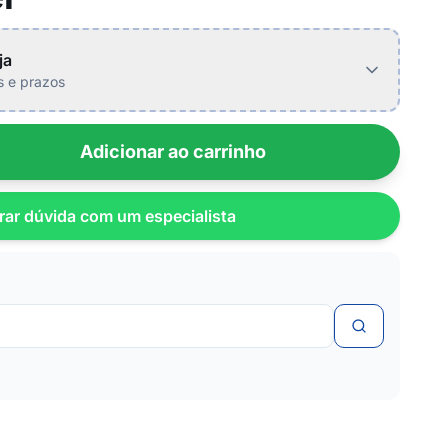
ja
is e prazos
Adicionar ao carrinho
rar dúvida com um especialista