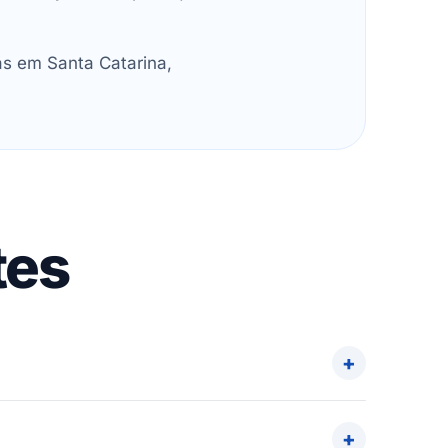
as em Santa Catarina,
tes