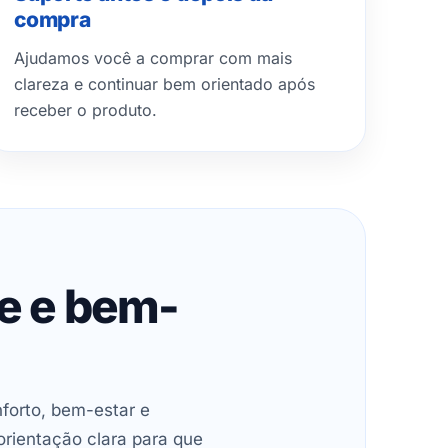
compra
Ajudamos você a comprar com mais
clareza e continuar bem orientado após
receber o produto.
de e bem-
forto, bem-estar e
orientação clara para que