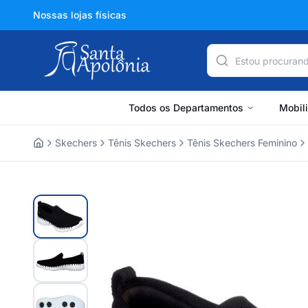
Nossas lojas físicas
Todos os Departamentos
Mobil
Skechers
Tênis Skechers
Tênis Skechers Feminino
Home