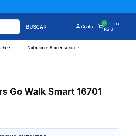
0
Carrinho
BUSCAR
Conta
R$ 0
chers
Nutrição e Alimentação
rs Go Walk Smart 16701