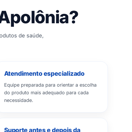
 Apolônia?
rodutos de saúde,
Atendimento especializado
Equipe preparada para orientar a escolha
do produto mais adequado para cada
necessidade.
Suporte antes e depois da