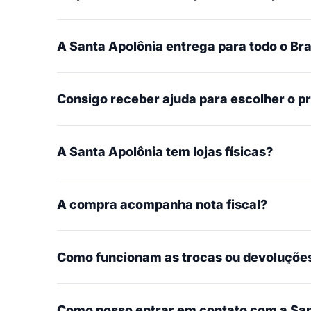
A Santa Apolônia entrega para todo o Bra
Consigo receber ajuda para escolher o p
A Santa Apolônia tem lojas físicas?
A compra acompanha nota fiscal?
Como funcionam as trocas ou devoluçõe
Como posso entrar em contato com a San