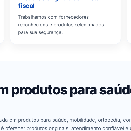
fiscal
Trabalhamos com fornecedores
reconhecidos e produtos selecionados
para sua segurança.
em produtos para saú
ada em produtos para saúde, mobilidade, ortopedia, con
oferecer produtos originais, atendimento confiável e 