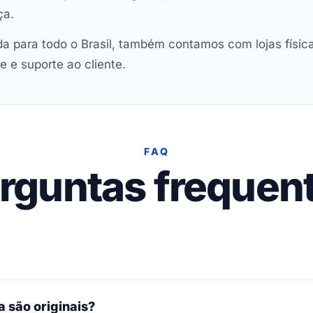
ça.
 para todo o Brasil, também contamos com lojas físic
e e suporte ao cliente.
FAQ
rguntas frequen
 são originais?