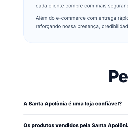
cada cliente compre com mais seguran
Além do e-commerce com entrega rápida
reforçando nossa presença, credibilidad
Pe
A Santa Apolônia é uma loja confiável?
Os produtos vendidos pela Santa Apolônia