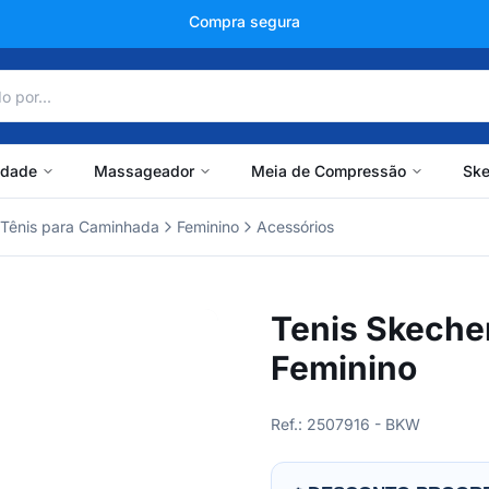
+150 mil avaliações
idade
Massageador
Meia de Compressão
Ske
Tênis para Caminhada
Feminino
Acessórios
Tenis Skeche
Feminino
Ref.: 2507916 - BKW