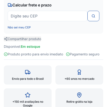
Calcular frete e prazo
Não sei meu CEP
Compartilhar produto
Disponível:
Em estoque
Produto pronto para envio imediato
Pagamento seguro
Envio para todo o Brasil
+60 anos no mercado
+150 mil avaliações no
Retire grátis na loja
Google