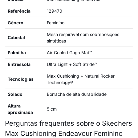
Referência
129470
Gênero
Feminino
Mesh respirável com sobreposições
Cabedal
sintéticas
Palmilha
Air-Cooled Goga Mat™
Entressola
Ultra Light + Soft Stride™
Max Cushioning + Natural Rocker
Tecnologias
Technology®
Solado
Borracha de alta durabilidade
Altura
5 cm
aproximada
Perguntas frequentes sobre o Skechers
Max Cushioning Endeavour Feminino