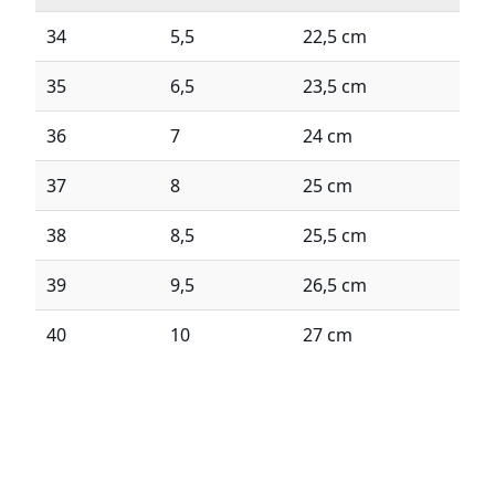
34
5,5
22,5 cm
35
6,5
23,5 cm
36
7
24 cm
37
8
25 cm
38
8,5
25,5 cm
39
9,5
26,5 cm
40
10
27 cm