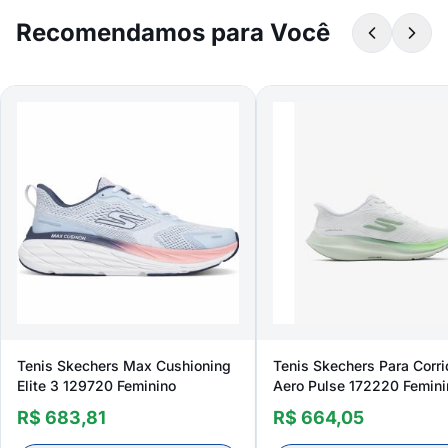
Recomendamos para Você
Tenis Skechers Max Cushioning
Tenis Skechers Para Corr
Elite 3 129720 Feminino
Aero Pulse 172220 Femini
R$ 683,81
R$ 664,05