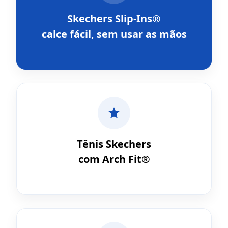
Skechers Slip-Ins®
calce fácil, sem usar as mãos
Tênis Skechers
com Arch Fit®