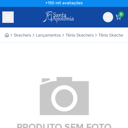
+150 mil avaliações
0
Skechers
Lançamentos
Tênis Skechers
Tênis Skechers
Home