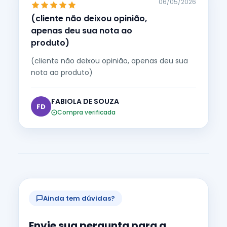
06/05/2026
(cliente não deixou opinião,
apenas deu sua nota ao
produto)
(cliente não deixou opinião, apenas deu sua
nota ao produto)
FABIOLA DE SOUZA
FD
Compra verificada
Ainda tem dúvidas?
Envie sua pergunta para a