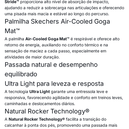
Stride™
proporciona alto nível de absorção de impacto,
ajudando a reduzir a sobrecarga nas articulações e oferecendo
uma pisada mais macia e estável ao longo do percurso.
Palmilha Skechers Air-Cooled Goga
Mat™
A palmilha
Air-Cooled Goga Mat™
é respirável e oferece alto
retorno de energia, auxiliando no conforto térmico e na
sensação de maciez a cada passo, especialmente em
atividades de maior duração.
Passada natural e desempenho
equilibrado
Ultra Light para leveza e resposta
A tecnologia
Ultra Light
garante uma entressola leve e
responsiva, favorecendo agilidade e conforto em treinos leves,
caminhadas e deslocamentos diários.
Natural Rocker Technology®
A
Natural Rocker Technology®
facilita a transição do
calcanhar à ponta dos pés, promovendo uma passada mais