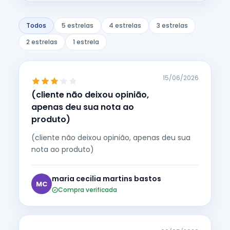
Todos
5 estrelas
4 estrelas
3 estrelas
2 estrelas
1 estrela
15/06/2026
(cliente não deixou opinião,
apenas deu sua nota ao
produto)
(cliente não deixou opinião, apenas deu sua
nota ao produto)
maria cecilia martins bastos
MC
Compra verificada