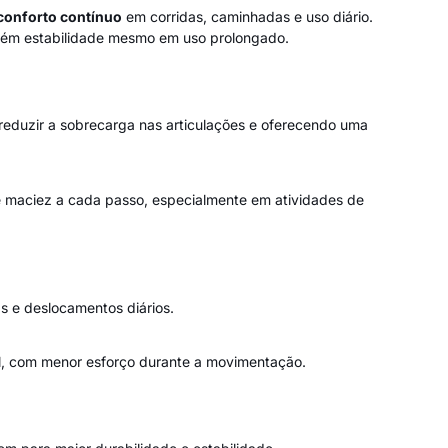
conforto contínuo
em corridas, caminhadas e uso diário.
ntém estabilidade mesmo em uso prolongado.
reduzir a sobrecarga nas articulações e oferecendo uma
 de maciez a cada passo, especialmente em atividades de
s e deslocamentos diários.
al, com menor esforço durante a movimentação.