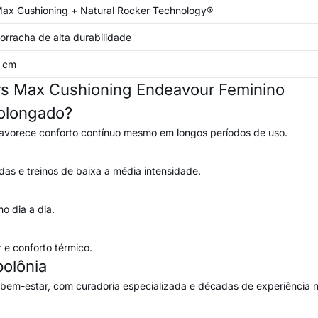
ax Cushioning + Natural Rocker Technology®
orracha de alta durabilidade
 cm
rs Max Cushioning Endeavour Feminino
rolongado?
favorece conforto contínuo mesmo em longos períodos de uso.
das e treinos de baixa a média intensidade.
o dia a dia.
 e conforto térmico.
olônia
 bem-estar, com curadoria especializada e décadas de experiência n