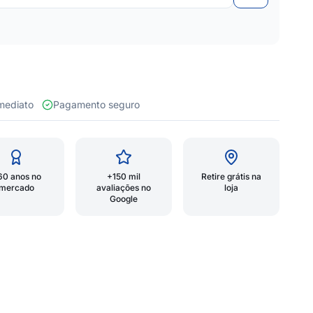
 imediato
Pagamento seguro
60 anos no
+150 mil
Retire grátis na
mercado
avaliações no
loja
Google