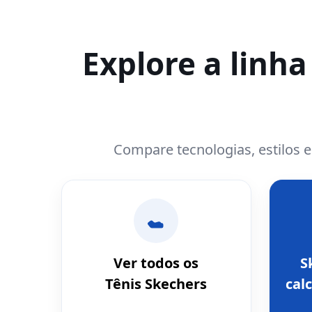
Explore a linh
Compare tecnologias, estilos 
Ver todos os
S
Tênis Skechers
calc