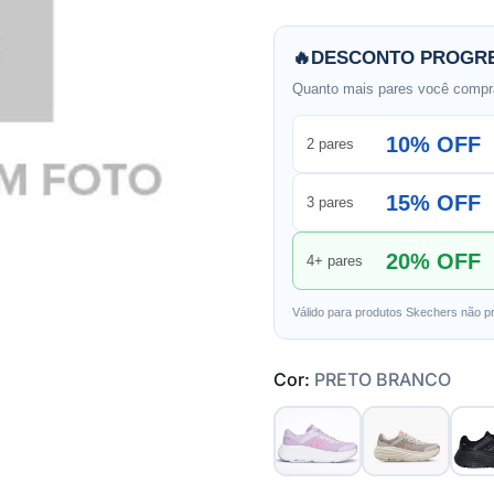
🔥
DESCONTO PROGRE
Quanto mais pares você compra
10% OFF
2 pares
15% OFF
3 pares
20% OFF
4+ pares
Válido para produtos Skechers não p
Cor:
PRETO BRANCO