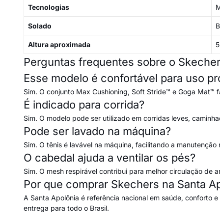
Tecnologias
M
Solado
B
Altura aproximada
5
Perguntas frequentes sobre o Skeche
Esse modelo é confortável para uso p
Sim. O conjunto Max Cushioning, Soft Stride™ e Goga Mat™ 
É indicado para corrida?
Sim. O modelo pode ser utilizado em corridas leves, caminha
Pode ser lavado na máquina?
Sim. O tênis é lavável na máquina, facilitando a manutenção n
O cabedal ajuda a ventilar os pés?
Sim. O mesh respirável contribui para melhor circulação de ar
Por que comprar Skechers na Santa Ap
A Santa Apolônia é referência nacional em saúde, conforto e
entrega para todo o Brasil.