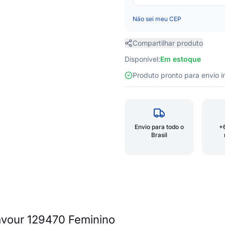
Não sei meu CEP
Compartilhar produto
Disponível:
Em estoque
Produto pronto para envio
Envio para todo o
+
Brasil
avour 129470 Feminino