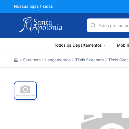
Nossas lojas físicas
Todos os Departamentos
Mobil
Skechers
Lançamentos
Tênis Skechers
Tênis Skec
Home