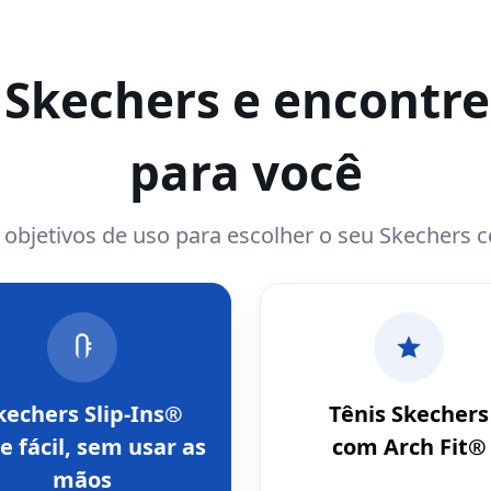
a Skechers e encontre
para você
e objetivos de uso para escolher o seu Skechers 
kechers Slip-Ins®
Tênis Skechers
e fácil, sem usar as
com Arch Fit®
mãos