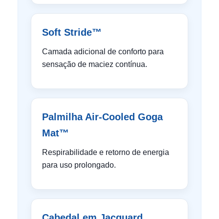
Soft Stride™
Camada adicional de conforto para
sensação de maciez contínua.
Palmilha Air-Cooled Goga
Mat™
Respirabilidade e retorno de energia
para uso prolongado.
Cabedal em Jacquard