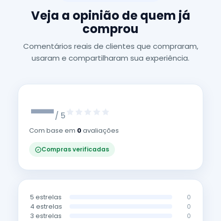
Veja a opinião de quem já
comprou
Comentários reais de clientes que compraram,
usaram e compartilharam sua experiência.
—
/ 5
Com base em
0
avaliações
Compras verificadas
5 estrelas
0
4 estrelas
0
3 estrelas
0