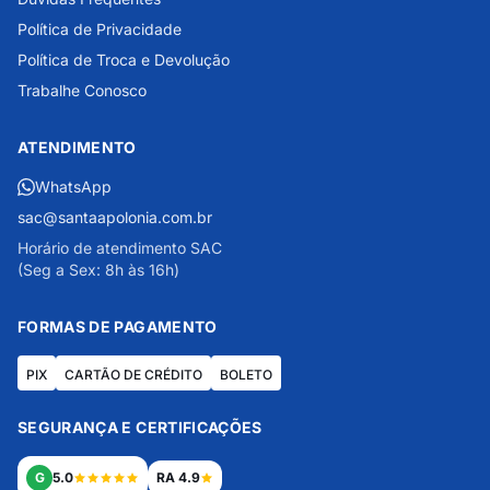
Política de Privacidade
Política de Troca e Devolução
Trabalhe Conosco
ATENDIMENTO
WhatsApp
sac@santaapolonia.com.br
Horário de atendimento SAC
(Seg a Sex: 8h às 16h)
FORMAS DE PAGAMENTO
PIX
CARTÃO DE CRÉDITO
BOLETO
SEGURANÇA E CERTIFICAÇÕES
G
5.0
RA 4.9