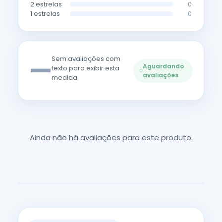
2 estrelas
0
1 estrelas
0
—
Sem avaliações com
Aguardando
texto para exibir esta
avaliações
medida.
Ainda não há avaliações para este produto.