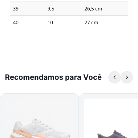
39
9,5
26,5 cm
40
10
27 cm
Recomendamos para Você