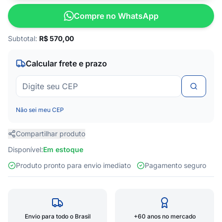
Compre no WhatsApp
Subtotal:
R$
570,00
Calcular frete e prazo
Não sei meu CEP
Compartilhar produto
Disponível:
Em estoque
Produto pronto para envio imediato
Pagamento seguro
Envio para todo o Brasil
+60 anos no mercado