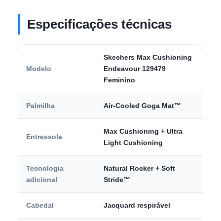
Especificações técnicas
Skechers Max Cushioning
Modelo
Endeavour 129479
Feminino
Palmilha
Air-Cooled Goga Mat™
Max Cushioning + Ultra
Entressola
Light Cushioning
Tecnologia
Natural Rocker + Soft
adicional
Stride™
Cabedal
Jacquard respirável