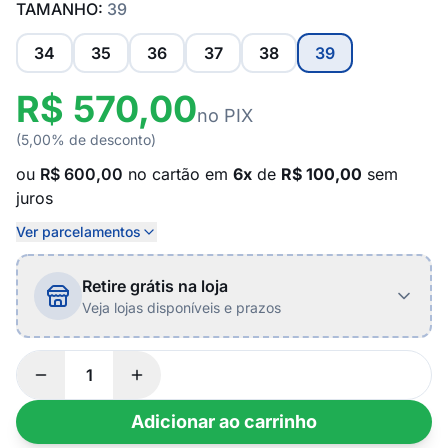
TAMANHO:
39
34
35
36
37
38
39
R$ 570,00
no PIX
(5,00% de desconto)
ou
R$ 600,00
no cartão em
6x
de
R$ 100,00
sem
juros
Ver parcelamentos
Retire grátis na loja
Veja lojas disponíveis e prazos
Adicionar ao carrinho