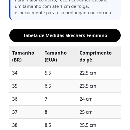
um tamanho com até 1 cm de folga,
especialmente para uso prolongado ou corrida.
Tabela de Medidas Skechers Feminino
Tamanho
Tamanho
Comprimento
(BR)
(EUA)
do pé
34
5,5
22,5 cm
35
6,5
23,5 cm
36
7
24 cm
37
8
25 cm
38
8,5
25,5 cm