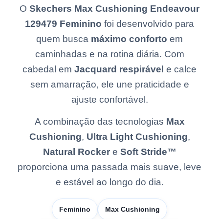
O
Skechers Max Cushioning Endeavour
129479 Feminino
foi desenvolvido para
quem busca
máximo conforto
em
caminhadas e na rotina diária. Com
cabedal em
Jacquard respirável
e calce
sem amarração, ele une praticidade e
ajuste confortável.
A combinação das tecnologias
Max
Cushioning
,
Ultra Light Cushioning
,
Natural Rocker
e
Soft Stride™
proporciona uma passada mais suave, leve
e estável ao longo do dia.
Feminino
Max Cushioning