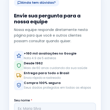
Ainda tem dúvidas?
Envie sua pergunta para a
nossa equipe
Nossa equipe responde diretamente nesta
página para que você e outros clientes
possam consultar quando quiser.
+160 mil avaliações no Google
Nota 4.9 de 5 estrelas
Desde 1962
Mais de 60 anos cuidando da sua saúde
Entrega para todo o Brasil
Envio rápido e rastreado
Compra 100% segura
Seus dados protegidos em todas as etapas
Seu nome
*