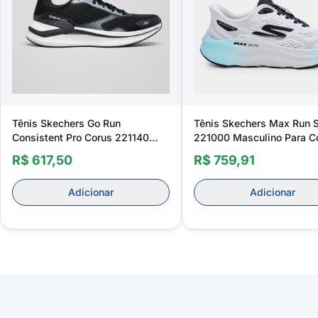
Tênis Skechers Go Run
Tênis Skechers Max Run S
Consistent Pro Corus 221140
221000 Masculino Para Co
Masculino
R$ 617,50
R$ 759,91
Adicionar
Adicionar