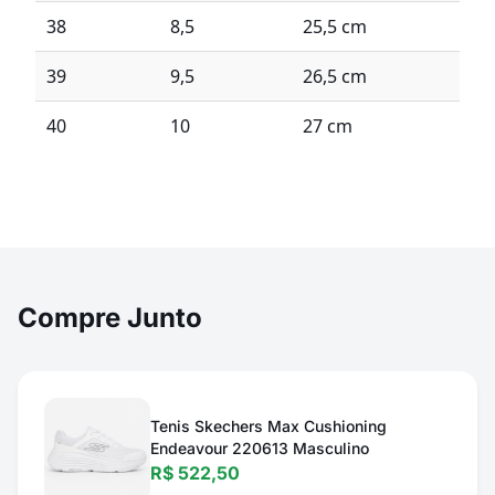
38
8,5
25,5 cm
39
9,5
26,5 cm
40
10
27 cm
Compre Junto
Tenis Skechers Max Cushioning
Endeavour 220613 Masculino
R$ 522,50