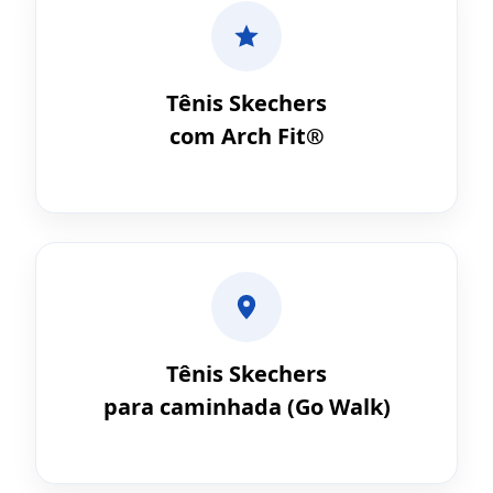
Tênis Skechers
com Arch Fit®
Tênis Skechers
para caminhada (Go Walk)