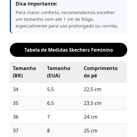
Dica importante:
Para maior conforto, recomendamos escolher
um tamanho com até 1 cm de folga,
especialmente para uso prolongado ou corrida.
Tabela de Medidas Skechers Feminino
Tamanho
Tamanho
Comprimento
(BR)
(EUA)
do pé
34
5,5
22,5 cm
35
6,5
23,5 cm
36
7
24 cm
37
8
25 cm