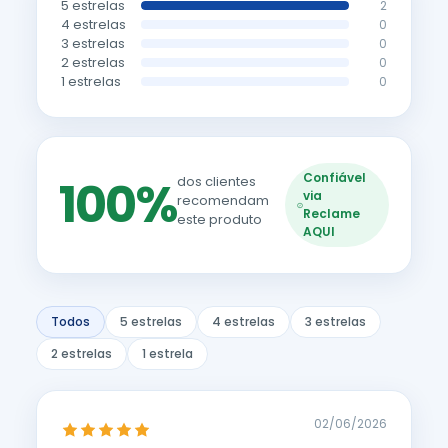
5 estrelas
2
4 estrelas
0
3 estrelas
0
2 estrelas
0
1 estrelas
0
Confiável
100%
dos clientes
via
recomendam
Reclame
este produto
AQUI
Todos
5 estrelas
4 estrelas
3 estrelas
2 estrelas
1 estrela
02/06/2026