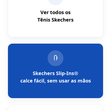
Ver todos os
Tênis Skechers
Skechers Slip-Ins®
calce fácil, sem usar as mãos