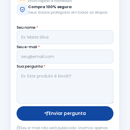
Envio rápido e rastreado
Compra 100% segura
Seus dados protegidos em todas as etapas
Seu nome
*
Seu e-mail
*
Sua pergunta
*
Enviar pergunta
Seu e-mail não será publicado. Usamos apenas