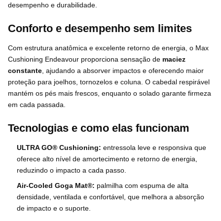
desempenho e durabilidade.
Conforto e desempenho sem limites
Com estrutura anatômica e excelente retorno de energia, o Max
Cushioning Endeavour proporciona sensação de
maciez
constante
, ajudando a absorver impactos e oferecendo maior
proteção para joelhos, tornozelos e coluna. O cabedal respirável
mantém os pés mais frescos, enquanto o solado garante firmeza
em cada passada.
Tecnologias e como elas funcionam
ULTRA GO® Cushioning:
entressola leve e responsiva que
oferece alto nível de amortecimento e retorno de energia,
reduzindo o impacto a cada passo.
Air-Cooled Goga Mat®:
palmilha com espuma de alta
densidade, ventilada e confortável, que melhora a absorção
de impacto e o suporte.