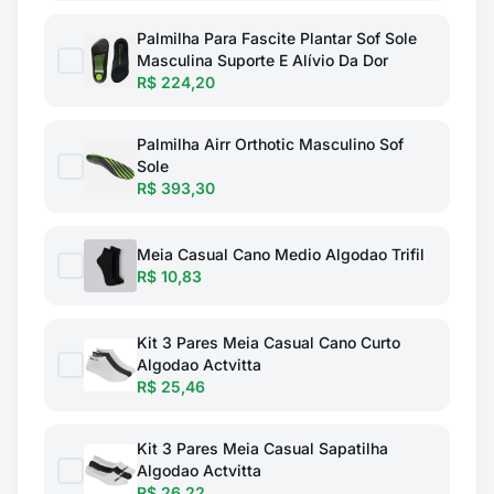
Palmilha Para Fascite Plantar Sof Sole
Masculina Suporte E Alívio Da Dor
R$ 224,20
Palmilha Airr Orthotic Masculino Sof
Sole
R$ 393,30
Meia Casual Cano Medio Algodao Trifil
R$ 10,83
Kit 3 Pares Meia Casual Cano Curto
Algodao Actvitta
R$ 25,46
Kit 3 Pares Meia Casual Sapatilha
Algodao Actvitta
R$ 26,22