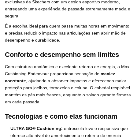
exclusivas da Skechers com um design esportivo moderno,
entregando uma experiência de passada extremamente macia e
segura.
É a escolha ideal para quem passa muitas horas em movimento
e precisa reduzir o impacto nas articulações sem abrir mão de
desempenho e durabilidade.
Conforto e desempenho sem limites
Com estrutura anatômica e excelente retorno de energia, o Max
Cushioning Endeavour proporciona sensação de
maciez
constante
, ajudando a absorver impactos e oferecendo maior
proteção para joelhos, tornozelos e coluna. O cabedal respirável
mantém os pés mais frescos, enquanto o solado garante firmeza
em cada passada.
Tecnologias e como elas funcionam
ULTRA GO® Cushioning:
entressola leve e responsiva que
oferece alto nível de amortecimento e retorno de energia,