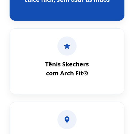
Tênis Skechers
com Arch Fit®