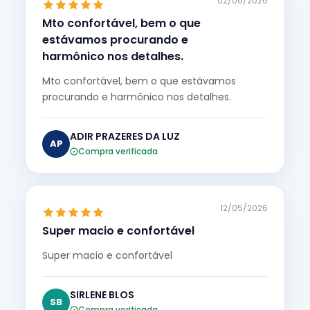
02/06/2026
Mto confortável, bem o que
estávamos procurando e
harmônico nos detalhes.
Mto confortável, bem o que estávamos
procurando e harmônico nos detalhes.
ADIR PRAZERES DA LUZ
AP
Compra verificada
12/05/2026
Super macio e confortável
Super macio e confortável
SIRLENE BLOS
SB
Compra verificada