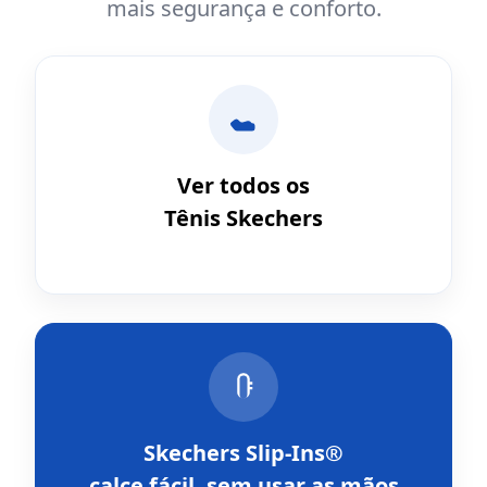
mais segurança e conforto.
Ver todos os
Tênis Skechers
Skechers Slip-Ins®
calce fácil, sem usar as mãos