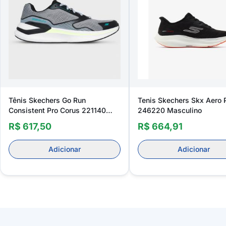
Tênis Skechers Go Run
Tenis Skechers Skx Aero 
Consistent Pro Corus 221140
246220 Masculino
Masculino
R$ 617,50
R$ 664,91
Adicionar
Adicionar