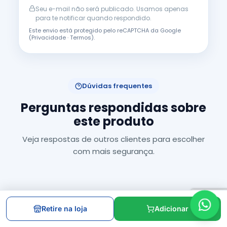
Seu e-mail não será publicado. Usamos apenas
para te notificar quando respondido.
Este envio está protegido pelo reCAPTCHA da Google
(
Privacidade
·
Termos
).
Dúvidas frequentes
Perguntas respondidas sobre
este produto
Veja respostas de outros clientes para escolher
com mais segurança.
Ainda não há perguntas respondidas.
Retire na loja
Adicionar