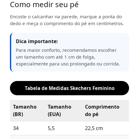
Como medir seu pé
Encoste o calcanhar na parede, marque a ponta do
dedo e meça o comprimento do pé em centímetros.
Dica importante:
Para maior conforto, recomendamos escolher
um tamanho com até 1 cm de folga,
especialmente para uso prolongado ou corrida.
Tabela de Medidas Skechers Feminino
Tamanho
Tamanho
Comprimento
(BR)
(EUA)
do pé
34
5,5
22,5 cm