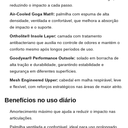
reduzindo o impacto a cada passo.
Air-Cooled Goga Mat®:
palmilha com espuma de alta
densidade, ventilada e confortável, que melhora a absorção
de impacto e o suporte.
Ortholite® Insole Layer:
camada com tratamento
antibacteriano que auxilia no controle de odores e mantém o
conforto mesmo após longos períodos de uso.
Goodyear® Performance Outsole:
solado em borracha de
alta tração e durabilidade, garantindo estabilidade e
segurança em diferentes superfícies.
Mesh Engineered Upper:
cabedal em malha respirável, leve
e flexível, com reforços estratégicos nas áreas de maior atrito.
Benefícios no uso diário
Amortecimento máximo que ajuda a reduzir o impacto nas
articulações.
Palmilha ventilada e confortável, ideal para uso prolongado.