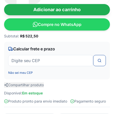
Adicionar ao carrinho
Compre no WhatsApp
Subtotal:
R$
522,50
Calcular frete e prazo
Não sei meu CEP
Compartilhar produto
Disponível:
Em estoque
Produto pronto para envio imediato
Pagamento seguro