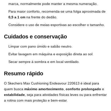
marca, normalmente pode manter a mesma numeração.
Para maior conforto, recomenda-se uma folga aproximada de
0,5 a 1 cm
na frente do dedão.
Considere o uso de meias esportivas ao escolher o tamanho.
Cuidados e conservação
Limpar com pano úmido e sabão neutro.
Evitar lavagem em máquina e exposição direta ao sol.
Secar sempre à sombra e em local ventilado.
Resumo rápido
O Skechers Max Cushioning Endeavour 220613 é ideal para
quem busca
máximo amortecimento
,
conforto prolongado
e
estabilidade
, seja para atividades físicas leves ou para enfrentar
a rotina com mais proteção e bem-estar.