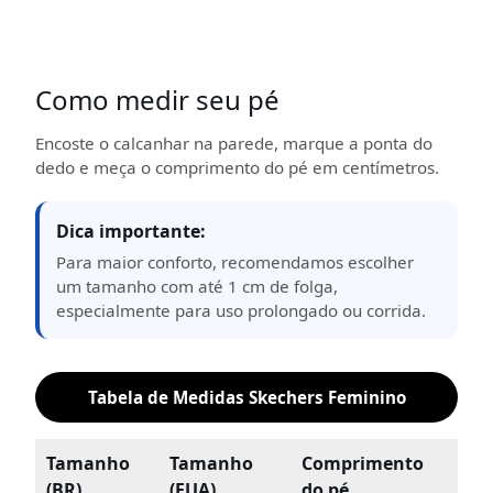
Como medir seu pé
Encoste o calcanhar na parede, marque a ponta do
dedo e meça o comprimento do pé em centímetros.
Dica importante:
Para maior conforto, recomendamos escolher
um tamanho com até 1 cm de folga,
especialmente para uso prolongado ou corrida.
Tabela de Medidas Skechers Feminino
Tamanho
Tamanho
Comprimento
(BR)
(EUA)
do pé