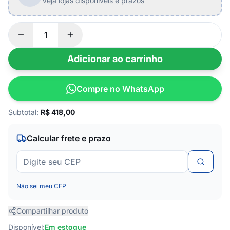
Veja lojas disponíveis e prazos
Adicionar ao carrinho
Compre no WhatsApp
Subtotal:
R$
418,00
Calcular frete e prazo
Não sei meu CEP
Compartilhar produto
Disponível:
Em estoque