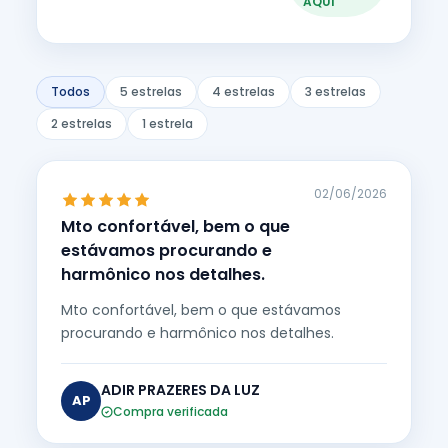
AQUI
Todos
5 estrelas
4 estrelas
3 estrelas
2 estrelas
1 estrela
02/06/2026
Mto confortável, bem o que
estávamos procurando e
harmônico nos detalhes.
Mto confortável, bem o que estávamos
procurando e harmônico nos detalhes.
ADIR PRAZERES DA LUZ
AP
Compra verificada