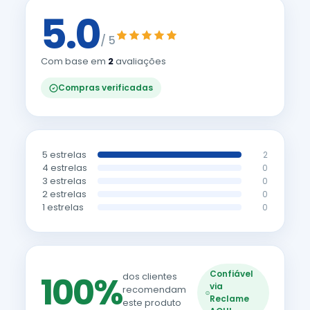
5.0
/ 5
Com base em
2
avaliações
Compras verificadas
5 estrelas
2
4 estrelas
0
3 estrelas
0
2 estrelas
0
1 estrelas
0
Confiável
100%
dos clientes
via
recomendam
Reclame
este produto