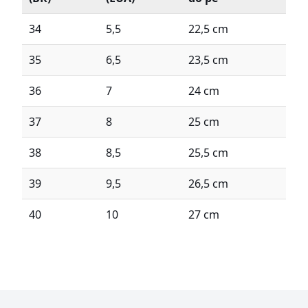
34
5,5
22,5 cm
35
6,5
23,5 cm
36
7
24 cm
37
8
25 cm
38
8,5
25,5 cm
39
9,5
26,5 cm
40
10
27 cm