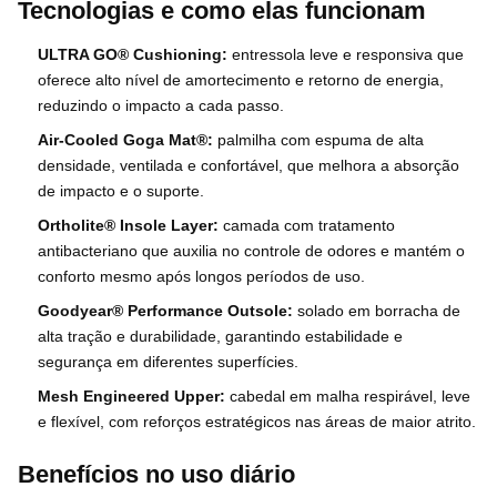
Tecnologias e como elas funcionam
ULTRA GO® Cushioning:
entressola leve e responsiva que
oferece alto nível de amortecimento e retorno de energia,
reduzindo o impacto a cada passo.
Air-Cooled Goga Mat®:
palmilha com espuma de alta
densidade, ventilada e confortável, que melhora a absorção
de impacto e o suporte.
Ortholite® Insole Layer:
camada com tratamento
antibacteriano que auxilia no controle de odores e mantém o
conforto mesmo após longos períodos de uso.
Goodyear® Performance Outsole:
solado em borracha de
alta tração e durabilidade, garantindo estabilidade e
segurança em diferentes superfícies.
Mesh Engineered Upper:
cabedal em malha respirável, leve
e flexível, com reforços estratégicos nas áreas de maior atrito.
Benefícios no uso diário