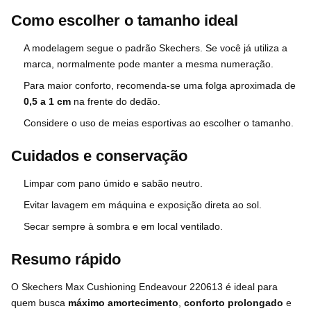
Como escolher o tamanho ideal
A modelagem segue o padrão Skechers. Se você já utiliza a
marca, normalmente pode manter a mesma numeração.
Para maior conforto, recomenda-se uma folga aproximada de
0,5 a 1 cm
na frente do dedão.
Considere o uso de meias esportivas ao escolher o tamanho.
Cuidados e conservação
Limpar com pano úmido e sabão neutro.
Evitar lavagem em máquina e exposição direta ao sol.
Secar sempre à sombra e em local ventilado.
Resumo rápido
O Skechers Max Cushioning Endeavour 220613 é ideal para
quem busca
máximo amortecimento
,
conforto prolongado
e