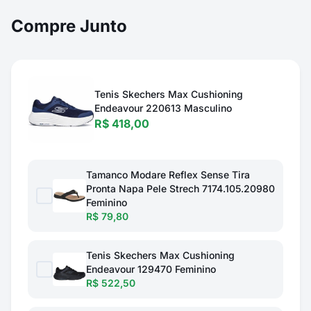
Compre Junto
Tenis Skechers Max Cushioning
Endeavour 220613 Masculino
R$ 418,00
Tamanco Modare Reflex Sense Tira
Pronta Napa Pele Strech 7174.105.20980
Feminino
R$ 79,80
Tenis Skechers Max Cushioning
Endeavour 129470 Feminino
R$ 522,50