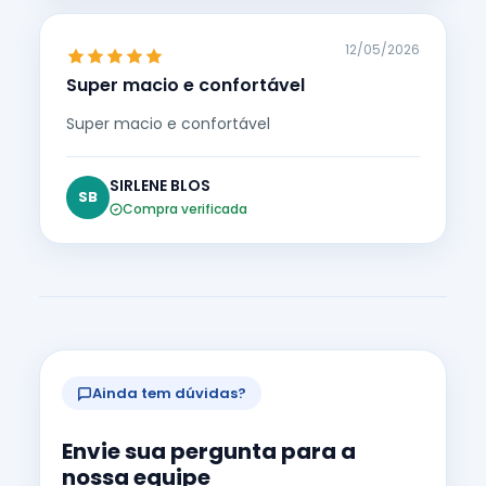
12/05/2026
Super macio e confortável
Super macio e confortável
SIRLENE BLOS
SB
Compra verificada
Ainda tem dúvidas?
Envie sua pergunta para a
nossa equipe