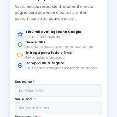
Nossa equipe responde diretamente nesta
página para que você e outros clientes
possam consultar quando quiser.
+160 mil avaliações no Google
Nota 4.9 de 5 estrelas
Desde 1962
Mais de 60 anos cuidando da sua saúde
Entrega para todo o Brasil
Envio rápido e rastreado
Compra 100% segura
Seus dados protegidos em todas as etapas
Seu nome
*
Seu e-mail
*
Sua pergunta
*