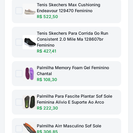
Tenis Skechers Max Cushioning
Endeavour 129470 Feminino
R$ 522,50
Tenis Skechers Para Corrida Go Run
Consistent 2.0 Mile Ma 128607br
Feminino
R$ 427,41
Palmilha Memory Foam Gel Feminino
Chantal
R$ 108,30
Palmilha Para Fascite Plantar Sof Sole
Feminina Alívio E Suporte Ao Arco
R$ 222,30
Palmilha Airr Masculino Sof Sole
R$ 306,85