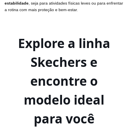
estabilidade
, seja para atividades físicas leves ou para enfrentar
a rotina com mais proteção e bem-estar.
Explore a linha
Skechers e
encontre o
modelo ideal
para você