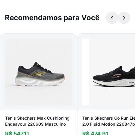
Recomendamos para Você
Tenis Skechers Max Cushioning
Tenis Skechers Go Run El
Endeavour 220609 Masculino
2.0 Fluid Motion 220847b
Masculino
R$ 547,11
R$ 474,91