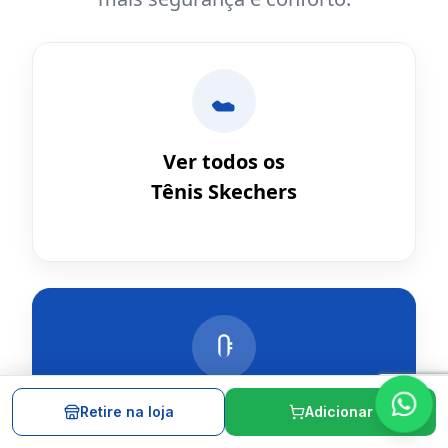
Ver todos os
Tênis Skechers
Skechers Slip-Ins®
Retire na loja
Adicionar
calce fácil, sem usar as mãos