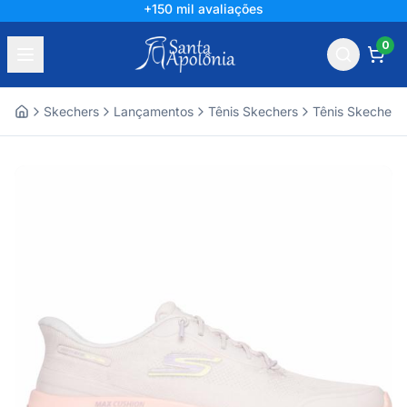
+150 mil avaliações
0
Skechers
Lançamentos
Tênis Skechers
Tênis Skechers
Home