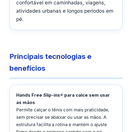
confortável em caminhadas, viagens,
atividades urbanas e longos períodos em
pé.
Principais tecnologias e
benefícios
Hands Free Slip-ins® para calce sem usar
as mãos
Permite calçar o tênis com mais praticidade,
sem precisar se abaixar ou usar as mãos. A
estrutura facilita a rotina e mantém o ajuste
firme desde o primeiro contato com o pé.