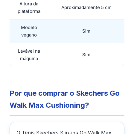
Altura da
Aproximadamente 5 cm
plataforma
Modelo
Sim
vegano
Lavável na
Sim
máquina
Por que comprar o Skechers Go
Walk Max Cushioning?
O Tênis Skechers Slip-ins Go Walk Max