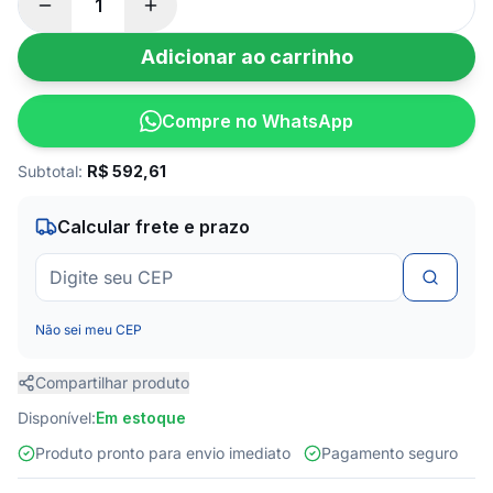
Adicionar ao carrinho
Compre no WhatsApp
Subtotal:
R$
592,61
Calcular frete e prazo
Não sei meu CEP
Compartilhar produto
Disponível:
Em estoque
Produto pronto para envio imediato
Pagamento seguro