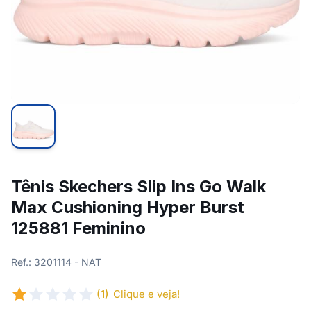
Tênis Skechers Slip Ins Go Walk
Max Cushioning Hyper Burst
125881 Feminino
Ref.: 3201114 - NAT
(1)
Clique e veja!