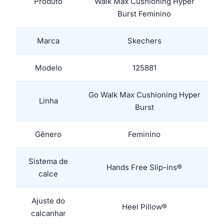
Produto
Walk Max Cushioning Hyper
Burst Feminino
Marca
Skechers
Modelo
125881
Go Walk Max Cushioning Hyper
Linha
Burst
Gênero
Feminino
Sistema de
Hands Free Slip-ins®
calce
Ajuste do
Heel Pillow®
calcanhar