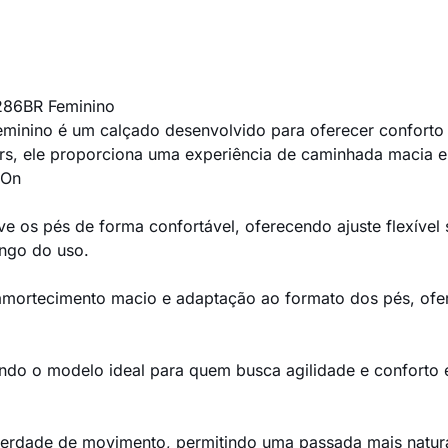
6286BR Feminino
eminino é um calçado desenvolvido para oferecer conforto 
s, ele proporciona uma experiência de caminhada macia e fl
 On
ve os pés de forma confortável, oferecendo ajuste flexível
ongo do uso.
mortecimento macio e adaptação ao formato dos pés, ofer
tornando o modelo ideal para quem busca agilidade e confort
liberdade de movimento, permitindo uma passada mais natur