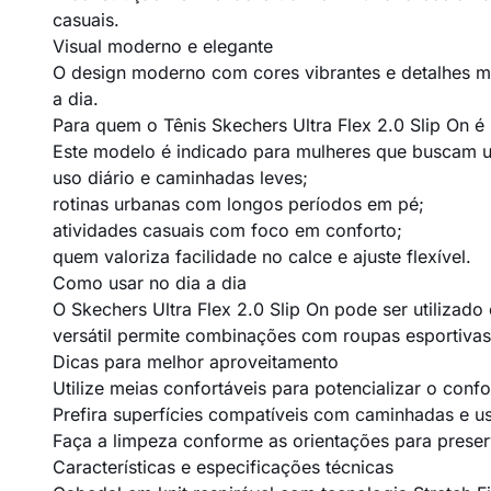
casuais.
Visual moderno e elegante
O design moderno com cores vibrantes e detalhes ma
a dia.
Para quem o Tênis Skechers Ultra Flex 2.0 Slip On é
Este modelo é indicado para mulheres que buscam um
uso diário e caminhadas leves;
rotinas urbanas com longos períodos em pé;
atividades casuais com foco em conforto;
quem valoriza facilidade no calce e ajuste flexível.
Como usar no dia a dia
O Skechers Ultra Flex 2.0 Slip On pode ser utilizad
versátil permite combinações com roupas esportivas
Dicas para melhor aproveitamento
Utilize meias confortáveis para potencializar o confo
Prefira superfícies compatíveis com caminhadas e u
Faça a limpeza conforme as orientações para preserv
Características e especificações técnicas