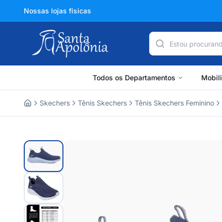
Nossas lojas físicas
Todos os Departamentos
Mobil
Skechers
Tênis Skechers
Tênis Skechers Feminino
Home