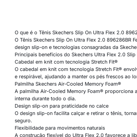
O que é o Tênis Skechers Slip On Ultra Flex 2.0 89
O Tênis Skechers Slip On Ultra Flex 2.0 896286BR F
design slip-on e tecnologias consagradas da Skecher
Principais benefícios do Skechers Ultra Flex 2.0 Slip
Cabedal em knit com tecnologia Stretch Fit®
O cabedal em knit com tecnologia Stretch Fit® envol
e respirável, ajudando a manter os pés frescos ao l
Palmilha Skechers Air-Cooled Memory Foam®
A palmilha Air-Cooled Memory Foam® proporciona a
interna durante todo o dia.
Design slip-on para praticidade no calce
O design slip-on facilita calçar e retirar o tênis, 
seguro.
Flexibilidade para movimentos naturais
A construção flexível do Ultra Flex 2.0 favorece a 