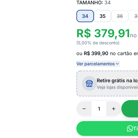
TAMANHO:
34
34
35
36
3
R$ 379,91
no
(5,00% de desconto)
ou
R$ 399,90
no cartão 
Ver parcelamentos
Retire grátis na lo
Veja lojas disponíve
Ti