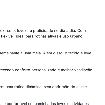
extremo, leveza e praticidade no dia a dia. Com
exível, ideal para rotinas ativas e uso urbano.
 semelhante a uma meia. Além disso, o tecido é leve
ecendo conforto personalizado e melhor ventilação
o em uma rotina dinâmica, sem abrir mão do ajuste
al e confortável em caminhadas leves e atividades