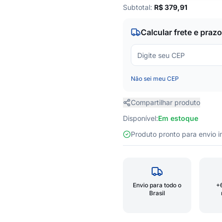
Subtotal:
R$
379,91
Calcular frete e prazo
Não sei meu CEP
Compartilhar produto
Disponível:
Em estoque
Produto pronto para envio
Envio para todo o
+
Brasil