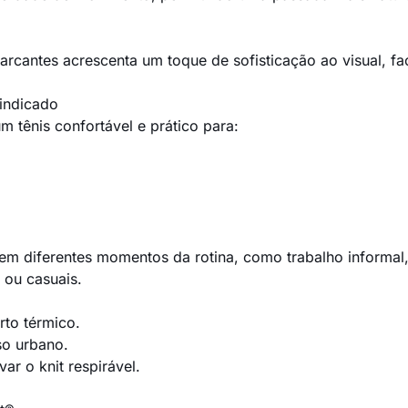
rcantes acrescenta um toque de sofisticação ao visual, fa
 indicado
 tênis confortável e prático para:
o em diferentes momentos da rotina, como trabalho informal
 ou casuais.
rto térmico.
so urbano.
ar o knit respirável.