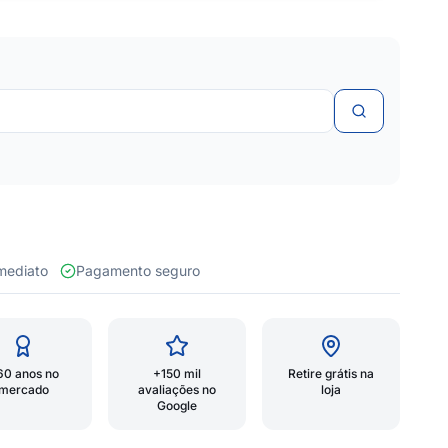
 imediato
Pagamento seguro
60 anos no
+150 mil
Retire grátis na
mercado
avaliações no
loja
Google