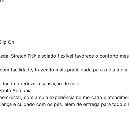
it®
Slip On
al Stretch Fit® e solado flexível favorece o conforto me
s com facilidade, trazendo mais praticidade para o dia a dia.
judando a reduzir a sensação de calor.
 Santa Apolônia
 bem-estar, com ampla experiência no mercado e atendimen
ança e cuidado com os pés, além de entrega para todo o B