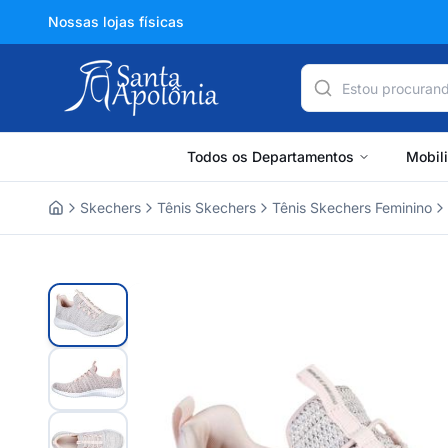
Nossas lojas físicas
Todos os Departamentos
Mobil
Skechers
Tênis Skechers
Tênis Skechers Feminino
Home