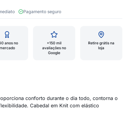
 imediato
Pagamento seguro
60 anos no
+150 mil
Retire grátis na
mercado
avaliações no
loja
Google
oporciona conforto durante o dia todo, contorna o
flexibilidade. Cabedal em Knit com elástico