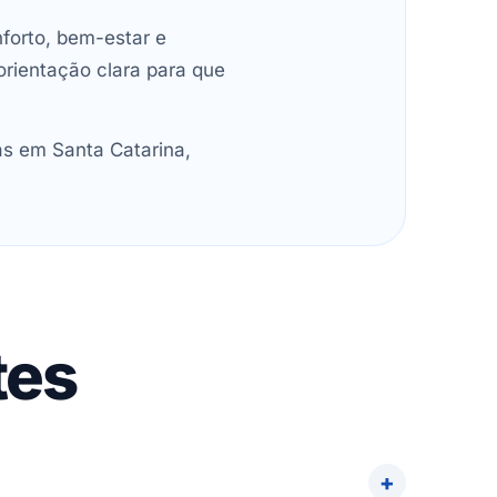
forto, bem-estar e
orientação clara para que
as em Santa Catarina,
tes