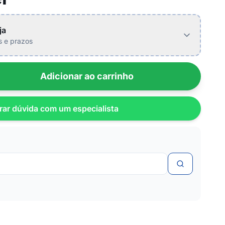
ja
is e prazos
Adicionar ao carrinho
rar dúvida com um especialista