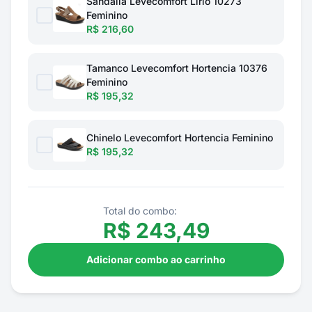
Sandalia Levecomfort Lirio 10273
Feminino
R$ 216,60
Tamanco Levecomfort Hortencia 10376
Feminino
R$ 195,32
Chinelo Levecomfort Hortencia Feminino
R$ 195,32
Total do combo:
R$
243,49
Adicionar combo ao carrinho