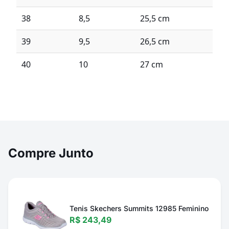
38
8,5
25,5 cm
39
9,5
26,5 cm
40
10
27 cm
Compre Junto
Tenis Skechers Summits 12985 Feminino
R$ 243,49