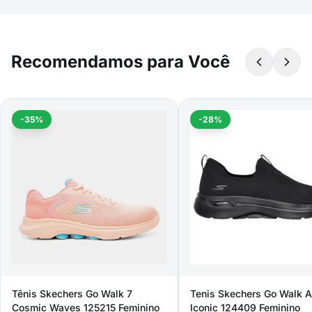
Recomendamos para Você
-35%
-28%
Tênis Skechers Go Walk 7
Tenis Skechers Go Walk Ar
Cosmic Waves 125215 Feminino
Iconic 124409 Feminino