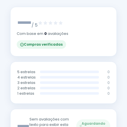
—
/ 5
Com base em
0
avaliações
Compras verificadas
5 estrelas
0
4 estrelas
0
3 estrelas
0
2 estrelas
0
1 estrelas
0
—
Sem avaliações com
Aguardando
texto para exibir esta