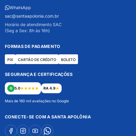
WhatsApp
sac@santaapolonia.com.br
Horário de atendimento SAC
(Seg a Sex: 8h às 16h)
FORMAS DE PAGAMENTO
PIX
CARTÃO DE CRÉDITO
BOLETO
SEGURANÇA E CERTIFICAÇÕES
G
5.0
RA 4.9
Mais de 160 mil avaliações no Google
CONECTE-SE COM A SANTA APOLÔNIA