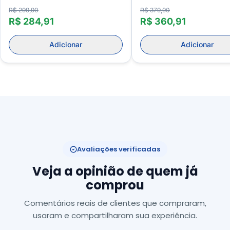
R$ 299,90
R$ 379,90
R$ 284,91
R$ 360,91
Adicionar
Adicionar
Avaliações verificadas
Veja a opinião de quem já
comprou
Comentários reais de clientes que compraram,
usaram e compartilharam sua experiência.