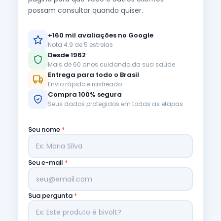
possam consultar quando quiser.
+160 mil avaliações no Google
Nota 4.9 de 5 estrelas
Desde 1962
Mais de 60 anos cuidando da sua saúde
Entrega para todo o Brasil
Envio rápido e rastreado
Compra 100% segura
Seus dados protegidos em todas as etapas
Seu nome
*
Seu e-mail
*
Sua pergunta
*