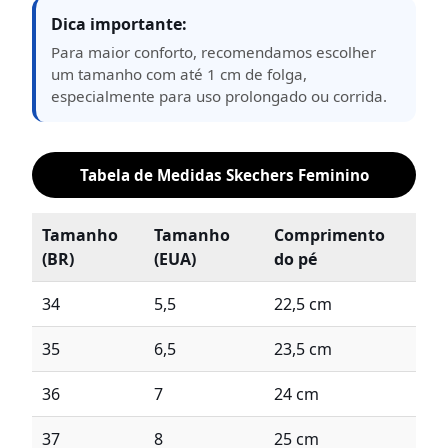
Dica importante:
Para maior conforto, recomendamos escolher
um tamanho com até 1 cm de folga,
especialmente para uso prolongado ou corrida.
Tabela de Medidas Skechers Feminino
Tamanho
Tamanho
Comprimento
(BR)
(EUA)
do pé
34
5,5
22,5 cm
35
6,5
23,5 cm
36
7
24 cm
37
8
25 cm