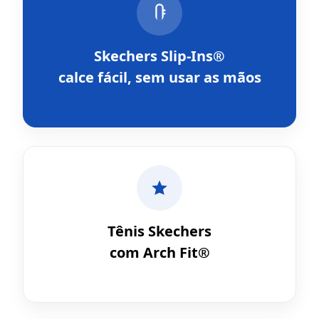
Skechers Slip-Ins®
calce fácil, sem usar as mãos
Tênis Skechers
com Arch Fit®