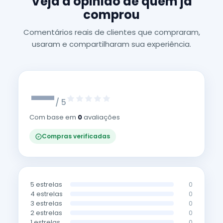
Veja a opinião de quem já
comprou
Comentários reais de clientes que compraram,
usaram e compartilharam sua experiência.
—
/ 5
Com base em
0
avaliações
Compras verificadas
5 estrelas
0
4 estrelas
0
3 estrelas
0
2 estrelas
0
1 estrelas
0