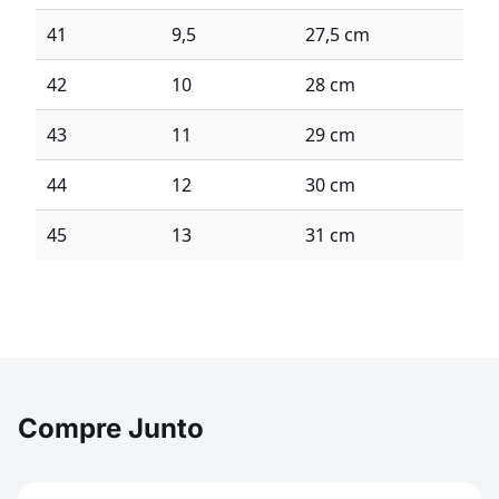
41
9,5
27,5 cm
42
10
28 cm
43
11
29 cm
44
12
30 cm
45
13
31 cm
Compre Junto