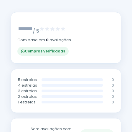
—
/ 5
Com base em
0
avaliações
Compras verificadas
5 estrelas
0
4 estrelas
0
3 estrelas
0
2 estrelas
0
1 estrelas
0
Sem avaliações com