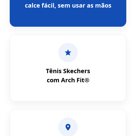
calce fácil, sem usar as mãos
Tênis Skechers
com Arch Fit®