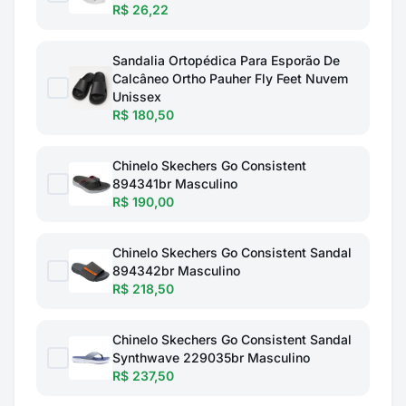
R$ 26,22
Sandalia Ortopédica Para Esporão De
Calcâneo Ortho Pauher Fly Feet Nuvem
Unissex
R$ 180,50
Chinelo Skechers Go Consistent
894341br Masculino
R$ 190,00
Chinelo Skechers Go Consistent Sandal
894342br Masculino
R$ 218,50
Chinelo Skechers Go Consistent Sandal
Synthwave 229035br Masculino
R$ 237,50