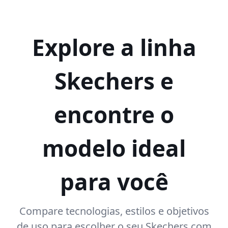
Explore a linha
Skechers e
encontre o
modelo ideal
para você
Compare tecnologias, estilos e objetivos
de uso para escolher o seu Skechers com