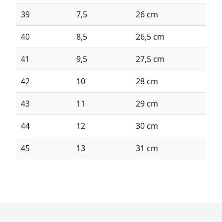
39
7,5
26 cm
40
8,5
26,5 cm
41
9,5
27,5 cm
42
10
28 cm
43
11
29 cm
44
12
30 cm
45
13
31 cm