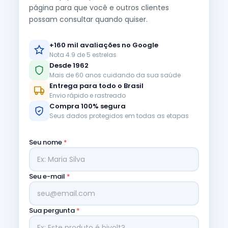
página para que você e outros clientes
possam consultar quando quiser.
+160 mil avaliações no Google
Nota 4.9 de 5 estrelas
Desde 1962
Mais de 60 anos cuidando da sua saúde
Entrega para todo o Brasil
Envio rápido e rastreado
Compra 100% segura
Seus dados protegidos em todas as etapas
Seu nome
*
Seu e-mail
*
Sua pergunta
*