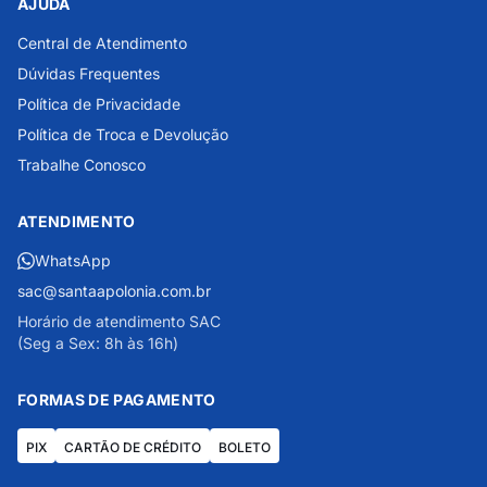
AJUDA
Central de Atendimento
Dúvidas Frequentes
Política de Privacidade
Política de Troca e Devolução
Trabalhe Conosco
ATENDIMENTO
WhatsApp
sac@santaapolonia.com.br
Horário de atendimento SAC
(Seg a Sex: 8h às 16h)
FORMAS DE PAGAMENTO
PIX
CARTÃO DE CRÉDITO
BOLETO