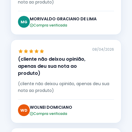
nota ao produto)
MORIVALDO GRACIANO DE LIMA
MG
Compra verificada
08/04/2026
(cliente não deixou opinião,
apenas deu sua nota ao
produto)
(cliente não deixou opinião, apenas deu sua
nota ao produto)
WOLNEI DOMICIANO
WD
Compra verificada