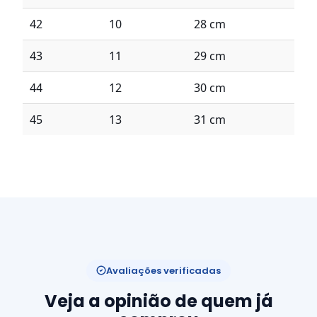
42
10
28 cm
43
11
29 cm
44
12
30 cm
45
13
31 cm
Avaliações verificadas
Veja a opinião de quem já