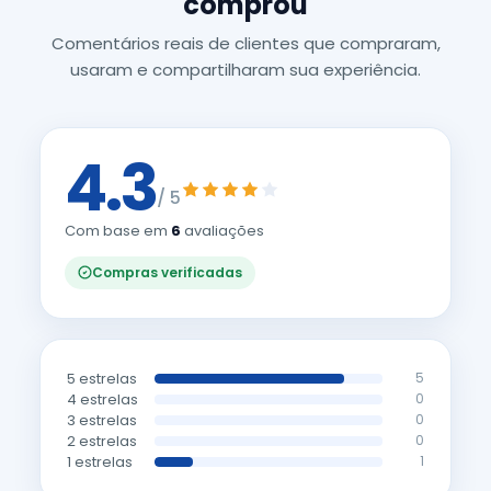
comprou
Comentários reais de clientes que compraram,
usaram e compartilharam sua experiência.
4.3
/ 5
Com base em
6
avaliações
Compras verificadas
5 estrelas
5
4 estrelas
0
3 estrelas
0
2 estrelas
0
1 estrelas
1