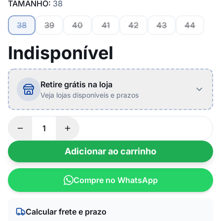
TAMANHO:
38
38
39
40
41
42
43
44
Indisponível
Retire grátis na loja
Veja lojas disponíveis e prazos
Adicionar ao carrinho
Compre no WhatsApp
Calcular frete e prazo