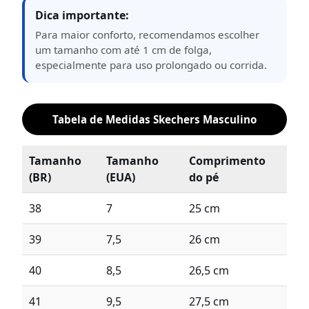
Dica importante:
Para maior conforto, recomendamos escolher
um tamanho com até 1 cm de folga,
especialmente para uso prolongado ou corrida.
Tabela de Medidas Skechers Masculino
Tamanho
Tamanho
Comprimento
(BR)
(EUA)
do pé
38
7
25 cm
39
7,5
26 cm
40
8,5
26,5 cm
41
9,5
27,5 cm