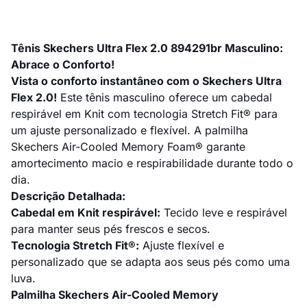
Tênis Skechers Ultra Flex 2.0 894291br Masculino:
Abrace o Conforto!
Vista o conforto instantâneo com o Skechers Ultra
Flex 2.0!
Este tênis masculino oferece um cabedal
respirável em Knit com tecnologia Stretch Fit® para
um ajuste personalizado e flexível. A palmilha
Skechers Air-Cooled Memory Foam® garante
amortecimento macio e respirabilidade durante todo o
dia.
Descrição Detalhada:
Cabedal em Knit respirável:
Tecido leve e respirável
para manter seus pés frescos e secos.
Tecnologia Stretch Fit®:
Ajuste flexível e
personalizado que se adapta aos seus pés como uma
luva.
Palmilha Skechers Air-Cooled Memory