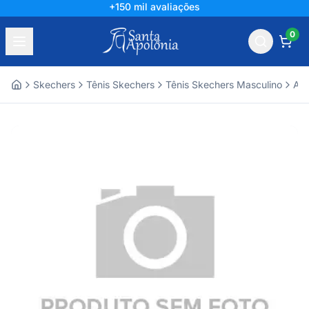
+150 mil avaliações
0
Skechers
Tênis Skechers
Tênis Skechers Masculino
Ace
Home