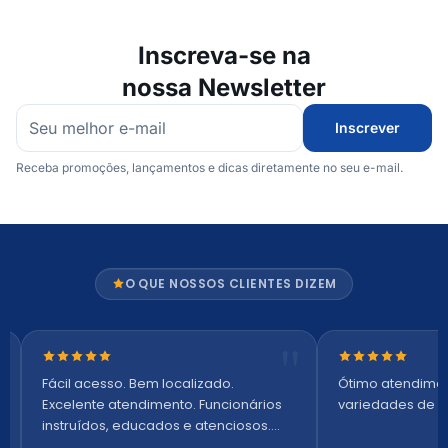
Inscreva-se na
nossa Newsletter
Inscrever
Receba promoções, lançamentos e dicas diretamente no seu e-mail.
O QUE NOSSOS CLIENTES DIZEM
Nota 5 de 5 estrelas
Nota 5 de 5 es
Fácil acesso. Bem localizado.
Ótimo atendime
Excelente atendimento. Funcionários
variedades de p
instruídos, educados e atenciosos.
Ambiente arejado, espaçoso e