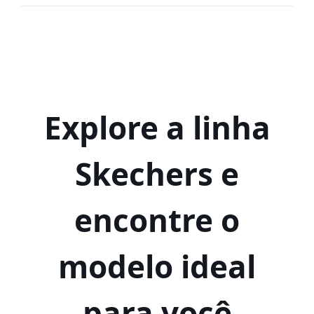
Explore a linha
Skechers e
encontre o
modelo ideal
para você