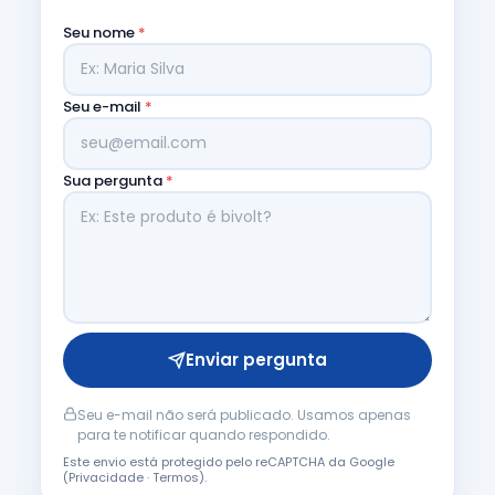
Seu nome
*
Seu e-mail
*
Sua pergunta
*
Enviar pergunta
Seu e-mail não será publicado. Usamos apenas
para te notificar quando respondido.
Este envio está protegido pelo reCAPTCHA da Google
(
Privacidade
·
Termos
).