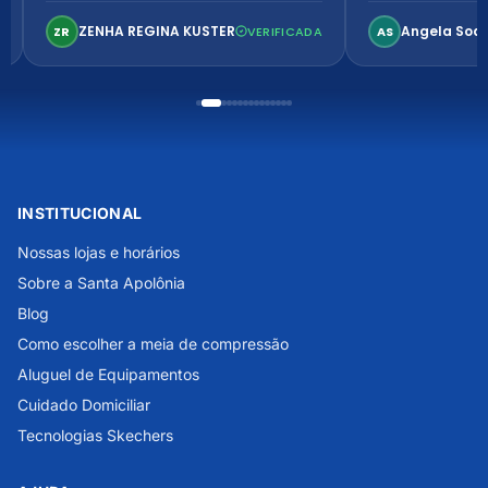
confortável. Perfeito!
ZENHA REGINA KUSTER
Angela Soa
ZR
VERIFICADA
AS
INSTITUCIONAL
Nossas lojas e horários
Sobre a Santa Apolônia
Blog
Como escolher a meia de compressão
Aluguel de Equipamentos
Cuidado Domiciliar
Tecnologias Skechers