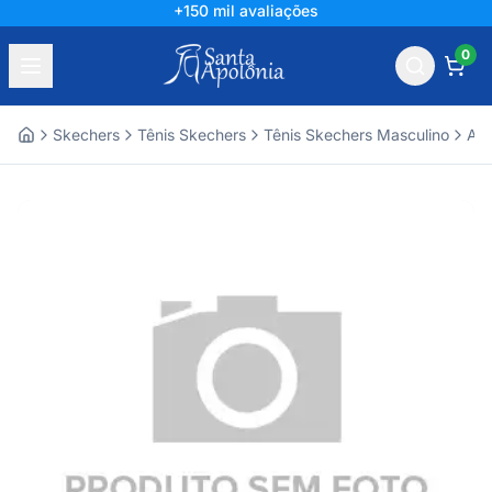
+150 mil avaliações
0
Skechers
Tênis Skechers
Tênis Skechers Masculino
Ace
Home