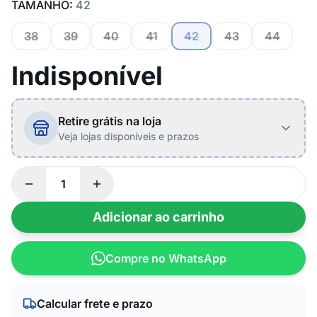
TAMANHO:
42
38
39
40
41
42
43
44
Indisponível
Retire grátis na loja
Veja lojas disponíveis e prazos
Adicionar ao carrinho
Compre no WhatsApp
Calcular frete e prazo