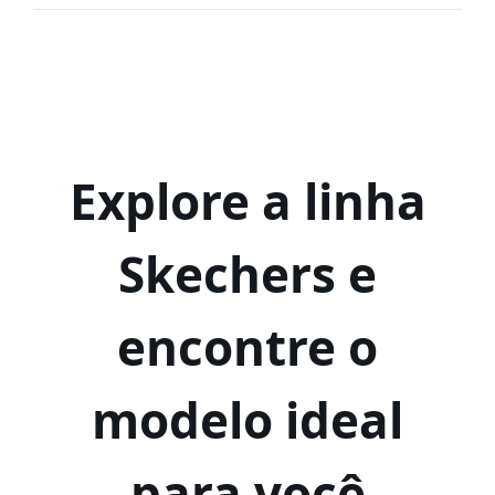
Explore a linha
Skechers e
encontre o
modelo ideal
para você