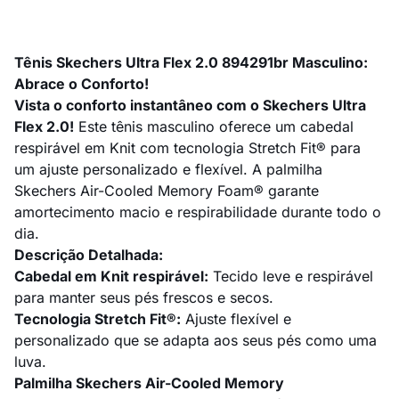
Tênis Skechers Ultra Flex 2.0 894291br Masculino:
Abrace o Conforto!
Vista o conforto instantâneo com o Skechers Ultra
Flex 2.0!
Este tênis masculino oferece um cabedal
respirável em Knit com tecnologia Stretch Fit® para
um ajuste personalizado e flexível. A palmilha
Skechers Air-Cooled Memory Foam® garante
amortecimento macio e respirabilidade durante todo o
dia.
Descrição Detalhada:
Cabedal em Knit respirável:
Tecido leve e respirável
para manter seus pés frescos e secos.
Tecnologia Stretch Fit®:
Ajuste flexível e
personalizado que se adapta aos seus pés como uma
luva.
Palmilha Skechers Air-Cooled Memory