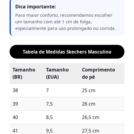
Dica importante:
Para maior conforto, recomendamos escolher
um tamanho com até 1 cm de folga,
especialmente para uso prolongado ou corrida.
Tabela de Medidas Skechers Masculino
Tamanho
Tamanho
Comprimento
(BR)
(EUA)
do pé
38
7
25 cm
39
7,5
26 cm
40
8,5
26,5 cm
41
9,5
27,5 cm