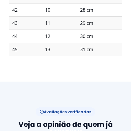
42
10
28 cm
43
11
29 cm
44
12
30 cm
45
13
31 cm
Avaliações verificadas
Veja a opinião de quem já