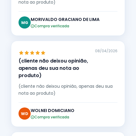
nota ao produto)
MORIVALDO GRACIANO DE LIMA
MG
Compra verificada
08/04/2026
(cliente não deixou opinião,
apenas deu sua nota ao
produto)
(cliente não deixou opinião, apenas deu sua
nota ao produto)
WOLNEI DOMICIANO
WD
Compra verificada