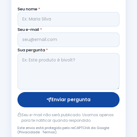
Seu nome
*
Seu e-mail
*
Sua pergunta
*
Enviar pergunta
Seu e-mail não será publicado. Usamos apenas
para te notificar quando respondido.
Este envio está protegido pelo reCAPTCHA da Google
(
Privacidade
·
Termos
).