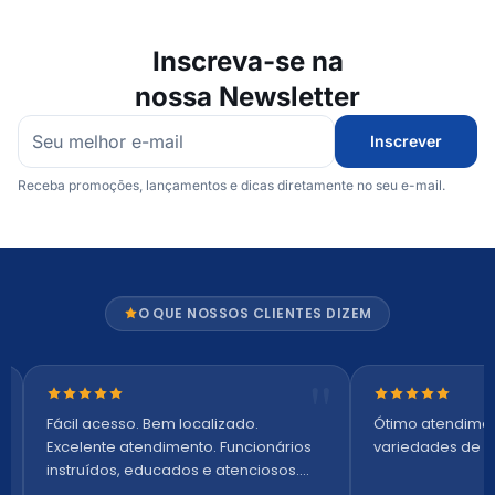
Inscreva-se na
nossa Newsletter
Inscrever
Receba promoções, lançamentos e dicas diretamente no seu e-mail.
O QUE NOSSOS CLIENTES DIZEM
Nota 5 de 5 estrelas
Nota 5 de 5 es
Fácil acesso. Bem localizado.
Ótimo atendime
Excelente atendimento. Funcionários
variedades de p
instruídos, educados e atenciosos.
Ambiente arejado, espaçoso e