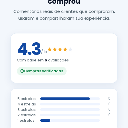
comprou
Comentários reais de clientes que compraram,
usaram e compartilharam sua experiência.
4.3
/ 5
Com base em
6
avaliações
Compras verificadas
5 estrelas
5
4 estrelas
0
3 estrelas
0
2 estrelas
0
1 estrelas
1