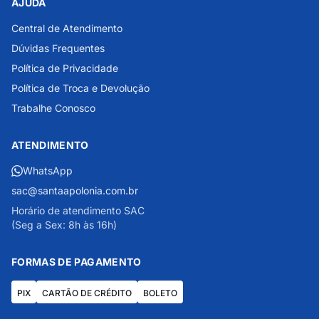
AJUDA
Central de Atendimento
Dúvidas Frequentes
Política de Privacidade
Política de Troca e Devolução
Trabalhe Conosco
ATENDIMENTO
WhatsApp
sac@santaapolonia.com.br
Horário de atendimento SAC
(Seg a Sex: 8h às 16h)
FORMAS DE PAGAMENTO
PIX
CARTÃO DE CRÉDITO
BOLETO