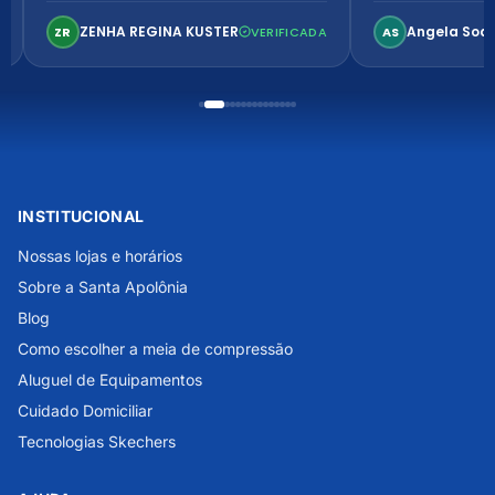
confortável. Perfeito!
ZENHA REGINA KUSTER
Angela Soa
ZR
VERIFICADA
AS
INSTITUCIONAL
Nossas lojas e horários
Sobre a Santa Apolônia
Blog
Como escolher a meia de compressão
Aluguel de Equipamentos
Cuidado Domiciliar
Tecnologias Skechers