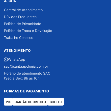
AJUDA
Central de Atendimento
Dúvidas Frequentes
Política de Privacidade
Política de Troca e Devolução
Trabalhe Conosco
ATENDIMENTO
WhatsApp
sac@santaapolonia.com.br
Horário de atendimento SAC
(Seg a Sex: 8h às 16h)
FORMAS DE PAGAMENTO
PIX
CARTÃO DE CRÉDITO
BOLETO