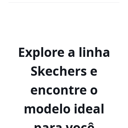
Explore a linha
Skechers e
encontre o
modelo ideal
para você