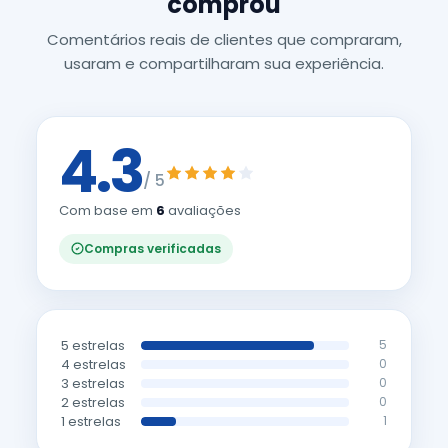
comprou
Comentários reais de clientes que compraram,
usaram e compartilharam sua experiência.
4.3
/ 5
Com base em
6
avaliações
Compras verificadas
5 estrelas
5
4 estrelas
0
3 estrelas
0
2 estrelas
0
1 estrelas
1