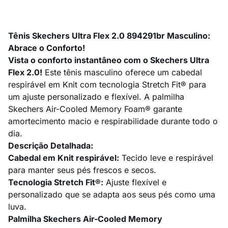
Tênis Skechers Ultra Flex 2.0 894291br Masculino:
Abrace o Conforto!
Vista o conforto instantâneo com o Skechers Ultra
Flex 2.0!
Este tênis masculino oferece um cabedal
respirável em Knit com tecnologia Stretch Fit® para
um ajuste personalizado e flexível. A palmilha
Skechers Air-Cooled Memory Foam® garante
amortecimento macio e respirabilidade durante todo o
dia.
Descrição Detalhada:
Cabedal em Knit respirável:
Tecido leve e respirável
para manter seus pés frescos e secos.
Tecnologia Stretch Fit®:
Ajuste flexível e
personalizado que se adapta aos seus pés como uma
luva.
Palmilha Skechers Air-Cooled Memory