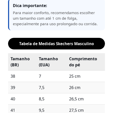
Dica importante:
Para maior conforto, recomendamos escolher
um tamanho com até 1 cm de folga,
especialmente para uso prolongado ou corrida.
Tabela de Medidas Skechers Masculino
Tamanho
Tamanho
Comprimento
(BR)
(EUA)
do pé
38
7
25 cm
39
7,5
26 cm
40
8,5
26,5 cm
41
9,5
27,5 cm