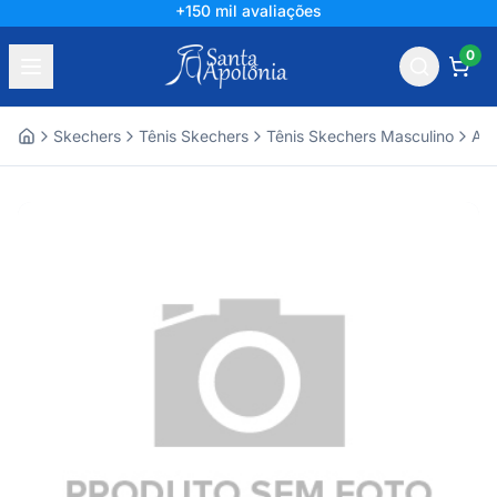
+150 mil avaliações
0
Skechers
Tênis Skechers
Tênis Skechers Masculino
Ace
Home