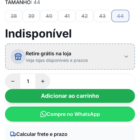
TAMANHO:
44
38
39
40
41
42
43
44
Indisponível
Retire grátis na loja
Veja lojas disponíveis e prazos
Adicionar ao carrinho
Compre no WhatsApp
Calcular frete e prazo