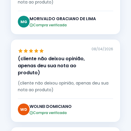
nota ao produto)
MORIVALDO GRACIANO DE LIMA
MG
Compra verificada
08/04/2026
(cliente não deixou opinião,
apenas deu sua nota ao
produto)
(cliente não deixou opinião, apenas deu sua
nota ao produto)
WOLNEI DOMICIANO
WD
Compra verificada