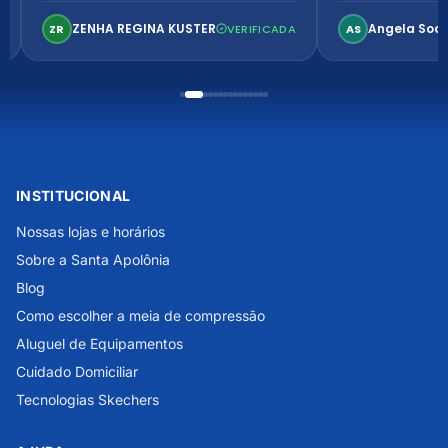
confortável. Perfeito!
ZENHA REGINA KUSTER
Angela Soa
ZR
VERIFICADA
AS
INSTITUCIONAL
Nossas lojas e horários
Sobre a Santa Apolônia
Blog
Como escolher a meia de compressão
Aluguel de Equipamentos
Cuidado Domiciliar
Tecnologias Skechers