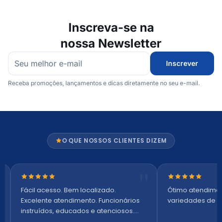
Inscreva-se na
nossa Newsletter
Inscrever
Receba promoções, lançamentos e dicas diretamente no seu e-mail.
O QUE NOSSOS CLIENTES DIZEM
Nota 5 de 5 estrelas
Nota 5 de 5 es
Fácil acesso. Bem localizado.
Ótimo atendime
Excelente atendimento. Funcionários
variedades de p
instruídos, educados e atenciosos.
Ambiente arejado, espaçoso e