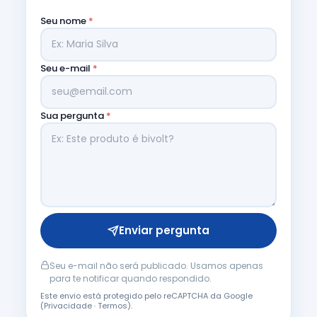
Seu nome
*
Seu e-mail
*
Sua pergunta
*
Enviar pergunta
Seu e-mail não será publicado. Usamos apenas
para te notificar quando respondido.
Este envio está protegido pelo reCAPTCHA da Google
(
Privacidade
·
Termos
).