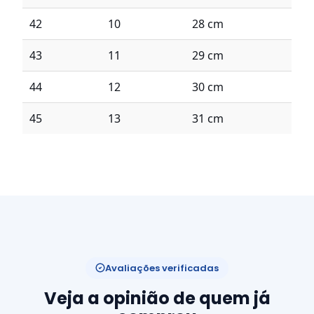
42
10
28 cm
43
11
29 cm
44
12
30 cm
45
13
31 cm
Avaliações verificadas
Veja a opinião de quem já