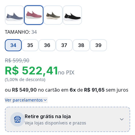
TAMANHO:
34
34
35
36
37
38
39
R$ 599,90
R$ 522,41
no PIX
(5,00% de desconto)
ou
no cartão em
de
sem juros
R$ 549,90
6x
R$ 91,65
Ver parcelamentos
Retire grátis na loja
Veja lojas disponíveis e prazos