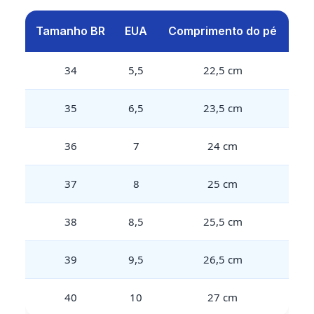
Tamanho BR
EUA
Comprimento do pé
34
5,5
22,5 cm
35
6,5
23,5 cm
36
7
24 cm
37
8
25 cm
38
8,5
25,5 cm
39
9,5
26,5 cm
40
10
27 cm