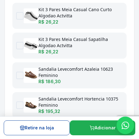
Kit 3 Pares Meia Casual Cano Curto
Algodao Actvitta
R$ 26,22
Kit 3 Pares Meia Casual Sapatilha
Algodao Actvitta
R$ 26,22
Sandalia Levecomfort Azaleia 10623
Feminino
R$ 186,30
Sandalia Levecomfort Hortencia 10375
Feminino
R$ 195,32
Retire na loja
Adicionar
Sandalia Levecomfort Lirio 10273
Feminino