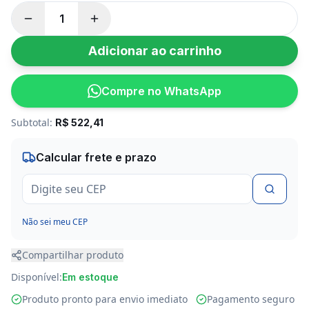
Adicionar ao carrinho
Compre no WhatsApp
Subtotal:
R$
522,41
Calcular frete e prazo
Não sei meu CEP
Compartilhar produto
Disponível:
Em estoque
Produto pronto para envio imediato
Pagamento seguro