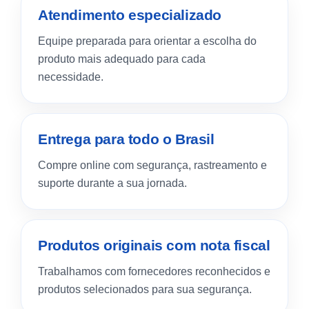
Atendimento especializado
Equipe preparada para orientar a escolha do
produto mais adequado para cada
necessidade.
Entrega para todo o Brasil
Compre online com segurança, rastreamento e
suporte durante a sua jornada.
Produtos originais com nota fiscal
Trabalhamos com fornecedores reconhecidos e
produtos selecionados para sua segurança.