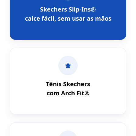
Skechers Slip-Ins®
calce fácil, sem usar as mãos
Tênis Skechers
com Arch Fit®