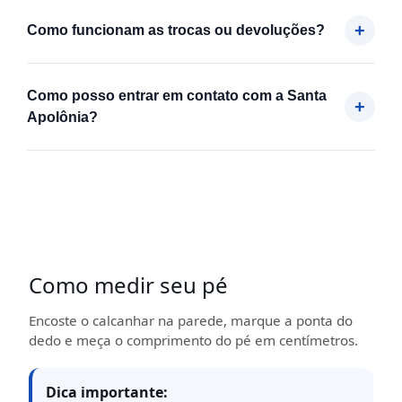
Como funcionam as trocas ou devoluções?
Como posso entrar em contato com a Santa
Apolônia?
Como medir seu pé
Encoste o calcanhar na parede, marque a ponta do
dedo e meça o comprimento do pé em centímetros.
Dica importante: