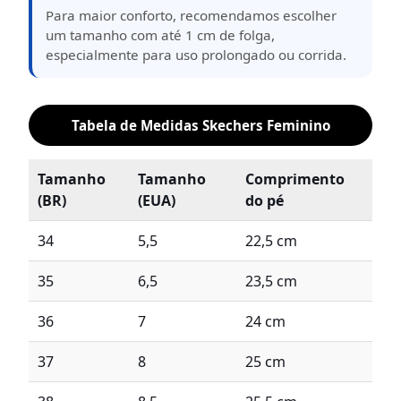
Para maior conforto, recomendamos escolher
um tamanho com até 1 cm de folga,
especialmente para uso prolongado ou corrida.
Tabela de Medidas Skechers Feminino
Tamanho
Tamanho
Comprimento
(BR)
(EUA)
do pé
34
5,5
22,5 cm
35
6,5
23,5 cm
36
7
24 cm
37
8
25 cm