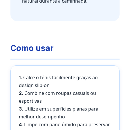
natural durante a caminhada.
Como usar
Calce o tênis facilmente graças ao
1.
design slip-on
Combine com roupas casuais ou
2.
esportivas
Utilize em superfícies planas para
3.
melhor desempenho
Limpe com pano úmido para preservar
4.