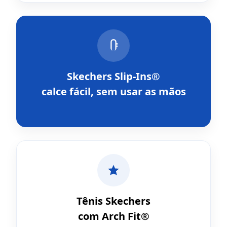
Skechers Slip-Ins®
calce fácil, sem usar as mãos
Tênis Skechers
com Arch Fit®