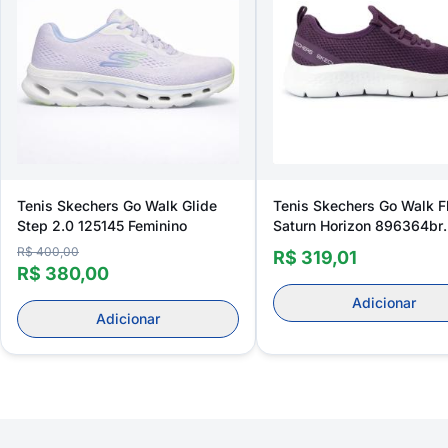
Tenis Skechers Go Walk Glide
Tenis Skechers Go Walk F
Step 2.0 125145 Feminino
Saturn Horizon 896364br
Feminino
R$ 400,00
R$ 319,01
R$ 380,00
Adicionar
Adicionar