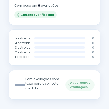
Com base em
0
avaliações
Compras verificadas
5 estrelas
0
4 estrelas
0
3 estrelas
0
2 estrelas
0
1 estrelas
0
—
Sem avaliações com
Aguardando
texto para exibir esta
avaliações
medida.