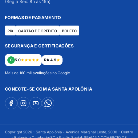
(Seg a Sex: 8h às 16h)
FORMAS DE PAGAMENTO
PIX
CARTÃO DE CRÉDITO
BOLETO
SEGURANÇA E CERTIFICAÇÕES
G
5.0
RA 4.9
Mais de 160 mil avaliações no Google
CONECTE-SE COM A SANTA APOLÔNIA
Copyright 2026 - Santa Apolônia - Avenida Marginal Leste, 2030 - Centro
- Balneário Camboriú/SC - Razão Social: PRAIANA COMERCIO DE