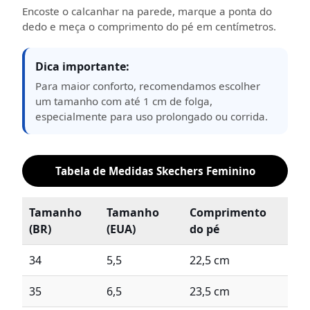
Encoste o calcanhar na parede, marque a ponta do
dedo e meça o comprimento do pé em centímetros.
Dica importante:
Para maior conforto, recomendamos escolher
um tamanho com até 1 cm de folga,
especialmente para uso prolongado ou corrida.
Tabela de Medidas Skechers Feminino
Tamanho
Tamanho
Comprimento
(BR)
(EUA)
do pé
34
5,5
22,5 cm
35
6,5
23,5 cm