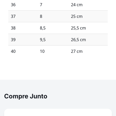
36
7
24 cm
37
8
25 cm
38
8,5
25,5 cm
39
9,5
26,5 cm
40
10
27 cm
Compre Junto