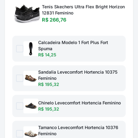
Tenis Skechers Ultra Flex Bright Horizon
12831 Feminino
R$ 266,76
Calcadeira Modelo 1 Fort Plus Fort
Spuma
R$ 14,25
Sandalia Levecomfort Hortencia 10375
Feminino
R$ 195,32
Chinelo Levecomfort Hortencia Feminino
R$ 195,32
Tamanco Levecomfort Hortencia 10376
Feminino