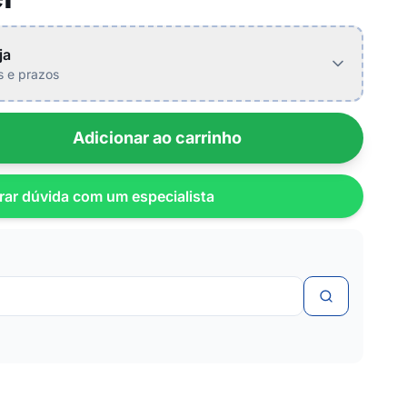
ja
is e prazos
Adicionar ao carrinho
rar dúvida com um especialista