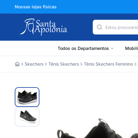
Nossas lojas físicas
Todos os Departamentos
Mobil
Skechers
Tênis Skechers
Tênis Skechers Feminino
Home