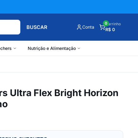
0
Carrinho
BUSCAR
Conta
R$ 0
chers
Nutrição e Alimentação
s Ultra Flex Bright Horizon
no