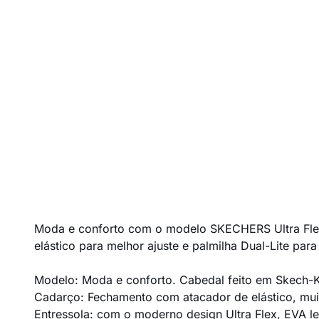
Moda e conforto com o modelo SKECHERS Ultra Flex 
elástico para melhor ajuste e palmilha Dual-Lite para
Modelo: Moda e conforto. Cabedal feito em Skech-Kn
Cadarço: Fechamento com atacador de elástico, muit
Entressola: com o moderno design Ultra Flex, EVA l