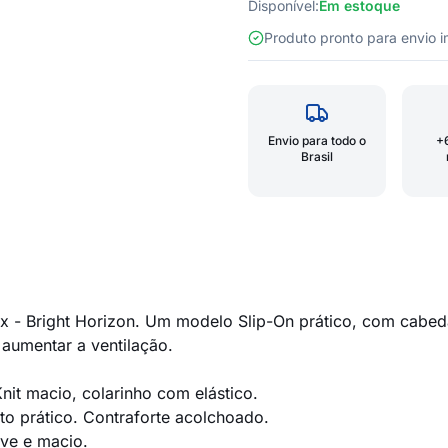
Disponível:
Em estoque
Produto pronto para envio
Envio para todo o
+
Brasil
- Bright Horizon. Um modelo Slip-On prático, com cabeda
 aumentar a ventilação.
it macio, colarinho com elástico.
o prático. Contraforte acolchoado.
eve e macio.