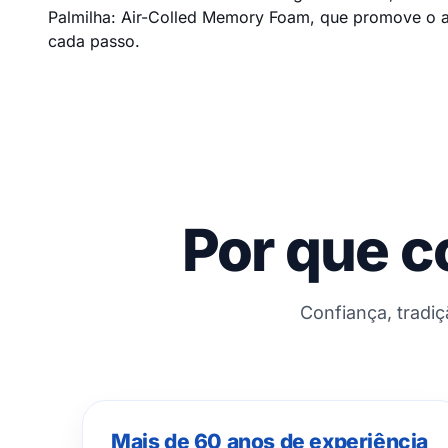
Palmilha: Air-Colled Memory Foam, que promove o alí
cada passo.
Por que c
Confiança, tradi
Mais de 60 anos de experiência