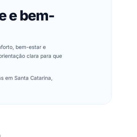
de e bem-
forto, bem-estar e
orientação clara para que
as em Santa Catarina,