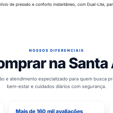
vio de pressão e conforto instantâneo, com Dual-Lite, par
NOSSOS DIFERENCIAIS
omprar na Santa
ção e atendimento especializado para quem busca p
bem-estar e cuidados diários com segurança.
Mais de 160 mil avaliações