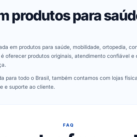
em produtos para saú
ada em produtos para saúde, mobilidade, ortopedia, con
oferecer produtos originais, atendimento confiável e 
ça.
 para todo o Brasil, também contamos com lojas físic
e e suporte ao cliente.
FAQ