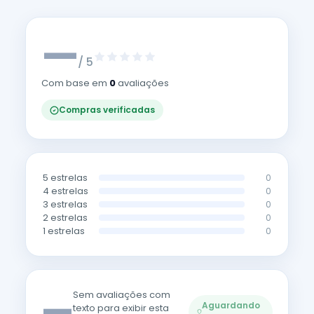
—
/ 5
Com base em
0
avaliações
Compras verificadas
5 estrelas
0
4 estrelas
0
3 estrelas
0
2 estrelas
0
1 estrelas
0
—
Sem avaliações com
Aguardando
texto para exibir esta