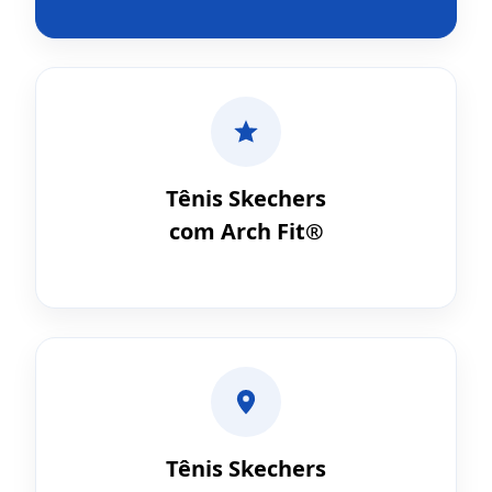
Tênis Skechers
com Arch Fit®
Tênis Skechers