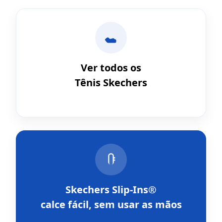
Ver todos os
Tênis Skechers
Skechers Slip-Ins®
calce fácil, sem usar as mãos