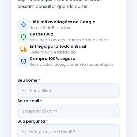
possam consultar quando quiser.
+160 mil avaliações no Google
Nota 4.9 de 5 estrelas
Desde 1962
Mais de 60 anos cuidando da sua saúde
Entrega para todo o Brasil
Envio rápido e rastreado
Compra 100% segura
Seus dados protegidos em todas as etapas
Seu nome
*
Seu e-mail
*
Sua pergunta
*