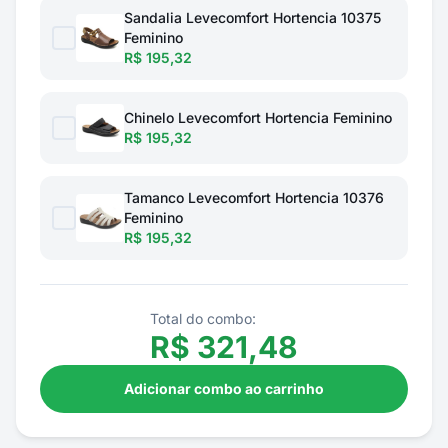
Sandalia Levecomfort Hortencia 10375
Feminino
R$ 195,32
Chinelo Levecomfort Hortencia Feminino
R$ 195,32
Tamanco Levecomfort Hortencia 10376
Feminino
R$ 195,32
Total do combo:
R$
321,48
Adicionar combo ao carrinho