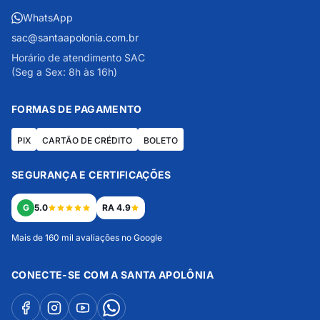
WhatsApp
sac@santaapolonia.com.br
Horário de atendimento SAC
(Seg a Sex: 8h às 16h)
FORMAS DE PAGAMENTO
PIX
CARTÃO DE CRÉDITO
BOLETO
SEGURANÇA E CERTIFICAÇÕES
G
5.0
RA 4.9
Mais de 160 mil avaliações no Google
CONECTE-SE COM A SANTA APOLÔNIA