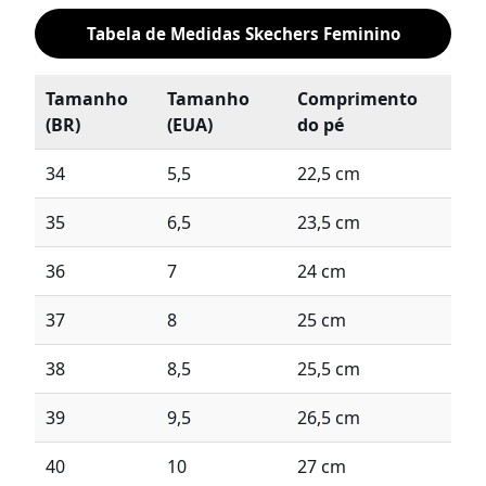
Tabela de Medidas Skechers Feminino
Tamanho
Tamanho
Comprimento
(BR)
(EUA)
do pé
34
5,5
22,5 cm
35
6,5
23,5 cm
36
7
24 cm
37
8
25 cm
38
8,5
25,5 cm
39
9,5
26,5 cm
40
10
27 cm