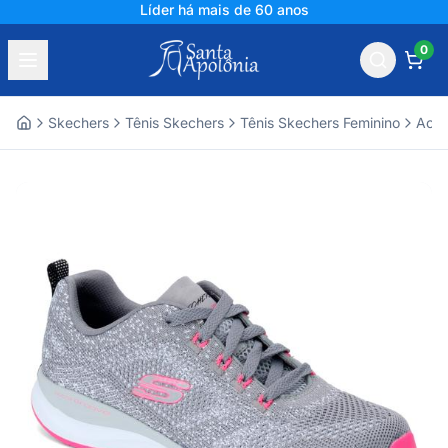
Líder há mais de 60 anos
0
Skechers
Tênis Skechers
Tênis Skechers Feminino
Aces
Home