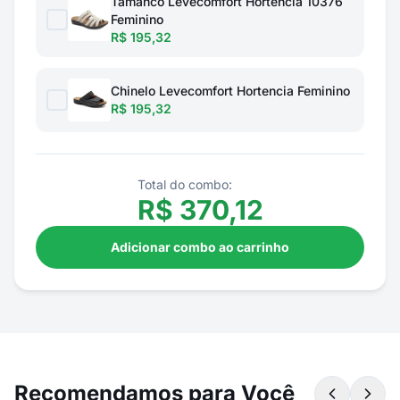
Tamanco Levecomfort Hortencia 10376
Feminino
R$ 195,32
Chinelo Levecomfort Hortencia Feminino
R$ 195,32
Total do combo:
R$
370,12
Adicionar combo ao carrinho
Recomendamos para Você