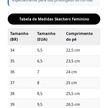
especialmente para uso prolongado ou corrida.
Tabela de Medidas Skechers Feminino
Tamanho
Tamanho
Comprimento
(BR)
(EUA)
do pé
34
5,5
22,5 cm
35
6,5
23,5 cm
36
7
24 cm
37
8
25 cm
38
8,5
25,5 cm
39
9,5
26,5 cm