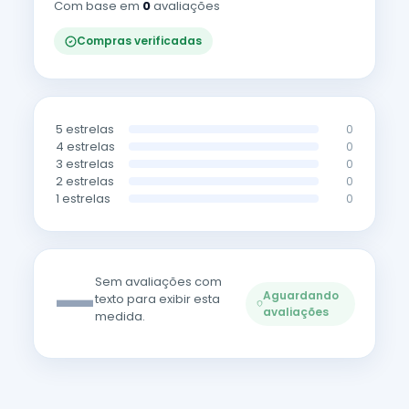
Com base em
0
avaliações
Compras verificadas
5 estrelas
0
4 estrelas
0
3 estrelas
0
2 estrelas
0
1 estrelas
0
—
Sem avaliações com
Aguardando
texto para exibir esta
avaliações
medida.