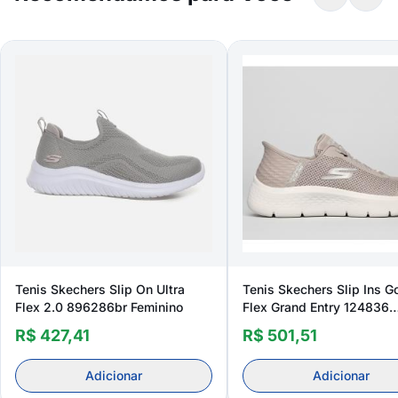
Tenis Skechers Slip On Ultra
Tenis Skechers Slip Ins G
Flex 2.0 896286br Feminino
Flex Grand Entry 124836
Feminino
R$ 427,41
R$ 501,51
Adicionar
Adicionar