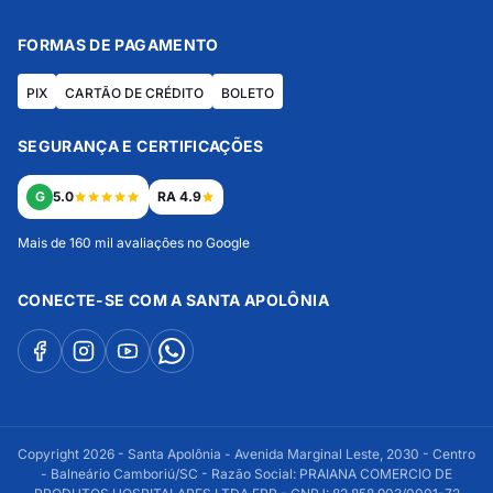
FORMAS DE PAGAMENTO
PIX
CARTÃO DE CRÉDITO
BOLETO
SEGURANÇA E CERTIFICAÇÕES
G
5.0
RA 4.9
Mais de 160 mil avaliações no Google
CONECTE-SE COM A SANTA APOLÔNIA
Copyright 2026 - Santa Apolônia - Avenida Marginal Leste, 2030 - Centro
- Balneário Camboriú/SC - Razão Social: PRAIANA COMERCIO DE