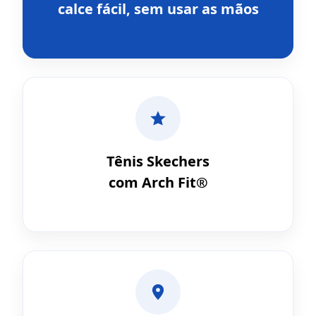
calce fácil, sem usar as mãos
Tênis Skechers
com Arch Fit®