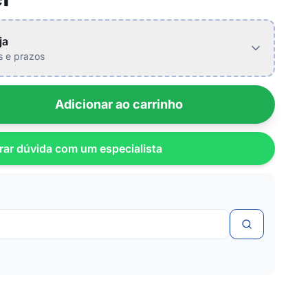
ja
is e prazos
Adicionar ao carrinho
rar dúvida com um especialista