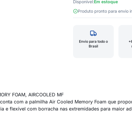
Disponível:
Em estoque
Produto pronto para envio
Envio para todo o
+
Brasil
MORY FOAM, AIRCOOLED MF
a. conta com a palmilha Air Cooled Memory Foam que propor
cia e flexível com borracha nas extremidades para maior ad