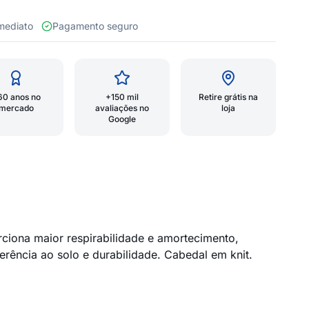
 imediato
Pagamento seguro
60 anos no
+150 mil
Retire grátis na
mercado
avaliações no
loja
Google
ciona maior respirabilidade e amortecimento,
erência ao solo e durabilidade. Cabedal em knit.