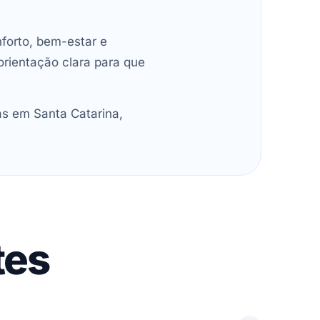
forto, bem-estar e
orientação clara para que
as em Santa Catarina,
tes