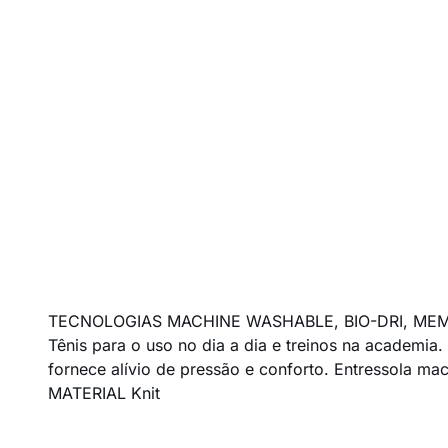
TECNOLOGIAS MACHINE WASHABLE, BIO-DRI, ME
Tênis para o uso no dia a dia e treinos na academi
fornece alívio de pressão e conforto. Entressola ma
MATERIAL Knit