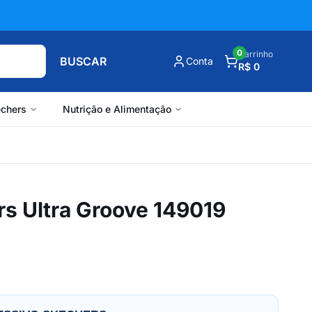
0
Carrinho
BUSCAR
Conta
R$ 0
chers
Nutrição e Alimentação
rs Ultra Groove 149019