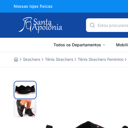
Nossas lojas físicas
Todos os Departamentos
Mobil
Skechers
Tênis Skechers
Tênis Skechers Feminino
Home